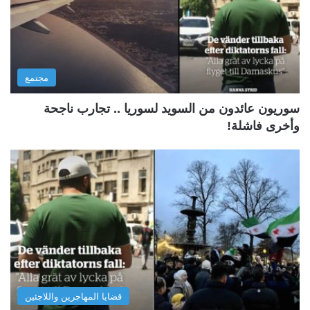
مجتمع
سوريون عائدون من السويد لسوريا .. تجارب ناجحة
وأخرى فاشلة!
قضايا المهاجرين واللاجئين