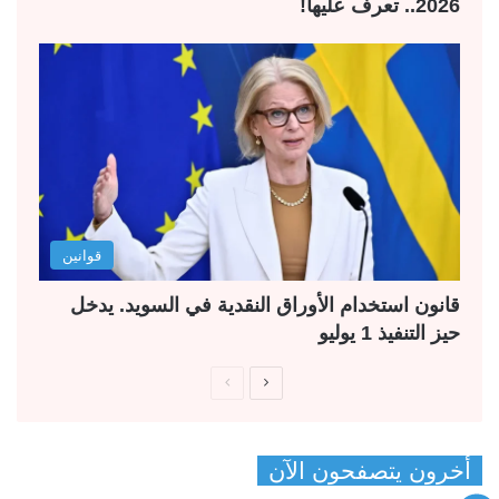
2026.. تعرف عليها!
قوانين
قانون استخدام الأوراق النقدية في السويد. يدخل
حيز التنفيذ 1 يوليو
ا
ا
ل
ل
ص
ص
أخرون يتصفحون الآن
ف
ف