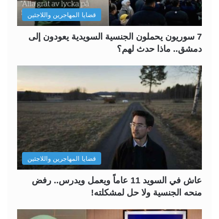
قضايا المهاجرين واللاجئين
7 سوريون يحملون الجنسية السويدية يعودون إلى
دمشق.. ماذا حدث لهم؟
قضايا المهاجرين واللاجئين
عاش في السويد 11 عاماً ويعمل ويدرس.. رفض
منحه الجنسية ولا حل لمشكلته!