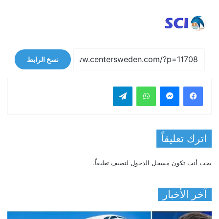
نسخ الرابط
فيسبوك
ماسنجر
واتساب
تيلقرام
اترك تعليقاً
يجب أنت تكون
مسجل الدخول
لتضيف تعليقاً.
آخر الأخبار