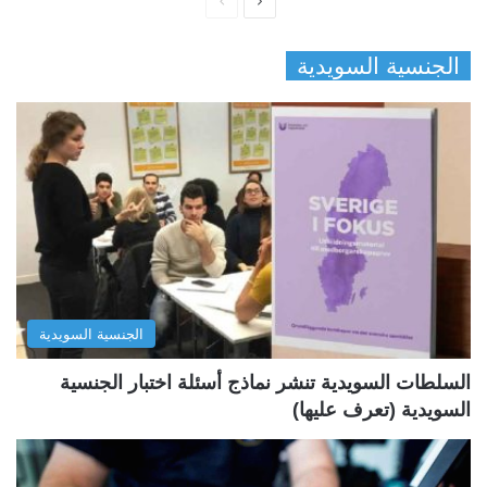
ا
ا
ل
ل
الجنسية السويدية
ص
ص
ف
ف
ح
ح
ة
ة
ا
ا
ل
ل
ت
س
ا
ا
ل
ب
الجنسية السويدية
ي
ق
ة
ة
السلطات السويدية تنشر نماذج أسئلة اختبار الجنسية
السويدية (تعرف عليها)