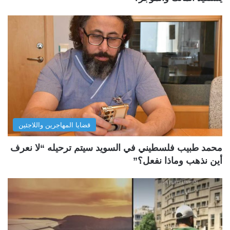
قضايا المهاجرين واللاجئين
محمد طبيب فلسطيني في السويد سيتم ترحيله “لا نعرف
أين نذهب وماذا نفعل؟”