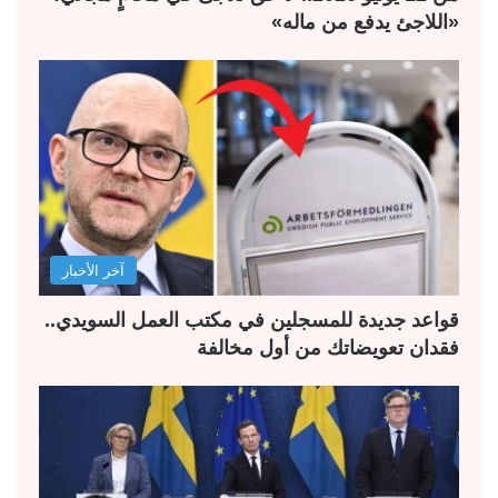
«اللاجئ يدفع من ماله»
آخر الأخبار
قواعد جديدة للمسجلين في مكتب العمل السويدي..
فقدان تعويضاتك من أول مخالفة