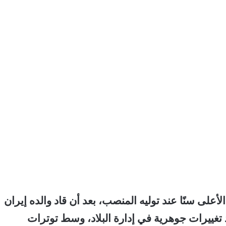
على سنًا عند توليه المنصب، بعد أن قاد والده إيران
د تغييرات جوهرية في إدارة البلاد، وسط توترات