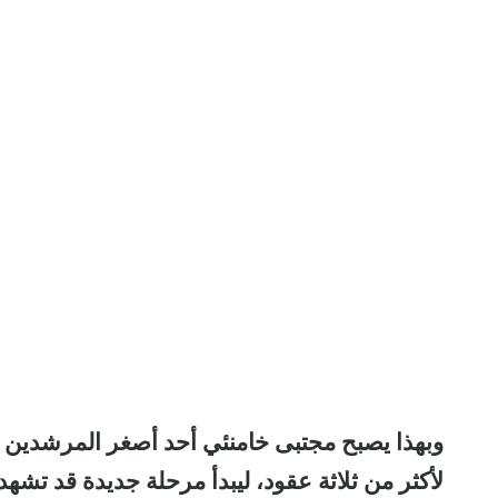
وبهذا يصبح مجتبى خامنئي أحد أصغر المرشدين الأ
لأكثر من ثلاثة عقود، ليبدأ مرحلة جديدة قد تشه