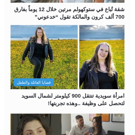
ة
ة
شقة تُباع في ستوكهولم مرتين خلال 12 يوماً بفارق
700 ألف كرون والمالكة تقول “خدعوني”
قضايا العائلة والطفل
امرأة سويدية تنتقل 900 كيلومتر لشمال السويد
لتحصل على وظيفة ..وهذه تجربتها!