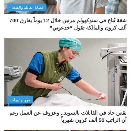
قضايا العائلة والطفل
شقة تُباع في ستوكهولم مرتين خلال 12 يوماً بفارق 700
ألف كرون والمالكة تقول “خدعوني”
مهن ودورات
نقص حاد في القابلات بالسويد.. وعزوف عن العمل رغم
أن الراتب 50 ألف كرون شهرياً