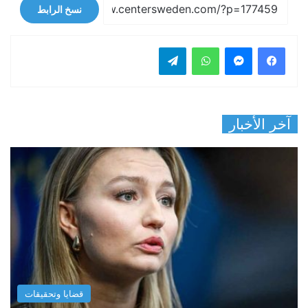
نسخ الرابط
فيسبوك
ماسنجر
واتساب
تيلقرام
آخر الأخبار
قضايا وتحقيقات