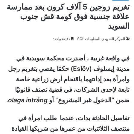
تغريم زوجين 5 آلاف كرون بعد ممارسة
علاقة جنسية فوق كومة قش جنوب
السويد
المركز السويدي للمعلومات-SCI
دقيقة واحدة
في واقعة غريبة ، أصدرت محكمة سويدية في
مدينة إيسلوف (Eslöv) حكمًا يقضي بتغريم رجل
وامرأة بعد إدانتهما باقتحام أرض زراعية خاصة
تابعة لإحدى الشركات، في قضية تصنف قانونيًا
ضمن “الدخول غير المشروع” أو
olaga intrång
.
تفاصيل الحادثة بدات، عندما طلب امرأة في
منتصف الثلاثنيات من عمرها من شريكها القيادة