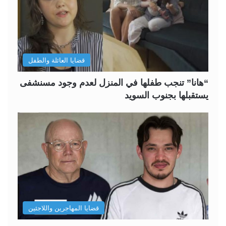
قضايا العائلة والطفل
“هانا” تنجب طفلها في المنزل لعدم وجود مسنشفى
يستقبلها بجنوب السويد
قضايا المهاجرين واللاجئين