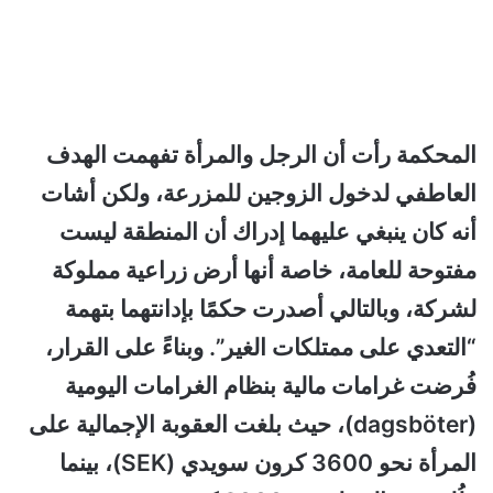
المحكمة رأت أن الرجل والمرأة تفهمت الهدف
العاطفي لدخول الزوجين للمزرعة، ولكن أشات
أنه كان ينبغي عليهما إدراك أن المنطقة ليست
مفتوحة للعامة، خاصة أنها أرض زراعية مملوكة
لشركة، وبالتالي أصدرت حكمًا بإدانتهما بتهمة
“التعدي على ممتلكات الغير”. وبناءً على القرار،
فُرضت غرامات مالية بنظام الغرامات اليومية
(dagsböter)، حيث بلغت العقوبة الإجمالية على
المرأة نحو 3600 كرون سويدي (SEK)، بينما