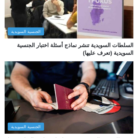
ت
س
ا
ا
ل
ب
الجنسية السويدية
ي
ق
ة
ة
السلطات السويدية تنشر نماذج أسئلة اختبار الجنسية
السويدية (تعرف عليها)
الجنسية السويدية