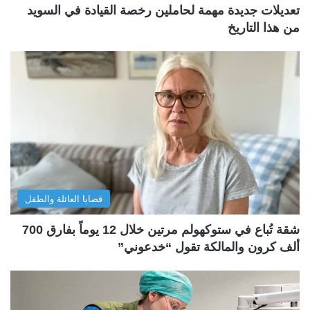
تعديلات جديدة مهمة لحاملين رخصة القيادة في السويد
من هذا التاريخ
قضايا العائلة والطفل
شقة تُباع في ستوكهولم مرتين خلال 12 يوماً بفارق 700
ألف كرون والمالكة تقول “خدعوني”