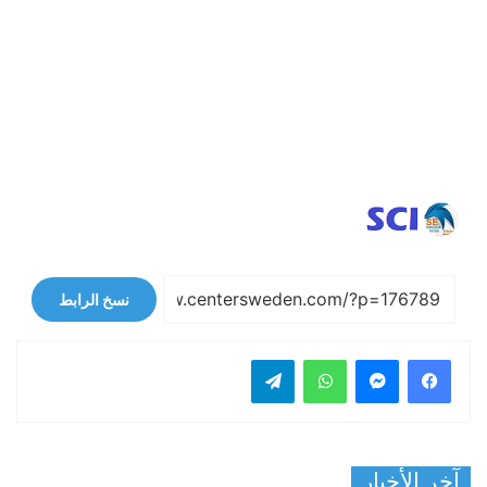
نسخ الرابط
فيسبوك
ماسنجر
واتساب
تيلقرام
آخر الأخبار