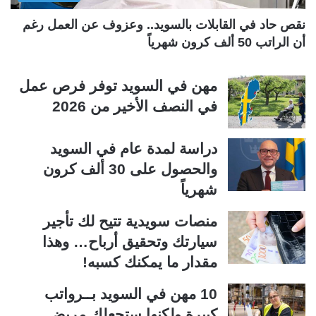
ة
ة
نقص حاد في القابلات بالسويد.. وعزوف عن العمل رغم
أن الراتب 50 ألف كرون شهرياً
مهن في السويد توفر فرص عمل
في النصف الأخير من 2026
دراسة لمدة عام في السويد
والحصول على 30 ألف كرون
شهرياً
منصات سويدية تتيح لك تأجير
سيارتك وتحقيق أرباح… وهذا
مقدار ما يمكنك كسبه!
10 مهن في السويد بــرواتب
كبيرة ولكنها ستجعلك مريض