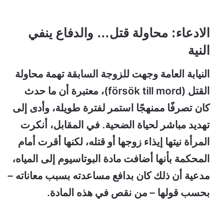
الادعاء: محاولة قتل… والدفاع ينفي
النية
النيابة العامة وجهت للزوجة السابقة تهمة محاولة
القتل (försök till mord)، معتبرة أن ما حدث
كان تصرفًا ممنهجًا استمر لفترة طويلة، وأدى إلى
تهديد مباشر لحياة الضحية. في المقابل، أنكرت
المرأة نيتها إيذاء زوجها أو قتله، لكنها أقرت أمام
المحكمة بأنها أضافت مادة البوتاسيوم إلى المياه،
مدعية أن ذلك كان بدافع مساعدته بسبب معاناته –
بحسب قولها – من نقص في هذه المادة.