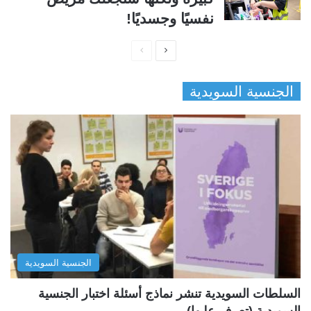
نفسيًا وجسديًا!
ا
ا
ل
ل
الجنسية السويدية
ص
ص
ف
ف
ح
ح
ة
ة
ا
ا
ل
ل
ت
س
ا
ا
ل
ب
الجنسية السويدية
ي
ق
ة
ة
السلطات السويدية تنشر نماذج أسئلة اختبار الجنسية
السويدية (تعرف عليها)