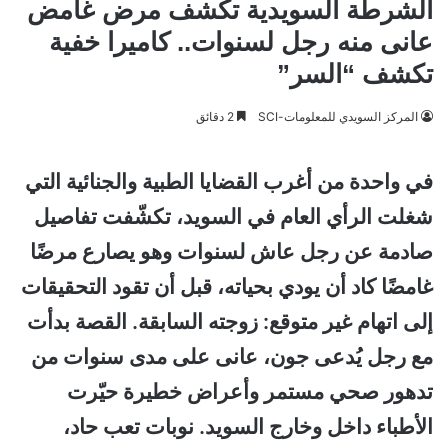
الشرطة السويدية تكشف مرض غامض
عانى منه رجل لسنوات.. كاميرا خفية
تكشف “السر”
المركز السويدي للمعلومات-SCI
2 دقائق
في واحدة من أغرب القضايا الطبية والجنائية التي
شغلت الرأي العام في السويد، تكشّفت تفاصيل
صادمة عن رجل عاش لسنوات وهو يصارع مرضًا
غامضًا كاد أن يودي بحياته، قبل أن تقود التحقيقات
إلى اتهام غير متوقع: زوجته السابقة. القصة بدأت
مع رجل يُدعى جون، عانى على مدى سنوات من
تدهور صحي مستمر وأعراض خطيرة حيّرت
الأطباء داخل وخارج السويد. نوبات تعب حاد،