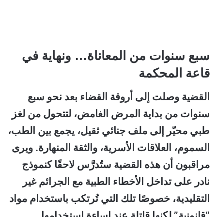
سبع سنوات من المعاناة… ونهاية في
قاعة المحكمة
القضية وصلت إلى أروقة القضاء بعد نحو سبع
سنوات من بداية المرض الغامض، لتتحول من لغز
طبي محيّر إلى ملف جنائي ثقيل، يجمع بين الطب،
السموم، العلاقات الأسرية، والثقة المنهارة. ويرى
مراقبون أن هذه القضية ستُدرَّس لاحقًا كنموذج
نادر على تداخل الأخطاء الطبية مع الجرائم غير
التقليدية، خصوصًا تلك التي تُرتكب باستخدام مواد
“قانونية” لكنها قاتلة عند إساءة استخدامها.