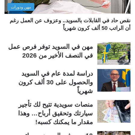
مهن ودورات
ي
ق
ة
ة
نقص حاد في القابلات بالسويد.. وعزوف عن العمل رغم
أن الراتب 50 ألف كرون شهرياً
مهن في السويد توفر فرص عمل
في النصف الأخير من 2026
دراسة لمدة عام في السويد
والحصول على 30 ألف كرون
شهرياً
منصات سويدية تتيح لك تأجير
سيارتك وتحقيق أرباح… وهذا
مقدار ما يمكنك كسبه!