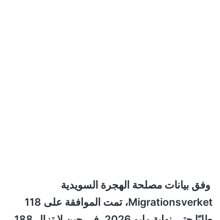
وفق بيانات مصلحة الهجرة السويدية
Migrationsverket، تمت الموافقة على 118
طلبًا حتى نهاية مايو 2026، في حين لا تزال 188