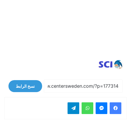
نسخ الرابط
فيسبوك
ماسنجر
واتساب
تيلقرام