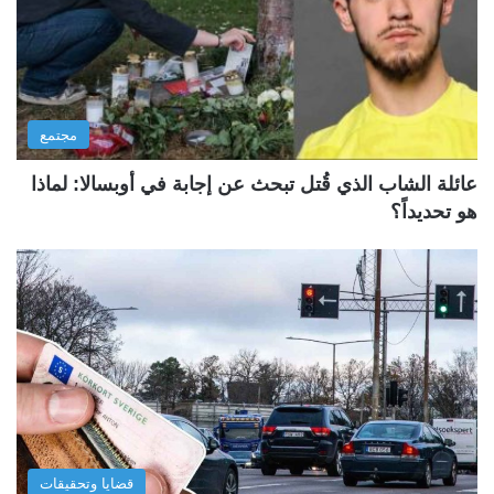
مجتمع
عائلة الشاب الذي قُتل تبحث عن إجابة في أوبسالا: لماذا
هو تحديداً؟
قضايا وتحقيقات