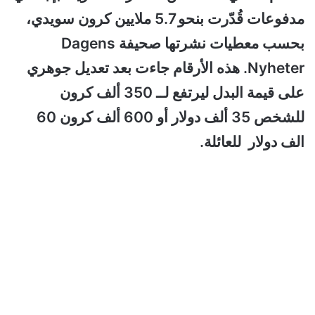
مدفوعات قُدّرت بنحو 5.7 ملايين كرون سويدي،
بحسب معطيات نشرتها صحيفة Dagens
Nyheter. هذه الأرقام جاءت بعد تعديل جوهري
على قيمة البدل ليرتفع لــ 350 ألف كرون
للشخص 35 ألف دولار أو 600 ألف كرون 60
الف دولار للعائلة.