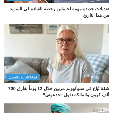
تعديلات جديدة مهمة لحاملين رخصة القيادة في السويد
من هذا التاريخ
قضايا العائلة والطفل
شقة تُباع في ستوكهولم مرتين خلال 12 يوماً بفارق 700
ألف كرون والمالكة تقول “خدعوني”