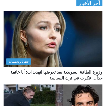
آخر الأخبار
قضايا وتحقيقات
وزيرة الطاقة السويدية بعد تعرضها لتهديدات: أنا خائفة
جداً… فكرت في ترك السياسة