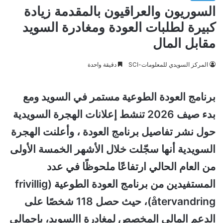
السوريون والعراقيون بالمقدمة زيادة
كبيرة لطلبات العودة ومغادرة السويد
مقابل المال
المركز السويدي للمعلومات-SCI
دقيقة واحدة
برنامج العودة الطوعية مستمر في السويد ومع
بدء صيف 2026 تنشط إعلانات الهجرة السويدية
حول نشر تفاصيل برنامج العودة ، وأعلنت الهجرة
السويدية أنها سجّلت خلال الأشهر الخمسة الأولى
من العام الحالي ارتفاعًا ملحوظًا في عدد
المستفيدين من برنامج العودة الطوعية (frivillig
återvandring)، حيث حصل 118 شخصًا على
الدعم المالي المخصص لمغادرة االسويد، بإجمالي