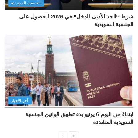
الجنسية السويدية
شرط “الحد الأدنى للدخل” في 2026 للحصول على
الجنسية السويدية
آخر الأخبار
ابتداءً من اليوم 6 يونيو بدء تطبيق قوانين الجنسية
السويدية المشددة
ا
ا