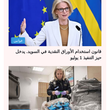
قوانين
قانون استخدام الأوراق النقدية في السويد. يدخل
حيز التنفيذ 1 يوليو