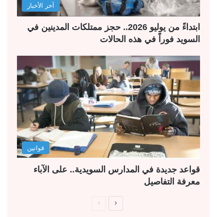
آخر الأخبار
ابتداءً من يوليو 2026.. حجز ممتلكات المدينين في
السويد فوراً في هذه الحالات
قوانين
قواعد جديدة في المدارس السويدية.. على الآباء
معرفة التفاصيل
ا
ا
ل
ل