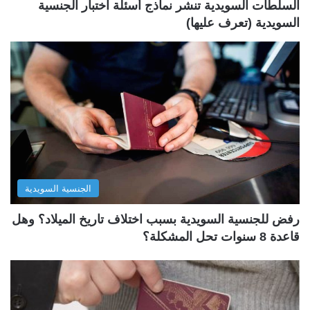
السلطات السويدية تنشر نماذج أسئلة اختبار الجنسية
السويدية (تعرف عليها)
الجنسية السويدية
رفض للجنسية السويدية بسبب اختلاف تاريخ الميلاد؟ وهل
قاعدة 8 سنوات تحل المشكلة؟