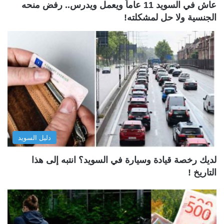
عاش في السويد 11 عاماً ويعمل ويدرس.. رفض منحه
الجنسية ولا حل لمشكلته!
دليل السويد
لديك رخصة قيادة وسيارة في السويد؟ انتبه إلى هذا
التاريخ !