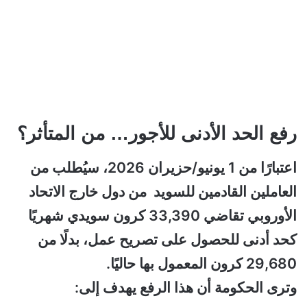
رفع الحد الأدنى للأجور… من المتأثر؟
اعتبارًا من 1 يونيو/حزيران 2026، سيُطلب من
العاملين القادمين للسويد من دول خارج الاتحاد
الأوروبي تقاضي 33,390 كرون سويدي شهريًا
كحد أدنى للحصول على تصريح عمل، بدلًا من
29,680 كرون المعمول بها حاليًا.
وترى الحكومة أن هذا الرفع يهدف إلى: