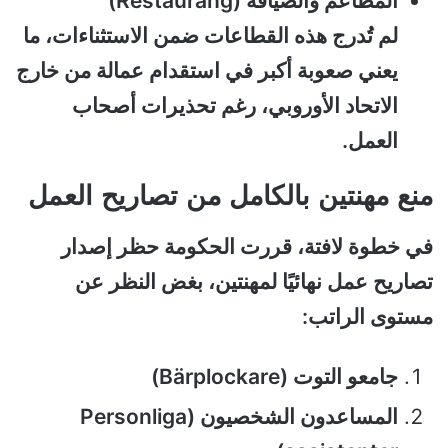
المطاعم والضيافة (Restaurang)
لم تُدرج هذه القطاعات ضمن الاستثناءات، ما
يعني صعوبة أكبر في استقدام عمالة من خارج
الاتحاد الأوروبي، رغم تحذيرات أصحاب
العمل.
منع مهنتين بالكامل من تصاريح العمل
في خطوة لافتة، قررت الحكومة حظر إصدار
تصاريح عمل نهائيًا لمهنتين، بغض النظر عن
مستوى الراتب:
جامعو التوت (Bärplockare)
المساعدون الشخصيون (Personliga