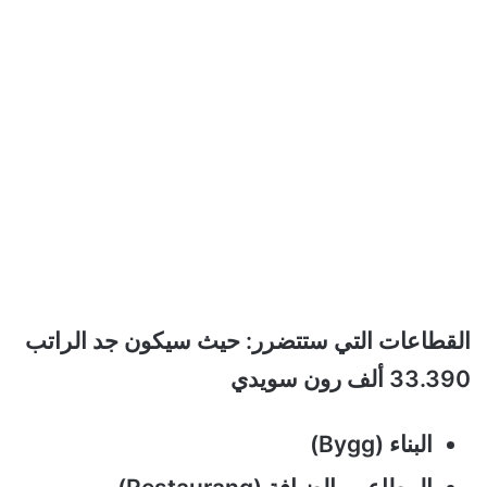
القطاعات التي ستتضرر: حيث سيكون جد الراتب
33.390 ألف رون سويدي
البناء (Bygg)