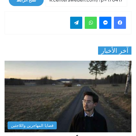
فيسبوك
ماسنجر
واتساب
تيلقرام
آخر الأخبار
قضايا المهاجرين واللاجئين