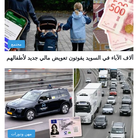
مجتمع
آلاف الآباء في السويد يفوتون تعويض مالي جديد لأطفالهم
مهن ودورات