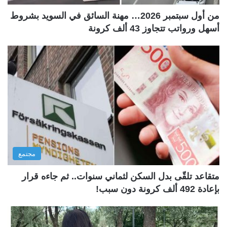
من أول سبتمبر 2026… مهنة السائق في السويد بشروط
أسهل ورواتب تتجاوز 43 ألف كرونة
مجتمع
متقاعد تلقّى بدل السكن لثماني سنوات.. ثم جاءه قرار
بإعادة 492 ألف كرونة دون سبب!