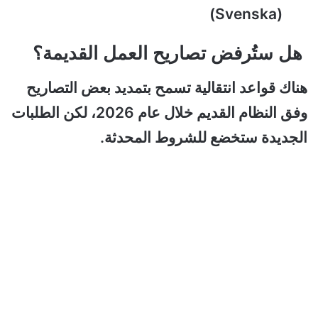
(Svenska)
هل ستُرفض تصاريح العمل القديمة؟
هناك قواعد انتقالية تسمح بتمديد بعض التصاريح
وفق النظام القديم خلال عام 2026، لكن الطلبات
الجديدة ستخضع للشروط المحدثة.