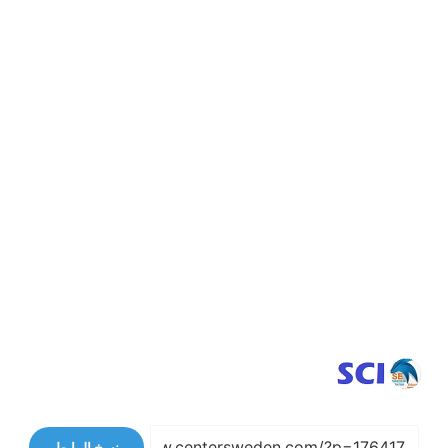
نسخ الرابط