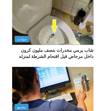
حوادث
شاب يرمي مخدرات بنصف مليون كرون
داخل مرحاض قبل اقتحام الشرطة لمنزله
مجتمع