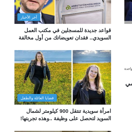
آخر الأخبار
قواعد جديدة للمسجلين في مكتب العمل
السويدي.. فقدان تعويضاتك من أول مخالفة
احدة
بيان رسمي
قضايا العائلة والطفل
امرأة سويدية تنتقل 900 كيلومتر لشمال
السويد لتحصل على وظيفة ..وهذه تجربتها!