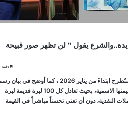
ديدة..والشرع يقول ” لن تظهر صور قبيحة
دقيقة و
أكد مصرف سوريا المركزي أن الليرة الجديدة ستُطرح ابتداءً من يناير 2026 ، كما أوضح في 
أن العملة الجديدة سوف يتم حذف صفرين من قيمتها الاسمية، بحيث تعادل كل 100 ليرة قديمة ليرة
ت النقدية، دون أن تعني تحسناً مباشراً في القيمة