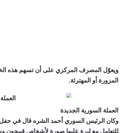
ويعوّل المصرف المركزي على أن تسهم هذه الخط
المزورة أو المهترئة.
العملة السورية الجديدة
وكان الرئيس السوري أحمد الشره قال في حفل ا
للتعامل مع ليرة عليها صورة لأشخاص قبيحون وسيت