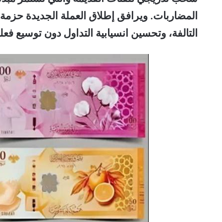
المضاربات. و
يرافق إطلاق العملة الجديدة حزمة إ
التالفة، وتحسين انسيابية التداول دون توسيع فع