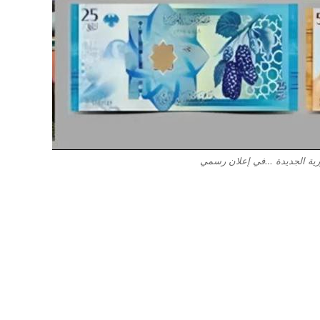
رية الجديدة …في إعلان رسمي