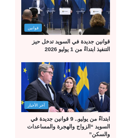
قوانين
قوانين جديدة في السويد تدخل حيز
التنفيذ ابتداءً من 1 يوليو 2026
آخر الأخبار
ابتداءً من يوليو.. 9 قوانين جديدة في
السويد “الزواج والهجرة والمساعدات
والسكن”