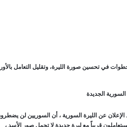
وات في تحسين صورة الليرة، وتقليل التعامل بالأور
لإعلان عن الليرة السورية ، أن السوريين لن يضطرو
عاملون قريباً مع ليرة جديدة لا تحمل صور الأسد ،