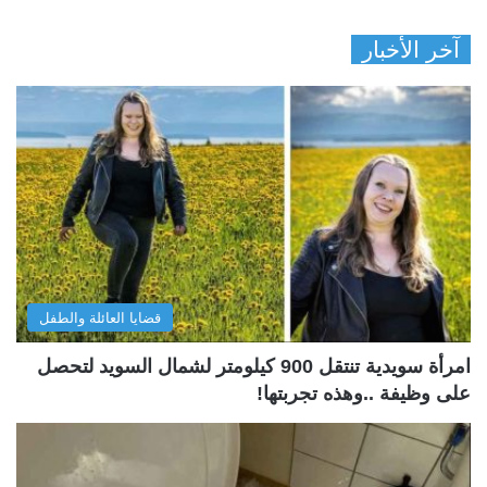
آخر الأخبار
قضايا العائلة والطفل
امرأة سويدية تنتقل 900 كيلومتر لشمال السويد لتحصل
على وظيفة ..وهذه تجربتها!