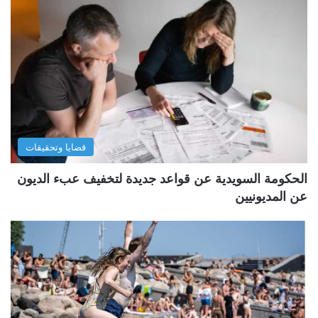
قضايا وتحقيقات
الحكومة السويدية عن قواعد جديدة لتخفيف عبء الديون
عن المديونيين