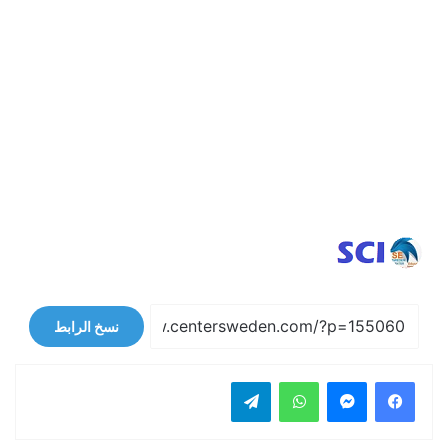
نسخ الرابط
فيسبوك
ماسنجر
واتساب
تيلقرام