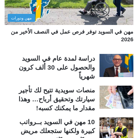
ا
ا
ل
ب
مهن ودورات
ي
ق
ة
ة
مهن في السويد توفر فرص عمل في النصف الأخير من
2026
دراسة لمدة عام في السويد
والحصول على 30 ألف كرون
شهرياً
منصات سويدية تتيح لك تأجير
سيارتك وتحقيق أرباح… وهذا
مقدار ما يمكنك كسبه!
10 مهن في السويد بــرواتب
كبيرة ولكنها ستجعلك مريض