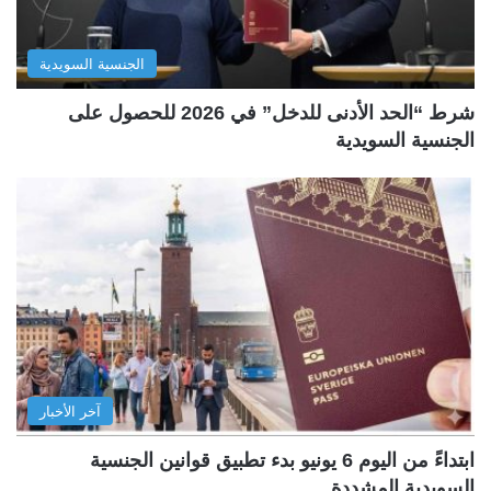
الجنسية السويدية
شرط “الحد الأدنى للدخل” في 2026 للحصول على
الجنسية السويدية
آخر الأخبار
ابتداءً من اليوم 6 يونيو بدء تطبيق قوانين الجنسية
السويدية المشددة