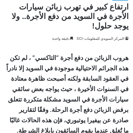
ارتفاع كبير في تهرب زبائن سيارات
الأجرة في السويد من دفع الأجرة.. ولا
يوجد حلول!
المركز السويدي للمعلومات-SCI
دقيقة واحدة
هروب الزبائن من دفع أجرة “التاكسي” ، لم تكن
هذه الجرائم الاحتيالية موجودة في السويد إلا نادراً
في العقود السابقة ولكنه أصبحت ظاهرة معتادة
في السنوات الأخيرة ، حيث يواجه بعض سائقي
سيارات الأجرة في السويد مشكلة متكررة تتعلق
برفض الزبائن دفع أجرة الرحلة. وفقًا لتقارير
صادرة عن بيفيرا يوتبوري، فإن هذه الحالات غالبًا
ما تُغلق عندما يقوم السائقون بإبلاغ الشرطة.