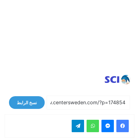
نسخ الرابط
فيسبوك
ماسنجر
واتساب
تيلقرام