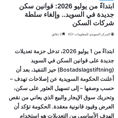
ابتداءً من يوليو 2026: قوانين سكن
جديدة في السويد.. وإلغاء سلطة
شركات السكن
المركز السويدي للمعلومات-SCI
2 دقائق
ابتداءً من 1 يوليو 2026، تدخل حزمة تعديلات
جديدة على قوانين السكن في السويد
(Bostadslagstiftning) حيز التنفيذ، بعد أن
أعلنت الحكومة السويدية عن إصلاحات تهدف –
حسب وصفها – إلى تسهيل العثور على سكن،
وتحريك سوق الإيجار والبيع الذي يعاني من نقص
العرض وقيود قانونية معقدة. الحكومة تؤكد أن
الهدف الأساسي من التعديلات هو استخدام