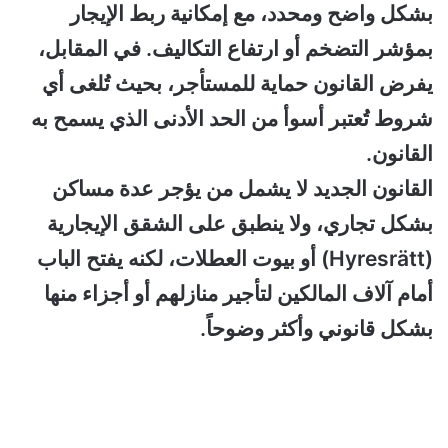
بشكل واضح ومحدد، مع إمكانية ربط الإيجار
بمؤشر التضخم أو ارتفاع التكاليف. في المقابل،
يفرض القانون حماية للمستأجر، بحيث تُلغى أي
شروط تُعتبر أسوأ من الحد الأدنى الذي يسمح به
القانون.
القانون الجديد لا يشمل من يؤجر عدة مساكن
بشكل تجاري، ولا ينطبق على الشقق الإيجارية
(Hyresrätt) أو بيوت العطلات، لكنه يفتح الباب
أمام آلاف المالكين لتأجير منازلهم أو أجزاء منها
بشكل قانوني وأكثر وضوحاً.