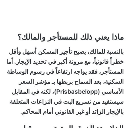
ماذا يعني ذلك للمستأجر والمالك؟
بالنسبة للمالك، يصبح تأجير المسكن أسهل وأقل
خطراً قانونياً، مع مرونة أكبر في تحديد الإيجار. أما
المستأجر، فقد يواجه ارتفاعاً في رسوم الوساطة
السكنية، بعد السماح بربطها بـ مؤشر السعر
الأساسي (Prisbasbelopp)، لكنه في المقابل
سيستفيد من تسريع البت في النزاعات المتعلقة
بالإيجار الزائد أو غير القانوني أمام المحاكم.