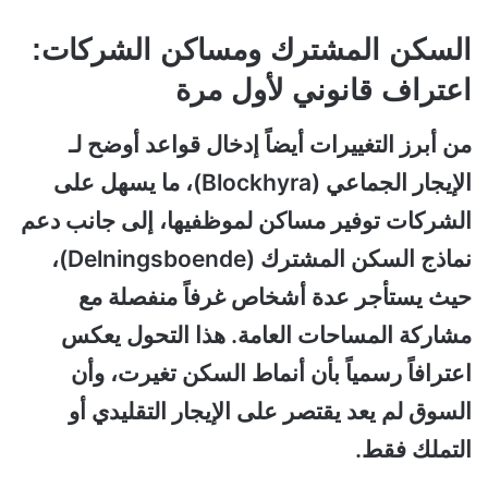
السكن المشترك ومساكن الشركات:
اعتراف قانوني لأول مرة
من أبرز التغييرات أيضاً إدخال قواعد أوضح لـ
الإيجار الجماعي (Blockhyra)، ما يسهل على
الشركات توفير مساكن لموظفيها، إلى جانب دعم
نماذج السكن المشترك (Delningsboende)،
حيث يستأجر عدة أشخاص غرفاً منفصلة مع
مشاركة المساحات العامة. هذا التحول يعكس
اعترافاً رسمياً بأن أنماط السكن تغيرت، وأن
السوق لم يعد يقتصر على الإيجار التقليدي أو
التملك فقط.