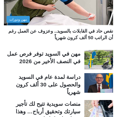
ا
ا
ل
ب
مهن ودورات
ي
ق
ة
ة
نقص حاد في القابلات بالسويد.. وعزوف عن العمل رغم
أن الراتب 50 ألف كرون شهرياً
مهن في السويد توفر فرص عمل
في النصف الأخير من 2026
دراسة لمدة عام في السويد
والحصول على 30 ألف كرون
شهرياً
منصات سويدية تتيح لك تأجير
سيارتك وتحقيق أرباح… وهذا