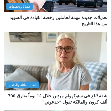
قضايا وتحقيقات
تعديلات جديدة مهمة لحاملين رخصة القيادة في السويد
من هذا التاريخ
قضايا العائلة والطفل
شقة تُباع في ستوكهولم مرتين خلال 12 يوماً بفارق 700
ألف كرون والمالكة تقول “خدعوني”