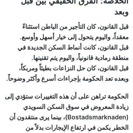
الخلاصة: الفرق الحقيقي بين قبل
وبعد
قبل القانون، كان التأجير من الباطن استثناءً
معقداً، واليوم يتحول إلى خيار أسهل وأوسع.
قبل القانون، كانت أنماط السكن الجديدة في
منطقة رمادية قانونياً، واليوم يتم تقنينها.
قبل القانون، كان حل النزاعات بطيئاً ومربكاً،
وبعده تعد الحكومة بإجراءات أسرع وأكثر وضوحاً.
الحكومة تراهن على أن هذه التغييرات ستؤدي إلى
زيادة المعروض في سوق السكن السويدي
(Bostadsmarknaden)، بينما يرى منتقدون أن
الخطر يكمن في ارتفاع الإيجارات بدلاً من