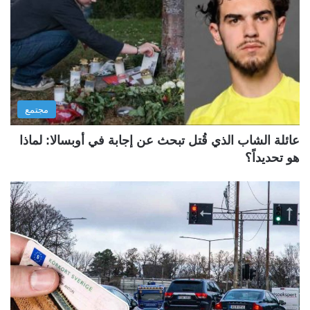
مجتمع
عائلة الشاب الذي قُتل تبحث عن إجابة في أوبسالا: لماذا
هو تحديداً؟