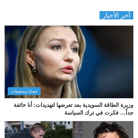
آخر الأخبار
قضايا وتحقيقات
وزيرة الطاقة السويدية بعد تعرضها لتهديدات: أنا خائفة
جداً… فكرت في ترك السياسة