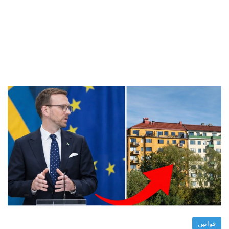
قوانين