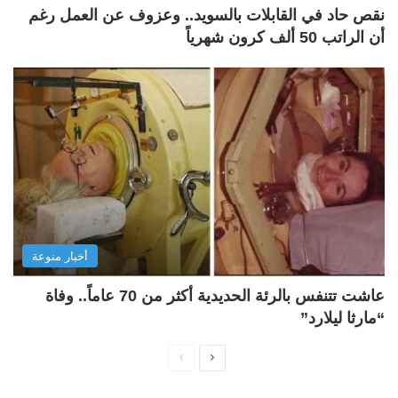
نقص حاد في القابلات بالسويد.. وعزوف عن العمل رغم
أن الراتب 50 ألف كرون شهرياً
أخبار منوعة
عاشت تتنفس بالرئة الحديدية أكثر من 70 عاماً.. وفاة
“مارثا ليلارد”
ا
ا
ل
ل