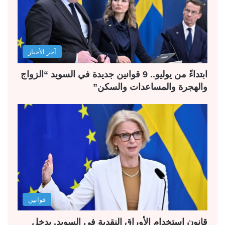
آخر الأخبار
ابتداءً من يوليو.. 9 قوانين جديدة في السويد “الزواج
والهجرة والمساعدات والسكن”
قوانين
قانون استخدام الأوراق النقدية في السويد. يدخل