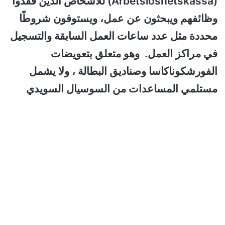
(Arbetslöshetskassa) للأشخاص الذين فقدوا
وظائفهم ويبحثون عن عمل، ويستوفون شروطًا
محددة مثل عدد ساعات العمل السابقة والتسجيل
في مراكز العمل. وهو متعلق بتعويضات
الفورشكوناكاسا وصناديق البطالة ، ولا يشمل
مستلمي المساعدات من السوسيال السويدي