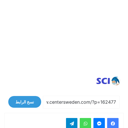
نسخ الرابط
فيسبوك
ماسنجر
واتساب
تيلقرام