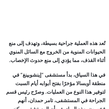
تُعد هذه العملية جراحية بسيطة، وتهدف إلى منع
الحيوانات المنوية من الخروج مع السائل المنوي
أثناء القذف، مما يؤدي إلى منع حدوث الإخصاب.
في هذا السياق، بدأ مستشفى “إينشوبينغ” في
منطقة أوبسالا مؤخرًا بفتح أبوابه أيام السبت
لتوفير هذا النوع من العمليات. وصرّح رئيس قسم
الجراحة في المستشفى، تامر حمدان، أنهم
فخورون بهذه المبادرة، وأن المستشفى يمكنه