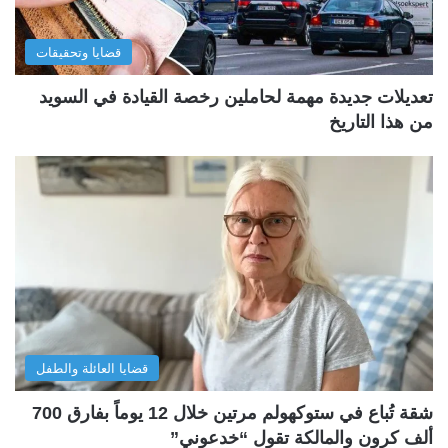
قضايا وتحقيقات
تعديلات جديدة مهمة لحاملين رخصة القيادة في السويد
من هذا التاريخ
قضايا العائلة والطفل
شقة تُباع في ستوكهولم مرتين خلال 12 يوماً بفارق 700
ألف كرون والمالكة تقول “خدعوني”