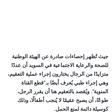
جيث تُظهر إحصاءات صادرة عن الهيئة الوطنية
للصحة والرعاية الاجتماعية في السويد أن عددًا
متزايدًا من الرجال يختارون إجراء عملية التعقيم،
وهي إجراء طبي يُعرف أيضًا بـ”قطع القناة
المنوية”. ويُقصد بالتعقيم هنا أن يقرر الرجل،
طوعًا، أن يصبح عقيمًا لا يُنجب أطفالًا، وذلك
كوسيلة دائمة لمنع الحمل.