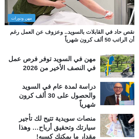
ا
ا
ل
ب
مهن ودورات
ي
ق
ة
ة
نقص حاد في القابلات بالسويد.. وعزوف عن العمل رغم
أن الراتب 50 ألف كرون شهرياً
مهن في السويد توفر فرص عمل
في النصف الأخير من 2026
دراسة لمدة عام في السويد
والحصول على 30 ألف كرون
شهرياً
منصات سويدية تتيح لك تأجير
سيارتك وتحقيق أرباح… وهذا
مقدار ما يمكنك كسبه!