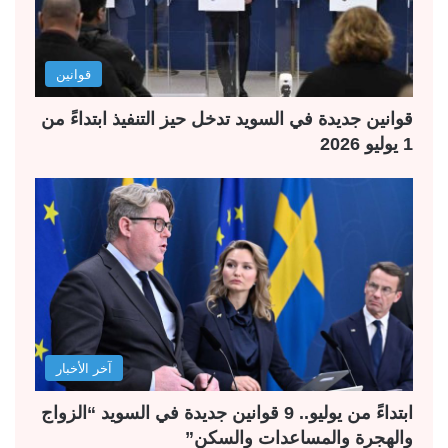
قوانين
قوانين جديدة في السويد تدخل حيز التنفيذ ابتداءً من
1 يوليو 2026
آخر الأخبار
ابتداءً من يوليو.. 9 قوانين جديدة في السويد “الزواج
والهجرة والمساعدات والسكن”