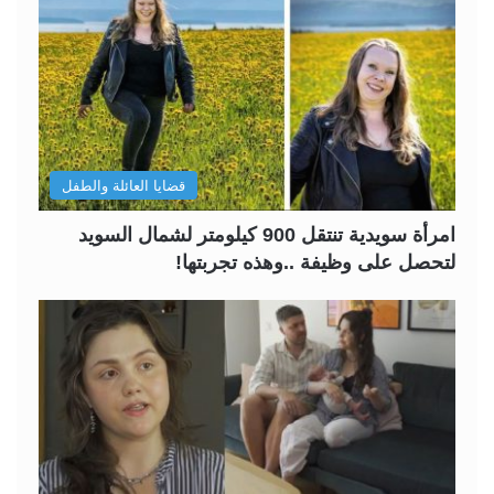
قضايا العائلة والطفل
امرأة سويدية تنتقل 900 كيلومتر لشمال السويد
لتحصل على وظيفة ..وهذه تجربتها!