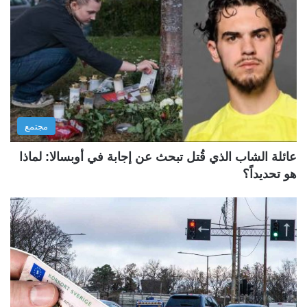
مجتمع
عائلة الشاب الذي قُتل تبحث عن إجابة في أوبسالا: لماذا
هو تحديداً؟