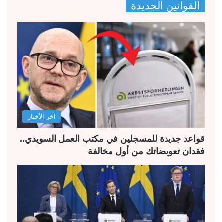
القوانين الجديدة
ف
ف
ح
ح
ة
ة
ا
ا
ل
ل
ت
س
ا
ا
ل
ب
آخر الأخبار
ي
ق
ة
ة
قواعد جديدة للمسجلين في مكتب العمل السويدي..
فقدان تعويضاتك من أول مخالفة