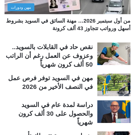
مهن ودورات
ي
ق
ة
ة
من أول سبتمبر 2026… مهنة السائق في السويد بشروط
أسهل ورواتب تتجاوز 43 ألف كرونة
نقص حاد في القابلات بالسويد..
وعزوف عن العمل رغم أن الراتب
50 ألف كرون شهرياً
مهن في السويد توفر فرص عمل
في النصف الأخير من 2026
دراسة لمدة عام في السويد
والحصول على 30 ألف كرون
شهرياً