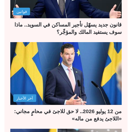
قوانين
قانون جديد يسهّل تأجير المساكن في السويد.. ماذا
سوف يستفيد المالك والمؤجِّر؟
آخر الأخبار
من 12 يوليو 2026.. لا حق للاجئ في محامٍ مجاني:
«اللاجئ يدفع من ماله»