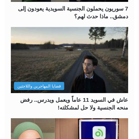
7 سوريون يحملون الجنسية السويدية يعودون إلى
دمشق.. ماذا حدث لهم؟
قضايا المهاجرين واللاجئين
عاش في السويد 11 عاماً ويعمل ويدرس.. رفض
منحه الجنسية ولا حل لمشكلته!