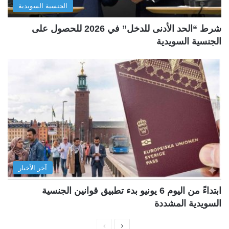
الجنسية السويدية
شرط “الحد الأدنى للدخل” في 2026 للحصول على
الجنسية السويدية
آخر الأخبار
ابتداءً من اليوم 6 يونيو بدء تطبيق قوانين الجنسية
السويدية المشددة
ا
ا