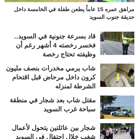
مراهق عمره 15 عاماُ يطعن طفلة في الخامسة داخل
حديقة جنوب السويد
قاد بسرعة جنونية في السويد..
فخسر رخصته 4 أشهر رغم أن
وظيفته تحتاج رخصة
شاب يرمي مخدرات بنصف مليون
كرون داخل مرحاض قبل اقتحام
الشرطة لمنزله
مقتل شاب بعد شجار في منطقة
سباحة غرب السويد
شجار بين عائلتين يتحول لأعمال
شغب خلال احتفال في السويد