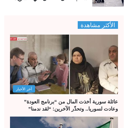
الأكثر مشاهدة
آخر الأخبار
عائلة سورية أخذت المال من “برنامج العودة”
وعادت لسوريا.. وتحذّر الآخرين: “لقد ندمنا”