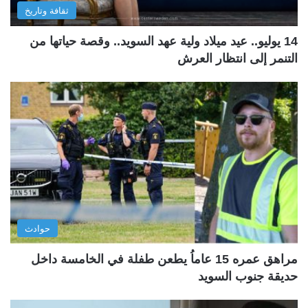
ثقافة وتاريخ
14 يوليو.. عيد ميلاد ولية عهد السويد.. وقصة حياتها من
التنمر إلى انتظار العرش
حوادث
مراهق عمره 15 عاماُ يطعن طفلة في الخامسة داخل
حديقة جنوب السويد