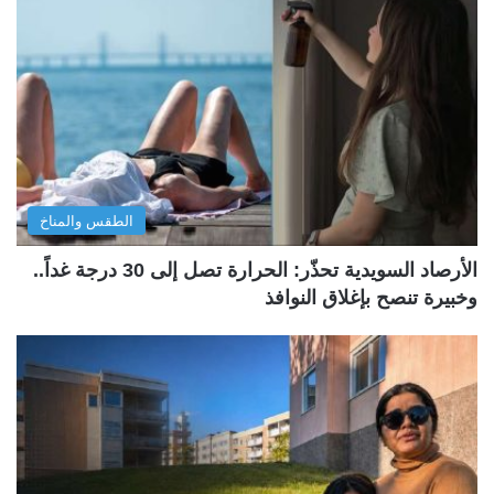
الطقس والمناخ
الأرصاد السويدية تحذّر: الحرارة تصل إلى 30 درجة غداً..
وخبيرة تنصح بإغلاق النوافذ