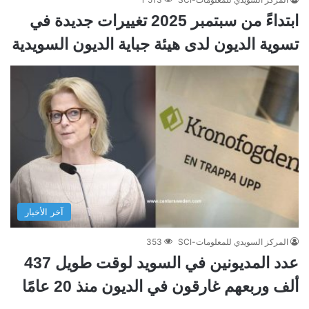
ابتداءً من سبتمبر 2025 تغييرات جديدة في
تسوية الديون لدى هيئة جباية الديون السويدية
آخر الأخبار
المركز السويدي للمعلومات-SCI
353
عدد المديونين في السويد لوقت طويل 437
ألف وربعهم غارقون في الديون منذ 20 عامًا