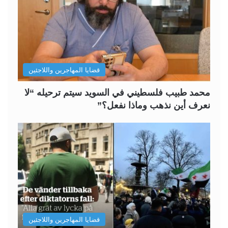
قضايا المهاجرين واللاجئين
محمد طبيب فلسطيني في السويد سيتم ترحيله “لا
نعرف أين نذهب وماذا نفعل؟”
قضايا المهاجرين واللاجئين