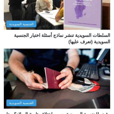
ت
س
ا
ا
ل
ب
الجنسية السويدية
ي
ق
ة
ة
السلطات السويدية تنشر نماذج أسئلة اختبار الجنسية
السويدية (تعرف عليها)
الجنسية السويدية