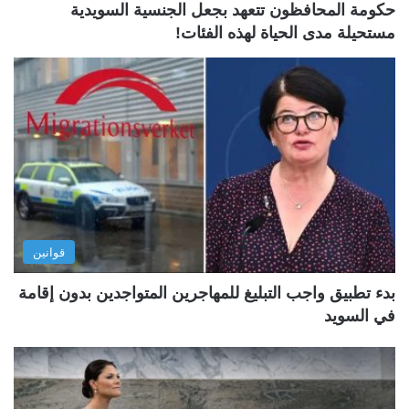
حكومة المحافظون تتعهد بجعل الجنسية السويدية
مستحيلة مدى الحياة لهذه الفئات!
قوانين
بدء تطبيق واجب التبليغ للمهاجرين المتواجدين بدون إقامة
في السويد