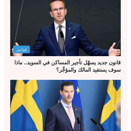
قوانين
قانون جديد يسهّل تأجير المساكن في السويد.. ماذا
سوف يستفيد المالك والمؤجِّر؟