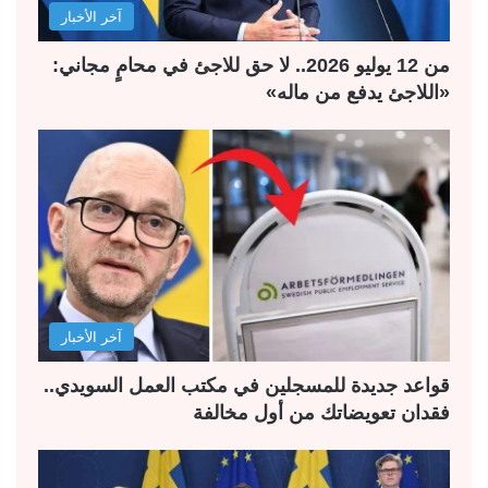
آخر الأخبار
من 12 يوليو 2026.. لا حق للاجئ في محامٍ مجاني:
«اللاجئ يدفع من ماله»
آخر الأخبار
قواعد جديدة للمسجلين في مكتب العمل السويدي..
فقدان تعويضاتك من أول مخالفة