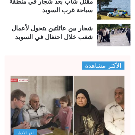
مقتل شاب بعد شجار في منطقة
سباحة غرب السويد
شجار بين عائلتين يتحول لأعمال
شغب خلال احتفال في السويد
الأكثر مشاهدة
آخر الأخبار