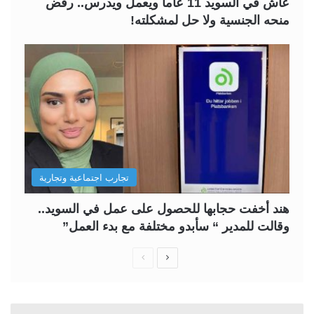
عاش في السويد 11 عاماً ويعمل ويدرس.. رفض
منحه الجنسية ولا حل لمشكلته!
تجارب اجتماعية وتجارية
هند أخفت حجابها للحصول على عمل في السويد..
وقالت للمدير “ سأبدو مختلفة مع بدء العمل”
ا
ا
ل
ل
ص
ص