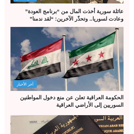
عائلة سورية أخذت المال من “برنامج العودة”
وعادت لسوريا.. وتحذّر الآخرين: “لقد ندمنا”
آخر الأخبار
الحكومة العراقية تعلن عن منع دخول المواطنين
السوريين إلى الأراضي العراقية