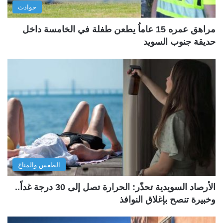
حوادث
مراهق عمره 15 عاماُ يطعن طفلة في الخامسة داخل
حديقة جنوب السويد
الطقس والمناخ
الأرصاد السويدية تحذّر: الحرارة تصل إلى 30 درجة غداً..
وخبيرة تنصح بإغلاق النوافذ