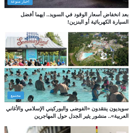
أخبار منوعة
بعد انخفاض أسعار الوقود في السويد.. ايهما أفضل
السيارة الكهربائية أو البنزين!
مجتمع
سويديون ينتقدون «الفوضى والبوركيني الإسلامي والأغاني
العربية».. منشور يثير الجدل حول المهاجرين