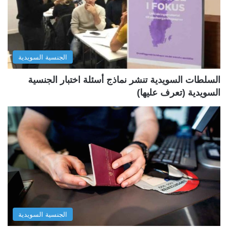
ل
ل
ت
س
ا
ا
ل
ب
الجنسية السويدية
ي
ق
ة
ة
السلطات السويدية تنشر نماذج أسئلة اختبار الجنسية
السويدية (تعرف عليها)
الجنسية السويدية