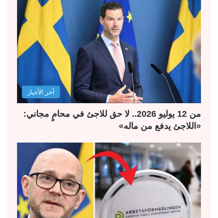
آخر الأخبار
من 12 يوليو 2026.. لا حق للاجئ في محامٍ مجاني:
«اللاجئ يدفع من ماله»