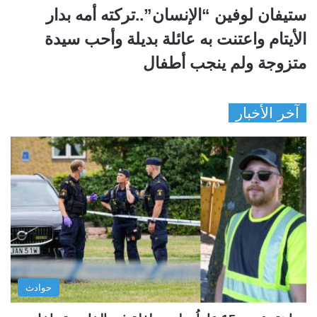
ستيفان لوفين “الإنسان”..تركته أمه بدار
الأيتام واعتنت به عائلة بديلة وأحب سيدة
متزوجة ولم ينجب أطفال
آخر الأخبار
حوادث