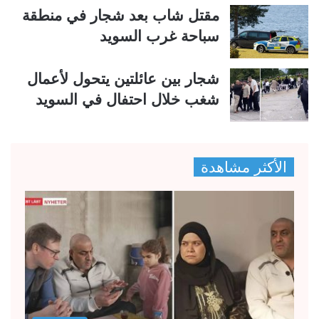
مقتل شاب بعد شجار في منطقة
سباحة غرب السويد
شجار بين عائلتين يتحول لأعمال
شغب خلال احتفال في السويد
الأكثر مشاهدة