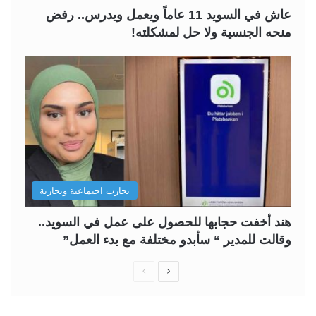
عاش في السويد 11 عاماً ويعمل ويدرس.. رفض
منحه الجنسية ولا حل لمشكلته!
تجارب اجتماعية وتجارية
هند أخفت حجابها للحصول على عمل في السويد..
وقالت للمدير “ سأبدو مختلفة مع بدء العمل”
ا
ا
ل
ل
ص
ص