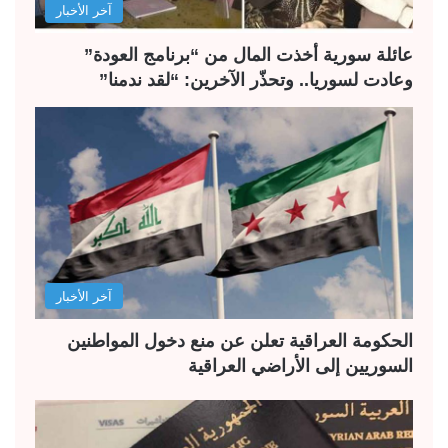
آخر الأخبار
عائلة سورية أخذت المال من “برنامج العودة”
وعادت لسوريا.. وتحذّر الآخرين: “لقد ندمنا”
آخر الأخبار
الحكومة العراقية تعلن عن منع دخول المواطنين
السوريين إلى الأراضي العراقية