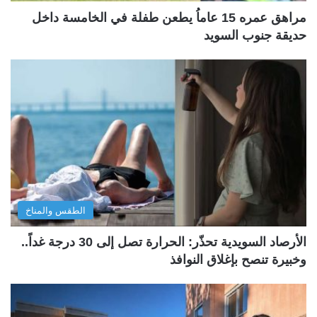
مراهق عمره 15 عاماُ يطعن طفلة في الخامسة داخل
حديقة جنوب السويد
الطقس والمناخ
الأرصاد السويدية تحذّر: الحرارة تصل إلى 30 درجة غداً..
وخبيرة تنصح بإغلاق النوافذ