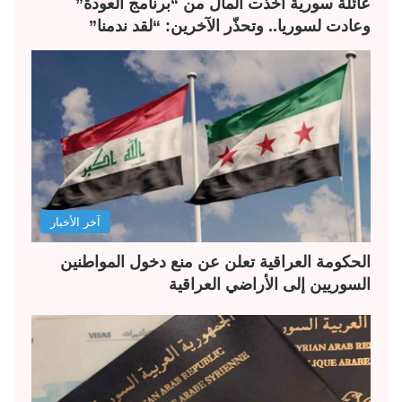
عائلة سورية أخذت المال من “برنامج العودة”
وعادت لسوريا.. وتحذّر الآخرين: “لقد ندمنا”
آخر الأخبار
الحكومة العراقية تعلن عن منع دخول المواطنين
السوريين إلى الأراضي العراقية