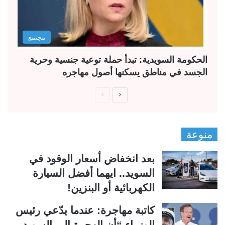
مجتمع
الحكومة السويدية: تبدأ حملة توعية جنسية وحرية
الجسد في مناطق يسكنها أصول مهاجره
ا
ا
ل
ل
ص
ص
منوعة
ف
ف
ح
ح
بعد انخفاض أسعار الوقود في
ة
ة
السويد.. ايهما أفضل السيارة
ا
ا
الكهربائية أو البنزين!
ل
ل
ت
س
كاتبة مهاجرة: عندما يدّعي رئيس
ا
ا
الوزراء “أن الهجرة إلى السويد