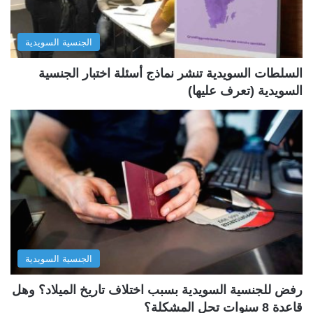
ا
ا
ل
ب
الجنسية السويدية
ي
ق
ة
ة
السلطات السويدية تنشر نماذج أسئلة اختبار الجنسية
السويدية (تعرف عليها)
الجنسية السويدية
رفض للجنسية السويدية بسبب اختلاف تاريخ الميلاد؟ وهل
قاعدة 8 سنوات تحل المشكلة؟