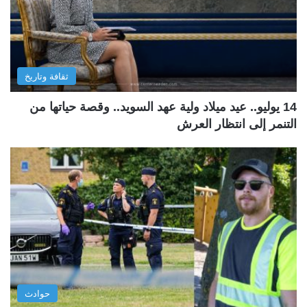
ثقافة وتاريخ
14 يوليو.. عيد ميلاد ولية عهد السويد.. وقصة حياتها من
التنمر إلى انتظار العرش
حوادث