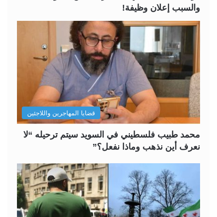
والسبب إعلان وظيفة!
قضايا المهاجرين واللاجئين
محمد طبيب فلسطيني في السويد سيتم ترحيله “لا
نعرف أين نذهب وماذا نفعل؟”