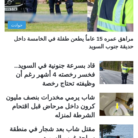
ا
ا
ل
ب
ي
ق
حوادث
ة
ة
مراهق عمره 15 عاماُ يطعن طفلة في الخامسة داخل
حديقة جنوب السويد
قاد بسرعة جنونية في السويد..
فخسر رخصته 4 أشهر رغم أن
وظيفته تحتاج رخصة
شاب يرمي مخدرات بنصف مليون
كرون داخل مرحاض قبل اقتحام
الشرطة لمنزله
مقتل شاب بعد شجار في منطقة
سباحة غرب السويد