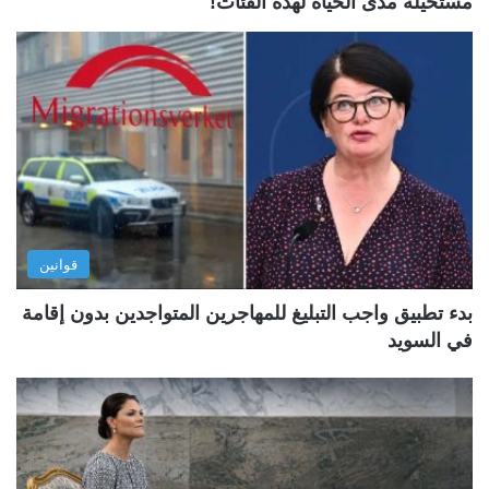
مستحيلة مدى الحياة لهذه الفئات!
قوانين
بدء تطبيق واجب التبليغ للمهاجرين المتواجدين بدون إقامة
في السويد