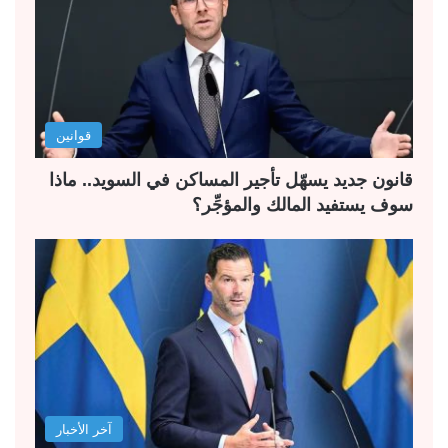
قوانين
قانون جديد يسهّل تأجير المساكن في السويد.. ماذا
سوف يستفيد المالك والمؤجِّر؟
آخر الأخبار