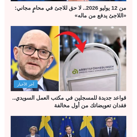
من 12 يوليو 2026.. لا حق للاجئ في محامٍ مجاني:
«اللاجئ يدفع من ماله»
آخر الأخبار
قواعد جديدة للمسجلين في مكتب العمل السويدي..
فقدان تعويضاتك من أول مخالفة