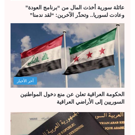
عائلة سورية أخذت المال من “برنامج العودة”
وعادت لسوريا.. وتحذّر الآخرين: “لقد ندمنا”
آخر الأخبار
الحكومة العراقية تعلن عن منع دخول المواطنين
السوريين إلى الأراضي العراقية