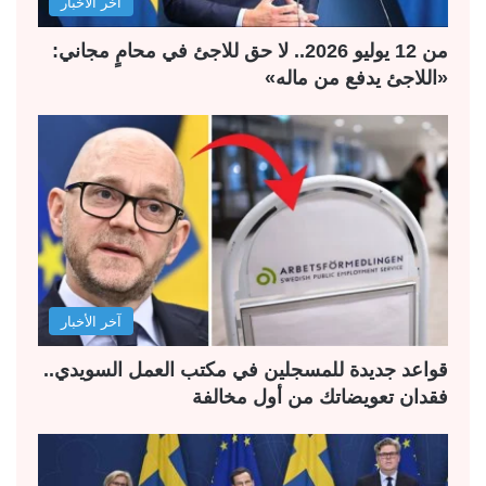
آخر الأخبار
من 12 يوليو 2026.. لا حق للاجئ في محامٍ مجاني:
«اللاجئ يدفع من ماله»
آخر الأخبار
قواعد جديدة للمسجلين في مكتب العمل السويدي..
فقدان تعويضاتك من أول مخالفة