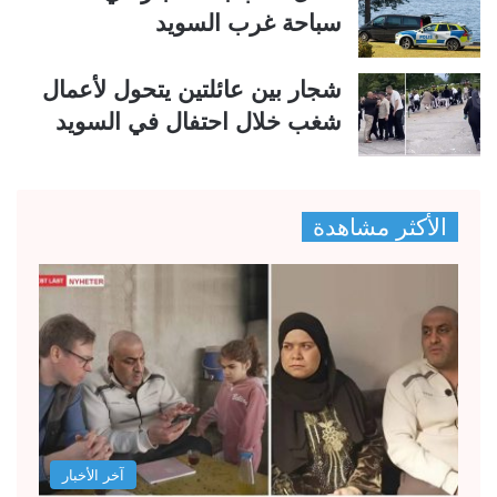
سباحة غرب السويد
شجار بين عائلتين يتحول لأعمال
شغب خلال احتفال في السويد
الأكثر مشاهدة
آخر الأخبار