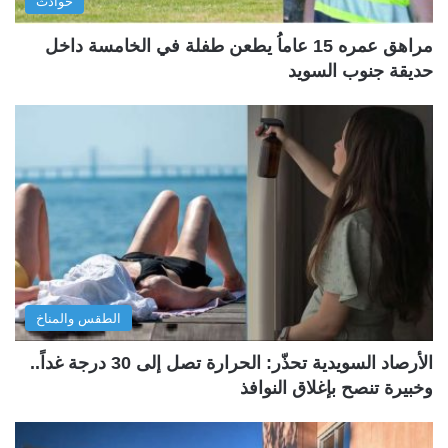
حوادث
مراهق عمره 15 عاماُ يطعن طفلة في الخامسة داخل
حديقة جنوب السويد
الطقس والمناخ
الأرصاد السويدية تحذّر: الحرارة تصل إلى 30 درجة غداً..
وخبيرة تنصح بإغلاق النوافذ