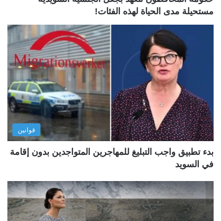
مستحيلة مدى الحياة لهذه الفئات!
قوانين
بدء تطبيق واجب التبليغ للمهاجرين المتواجدين بدون إقامة
في السويد