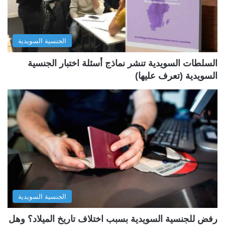
ا
ا
ل
ب
الجنسية السويدية
ي
ق
ة
ة
السلطات السويدية تنشر نماذج أسئلة اختبار الجنسية
السويدية (تعرف عليها)
الجنسية السويدية
رفض للجنسية السويدية بسبب اختلاف تاريخ الميلاد؟ وهل