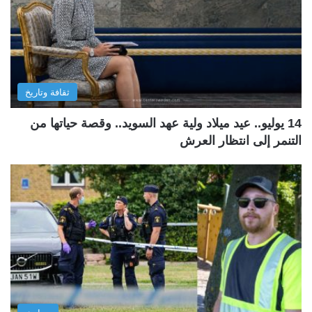
ثقافة وتاريخ
14 يوليو.. عيد ميلاد ولية عهد السويد.. وقصة حياتها من
التنمر إلى انتظار العرش