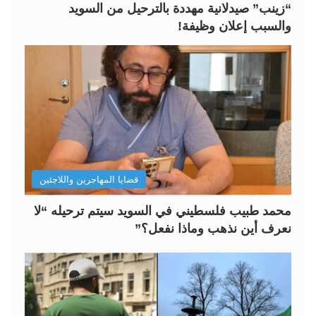
“زينب” صيدلانية مهددة بالترحيل من السويد
والسبب إعلان وظيفة!
قضايا المهاجرين واللاجئين
محمد طبيب فلسطيني في السويد سيتم ترحيله “لا
نعرف أين نذهب وماذا نفعل؟”