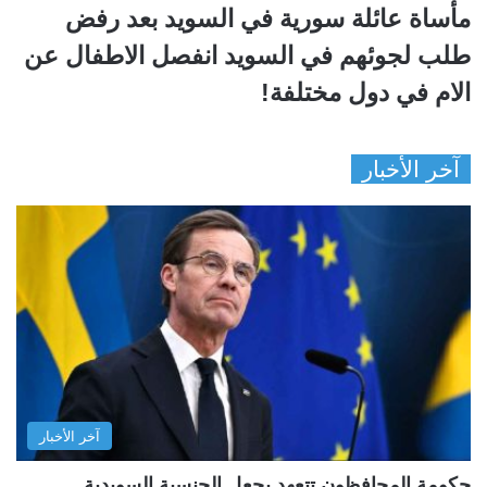
مأساة عائلة سورية في السويد بعد رفض
طلب لجوئهم في السويد انفصل الاطفال عن
الام في دول مختلفة!
آخر الأخبار
آخر الأخبار
حكومة المحافظون تتعهد بجعل الجنسية السويدية