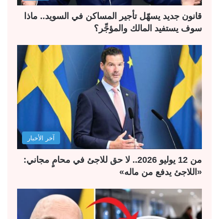
قانون جديد يسهّل تأجير المساكن في السويد.. ماذا
سوف يستفيد المالك والمؤجِّر؟
آخر الأخبار
من 12 يوليو 2026.. لا حق للاجئ في محامٍ مجاني:
«اللاجئ يدفع من ماله»