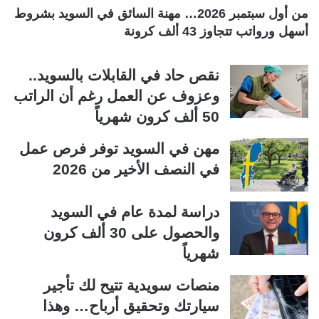
ة
ة
من أول سبتمبر 2026… مهنة السائق في السويد بشروط
أسهل ورواتب تتجاوز 43 ألف كرونة
نقص حاد في القابلات بالسويد..
وعزوف عن العمل رغم أن الراتب
50 ألف كرون شهرياً
مهن في السويد توفر فرص عمل
في النصف الأخير من 2026
دراسة لمدة عام في السويد
والحصول على 30 ألف كرون
شهرياً
منصات سويدية تتيح لك تأجير
سيارتك وتحقيق أرباح… وهذا