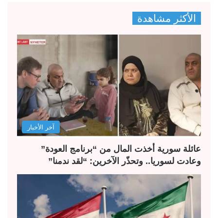
الأكثر مشاهدة
آخر الأخبار
عائلة سورية أخذت المال من “برنامج العودة”
وعادت لسوريا.. وتحذّر الآخرين: “لقد ندمنا”