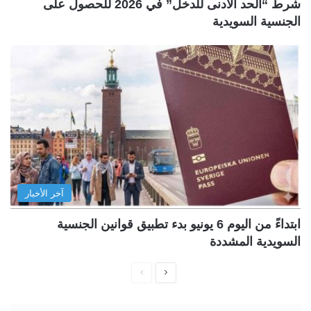
شرط “الحد الأدنى للدخل” في 2026 للحصول على
الجنسية السويدية
آخر الأخبار
ابتداءً من اليوم 6 يونيو بدء تطبيق قوانين الجنسية
السويدية المشددة
ا
ا
ل
ل