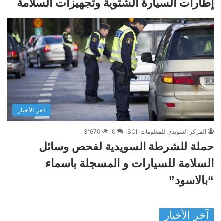
إطارات السيارة الشتوية وتجهيزات السلامة
آخر الأخبار
المركز السويدي للمعلومات-SCI
0
3٬670
حملة للشرطة السويدية لفحص وسائل
السلامة للسيارات و المسجلة باسماء
“بالاسود”
آخر الأخبار