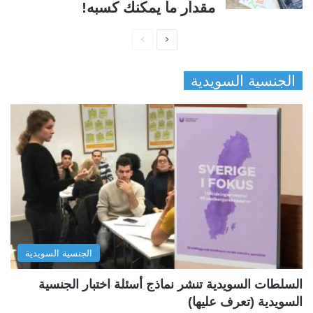
مقدار ما يمكنك كسبه!
ا
ا
ل
ل
الجنسية السويدية
ص
ص
ف
ف
ح
ح
ة
ة
ا
ا
ل
ل
ت
س
ا
ا
ل
ب
الجنسية السويدية
ي
ق
ة
ة
السلطات السويدية تنشر نماذج أسئلة اختبار الجنسية
السويدية (تعرف عليها)