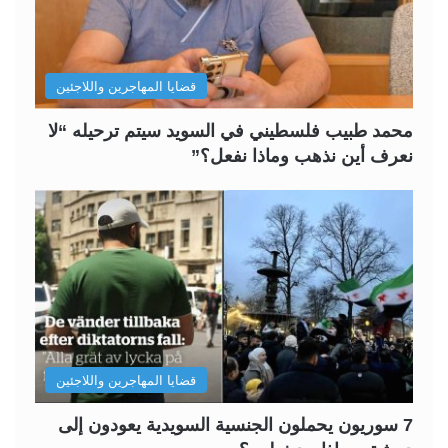
قضايا المهاجرين واللاجئين
محمد طبيب فلسطيني في السويد سيتم ترحيله “لا
نعرف أين نذهب وماذا نفعل؟”
قضايا المهاجرين واللاجئين
7 سوريون يحملون الجنسية السويدية يعودون إلى