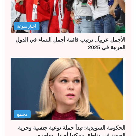
أخبار منوعة
الأجمل عربياً.. ترتيب قائمة أجمل النساء في الدول
العربية في 2025
مجتمع
الحكومة السويدية: تبدأ حملة توعية جنسية وحرية
الجسد في مناطق يسكنها أصول مهاجره