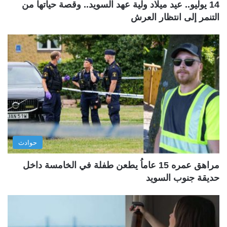
14 يوليو.. عيد ميلاد ولية عهد السويد.. وقصة حياتها من
التنمر إلى انتظار العرش
حوادث
مراهق عمره 15 عاماُ يطعن طفلة في الخامسة داخل
حديقة جنوب السويد