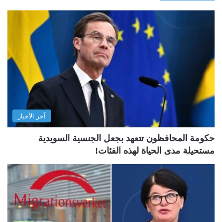
آخر الأخبار
حكومة المحافظون تتعهد بجعل الجنسية السويدية
مستحيلة مدى الحياة لهذه الفئات!