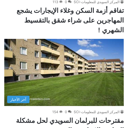
المركز السويدي للمعلومات-SCI
0
113
تفاقم أزمة السكن وغلاء الإيجارات يشجع
المهاجرين على شراء شقق بالتقسيط
الشهري !
آخر الأخبار
المركز السويدي للمعلومات-SCI
0
154
مقترحات للبرلمان السويدي لحل مشكلة