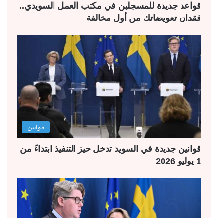
قواعد جديدة للمسجلين في مكتب العمل السويدي..
فقدان تعويضاتك من أول مخالفة
قوانين
قوانين جديدة في السويد تدخل حيز التنفيذ ابتداءً من
1 يوليو 2026