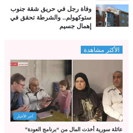
وفاة رجل في حريق شقة جنوب
ستوكهولم.. والشرطة تحقق في
إهمال جسيم
الأكثر مشاهدة
آخر الأخبار
عائلة سورية أخذت المال من “برنامج العودة”