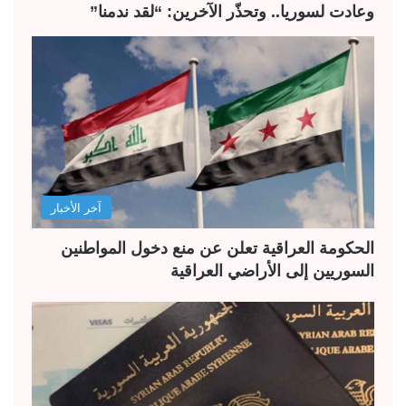
وعادت لسوريا.. وتحذّر الآخرين: “لقد ندمنا”
آخر الأخبار
الحكومة العراقية تعلن عن منع دخول المواطنين
السوريين إلى الأراضي العراقية