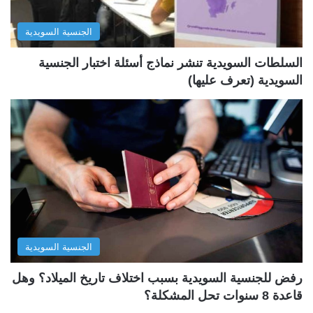
ل
ب
الجنسية السويدية
ي
ق
ة
ة
السلطات السويدية تنشر نماذج أسئلة اختبار الجنسية
السويدية (تعرف عليها)
الجنسية السويدية
رفض للجنسية السويدية بسبب اختلاف تاريخ الميلاد؟ وهل
قاعدة 8 سنوات تحل المشكلة؟