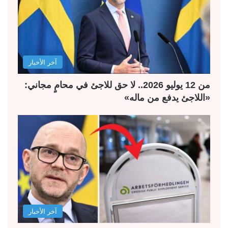
آخر الأخبار
من 12 يوليو 2026.. لا حق للاجئ في محامٍ مجاني:
«اللاجئ يدفع من ماله»
آخر الأخبار