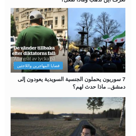
قضايا المهاجرين واللاجئين
7 سوريون يحملون الجنسية السويدية يعودون إلى
دمشق.. ماذا حدث لهم؟