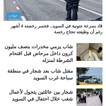
ل
ب
ي
ق
حوادث
ة
ة
قاد بسرعة جنونية في السويد.. فخسر رخصته 4 أشهر
رغم أن وظيفته تحتاج رخصة
شاب يرمي مخدرات بنصف مليون
كرون داخل مرحاض قبل اقتحام
الشرطة لمنزله
مقتل شاب بعد شجار في منطقة
سباحة غرب السويد
شجار بين عائلتين يتحول لأعمال
شغب خلال احتفال في السويد