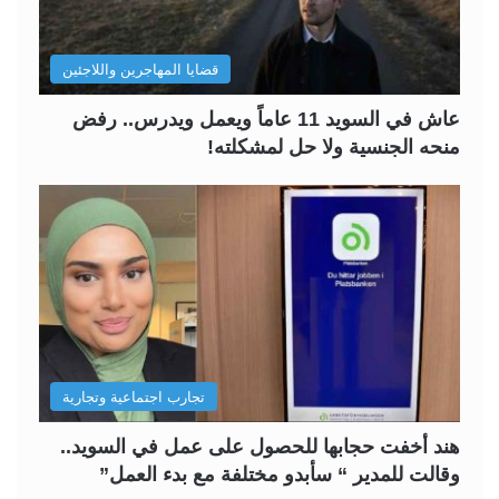
قضايا المهاجرين واللاجئين
عاش في السويد 11 عاماً ويعمل ويدرس.. رفض
منحه الجنسية ولا حل لمشكلته!
تجارب اجتماعية وتجارية
هند أخفت حجابها للحصول على عمل في السويد..
وقالت للمدير “ سأبدو مختلفة مع بدء العمل”