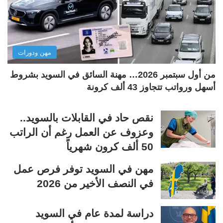
ت
س
ا
ا
ل
ب
مهن ودورات
ي
ق
ة
ة
من أول سبتمبر 2026… مهنة السائق في السويد بشروط
أسهل ورواتب تتجاوز 43 ألف كرونة
نقص حاد في القابلات بالسويد..
وعزوف عن العمل رغم أن الراتب
50 ألف كرون شهرياً
مهن في السويد توفر فرص عمل
في النصف الأخير من 2026
دراسة لمدة عام في السويد