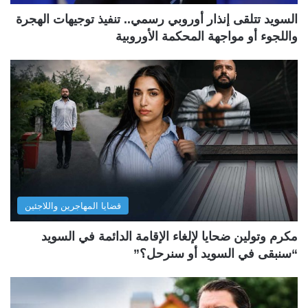
السويد تتلقى إنذار أوروبي رسمي.. تنفيذ توجيهات الهجرة
واللجوء أو مواجهة المحكمة الأوروبية
قضايا المهاجرين واللاجئين
مكرم وتولين ضحايا لإلغاء الإقامة الدائمة في السويد
“سنبقى في السويد أو سنرحل؟”