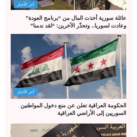
آخر الأخبار
عائلة سورية أخذت المال من “برنامج العودة”
وعادت لسوريا.. وتحذّر الآخرين: “لقد ندمنا”
آخر الأخبار
الحكومة العراقية تعلن عن منع دخول المواطنين
السوريين إلى الأراضي العراقية