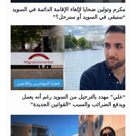
ة
ة
مكرم وتولين ضحايا لإلغاء الإقامة الدائمة في السويد
“سنبقى في السويد أو سنرحل؟”
قضايا المهاجرين واللاجئين
“علي” مهدد بالترحيل من السويد رغم أنه يعمل
ويدفع الضرائب والسبب “القوانين الجديدة”