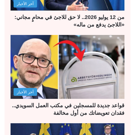
آخر الأخبار
من 12 يوليو 2026.. لا حق للاجئ في محامٍ مجاني:
«اللاجئ يدفع من ماله»
آخر الأخبار
قواعد جديدة للمسجلين في مكتب العمل السويدي..
فقدان تعويضاتك من أول مخالفة