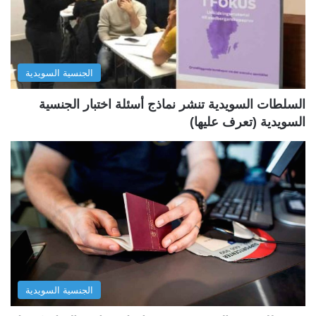
ت
س
ا
ا
ل
ب
الجنسية السويدية
ي
ق
ة
ة
السلطات السويدية تنشر نماذج أسئلة اختبار الجنسية
السويدية (تعرف عليها)
الجنسية السويدية