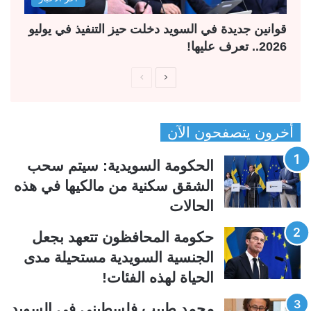
قوانين جديدة في السويد دخلت حيز التنفيذ في يوليو
2026.. تعرف عليها!
ا
ا
ل
ل
ص
ص
أخرون يتصفحون الآن
ف
ف
ح
ح
الحكومة السويدية: سيتم سحب
ة
ة
الشقق سكنية من مالكيها في هذه
ا
ا
الحالات
ل
ل
ت
س
حكومة المحافظون تتعهد بجعل
ا
ا
الجنسية السويدية مستحيلة مدى
ل
ب
الحياة لهذه الفئات!
ي
ق
محمد طبيب فلسطيني في السويد
ة
ة