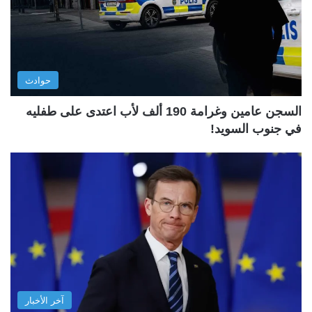
حوادث
السجن عامين وغرامة 190 ألف لأب اعتدى على طفليه
في جنوب السويد!
آخر الأخبار