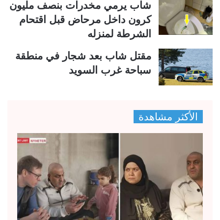
شاب يرمي مخدرات بنصف مليون
كرون داخل مرحاض قبل اقتحام
الشرطة لمنزله
مقتل شاب بعد شجار في منطقة
سباحة غرب السويد
الأكثر مشاهدة