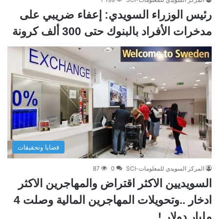
رئيس الوزراء السويدي: إعفاء ضريبي على
مدخرات الأفراد بالبنوك حتى 300 ألف كرونة
قضايا وتحقيقات
المركز السويدي للمعلومات-SCI
0
87
السويديين الاكثر اقتراض والمهاجرين الاكثر
ادخار ..وتحويلات المهاجرين المالية وصلت 4
مليار دولار !