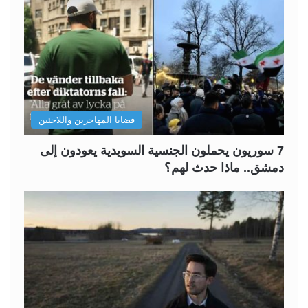
قضايا المهاجرين واللاجئين
7 سوريون يحملون الجنسية السويدية يعودون إلى
دمشق.. ماذا حدث لهم؟