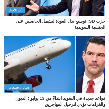
آخر الأخبار
حزب SD: توسيع بدل العودة ليشمل الحاصلين على
الجنسية السويدية
قضايا وتحقيقات
قواعد جديدة في السويد ابتداءً من 13 يوليو : الديون
والغرامات تؤدي لترحيل المهاجرين