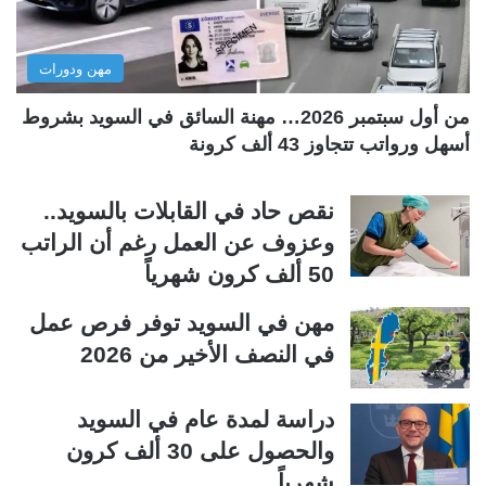
ا
ا
ل
ب
مهن ودورات
ي
ق
ة
ة
من أول سبتمبر 2026… مهنة السائق في السويد بشروط
أسهل ورواتب تتجاوز 43 ألف كرونة
نقص حاد في القابلات بالسويد..
وعزوف عن العمل رغم أن الراتب
50 ألف كرون شهرياً
مهن في السويد توفر فرص عمل
في النصف الأخير من 2026
دراسة لمدة عام في السويد
والحصول على 30 ألف كرون
شهرياً