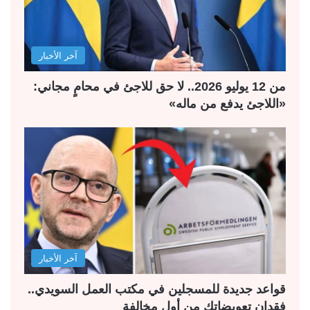
آخر الأخبار
من 12 يوليو 2026.. لا حق للاجئ في محامٍ مجاني:
«اللاجئ يدفع من ماله»
آخر الأخبار
قواعد جديدة للمسجلين في مكتب العمل السويدي..
فقدان تعويضاتك من أول مخالفة