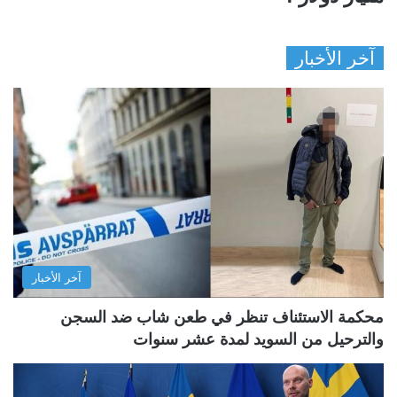
آخر الأخبار
آخر الأخبار
محكمة الاستئناف تنظر في طعن شاب ضد السجن
والترحيل من السويد لمدة عشر سنوات