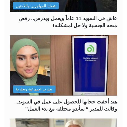
قضايا المهاجرين واللاجئين
عاش في السويد 11 عاماً ويعمل ويدرس.. رفض
منحه الجنسية ولا حل لمشكلته!
تجارب اجتماعية وتجارية
هند أخفت حجابها للحصول على عمل في السويد..
وقالت للمدير “ سأبدو مختلفة مع بدء العمل”