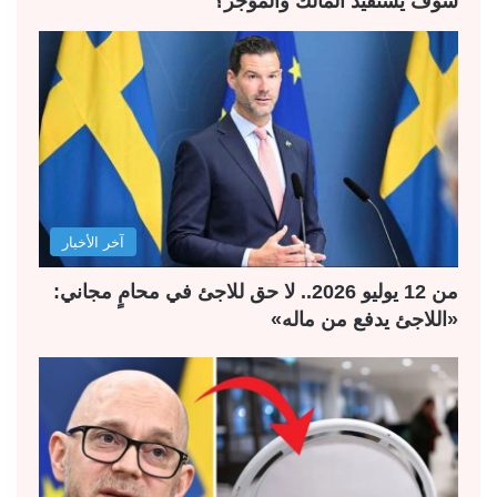
سوف يستفيد المالك والمؤجِّر؟
آخر الأخبار
من 12 يوليو 2026.. لا حق للاجئ في محامٍ مجاني:
«اللاجئ يدفع من ماله»