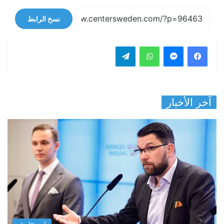
نسخ الرابط
فيسبوك
ماسنجر
واتساب
تيلقرام
آخر الأخبار