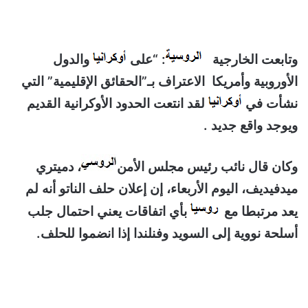
وتابعت الخارجية
: “على
والدول
الأوروبية وأمريكا الاعتراف بـ”الحقائق الإقليمية” التي
نشأت في
لقد انتعت الحدود الأوكرانية القديم
ويوجد واقع جديد .
وكان قال نائب رئيس مجلس الأمن
، دميتري
ميدفيديف، اليوم الأربعاء، إن إعلان حلف الناتو أنه لم
يعد مرتبطا مع
بأي اتفاقات يعني احتمال جلب
أسلحة نووية إلى السويد وفنلندا إذا انضموا للحلف.