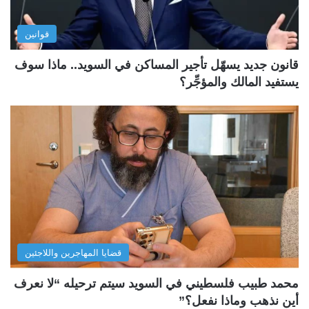
قوانين
قانون جديد يسهّل تأجير المساكن في السويد.. ماذا سوف
يستفيد المالك والمؤجِّر؟
قضايا المهاجرين واللاجئين
محمد طبيب فلسطيني في السويد سيتم ترحيله “لا نعرف
أين نذهب وماذا نفعل؟”