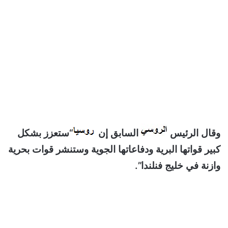
وقال الرئيس
السابق إن
“ستعزز بشكل
كبير قواتها البرية ودفاعاتها الجوية وستنشر قوات بحرية
وازنة في خليج فنلندا”.