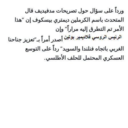
ورداً على سؤال حول تصريحات مدفيديف قال
المتحدث باسم الكرملين ديمتري بيسكوف إن “هذا
الأمر تم التطرق إليه مراراً” وإن
أصدر أمراً بـ”تعزيز جناحنا
الغربي باتجاه فنلندا والسويد” رداً على التوسع
العسكري المحتمل للحلف الأطلسي.