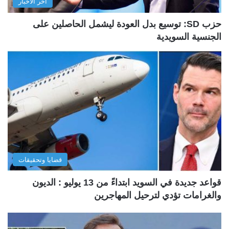
آخر الأخبار
حزب SD: توسيع بدل العودة ليشمل الحاصلين على
الجنسية السويدية
قضايا وتحقيقات
قواعد جديدة في السويد ابتداءً من 13 يوليو : الديون
والغرامات تؤدي لترحيل المهاجرين