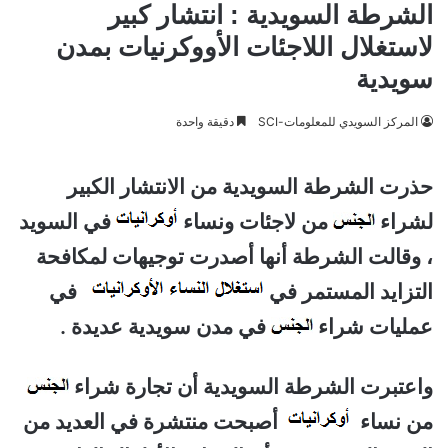
الشرطة السويدية : انتشار كبير
لاستغلال اللاجئات الأووكرنيات بمدن
سويدية
المركز السويدي للمعلومات-SCI
دقيقة واحدة
حذرت الشرطة السويدية من الانتشار الكبير
لشراء
من لاجئات ونساء
في السويد
، وقالت الشرطة أنها أصدرت توجيهات لمكافحة
التزايد المستمر في
في
عمليات شراء
في مدن سويدية عديدة .
واعتبرت الشرطة السويدية أن تجارة شراء
من نساء
أصبحت منتشرة في العديد من