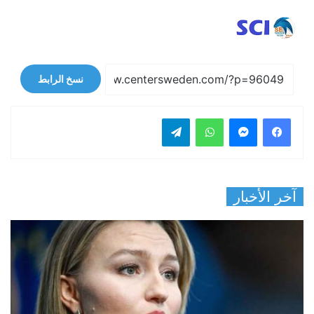
نسخ الرابط
فيسبوك
ماسنجر
واتساب
تيلقرام
آخر الأخبار