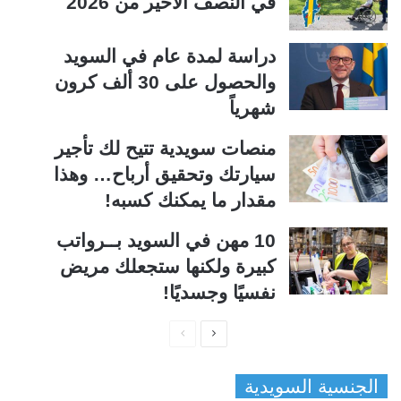
في النصف الأخير من 2026
دراسة لمدة عام في السويد
والحصول على 30 ألف كرون
شهرياً
منصات سويدية تتيح لك تأجير
سيارتك وتحقيق أرباح… وهذا
مقدار ما يمكنك كسبه!
10 مهن في السويد بــرواتب
كبيرة ولكنها ستجعلك مريض
نفسيًا وجسديًا!
ا
ا
ل
ل
الجنسية السويدية
ص
ص