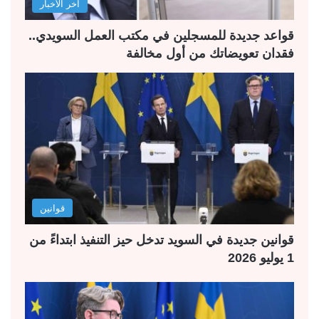
آخر الأخبار
ي
ق
ة
ة
قواعد جديدة للمسجلين في مكتب العمل السويدي..
فقدان تعويضاتك من أول مخالفة
قوانين
قوانين جديدة في السويد تدخل حيز التنفيذ ابتداءً من
1 يوليو 2026