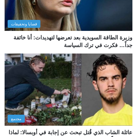
قضايا وتحقيقات
وزيرة الطاقة السويدية بعد تعرضها لتهديدات: أنا خائفة
جداً… فكرت في ترك السياسة
مجتمع
عائلة الشاب الذي قُتل تبحث عن إجابة في أوبسالا: لماذا