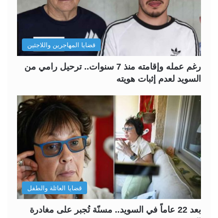
قضايا المهاجرين واللاجئين
رغم عمله وإقامته منذ 7 سنوات.. ترحيل رامي من
السويد لعدم إثبات هويته
قضايا العائلة والطفل
بعد 22 عاماً في السويد.. مسنّة تُجبر على مغادرة