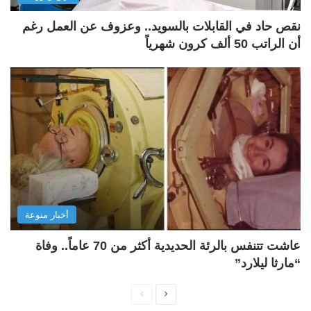
نقص حاد في القابلات بالسويد.. وعزوف عن العمل رغم
أن الراتب 50 ألف كرون شهرياً
أخبار منوعة
عاشت تتنفس بالرئة الحديدية أكثر من 70 عاماً.. وفاة
“مارثا ليلارد”
ا
ا