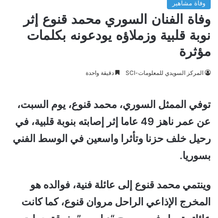
وفاة مشاهير
وفاة الفنان السوري محمد قنوع إثر
نوبة قلبية وزملاؤه يودعونه بكلمات
مؤثرة
المركز السويدي للمعلومات-SCI
دقيقة واحدة
توفي الممثل السوري، محمد قنوع، يوم السبت،
عن عمر ناهز 49 عاما إثر إصابته بنوبة قلبية، في
رحيل خلف حزنا وتأثرا واسعين في الوسط الفني
بسوريا.
وينتمي محمد قنوع إلى عائلة فنية، فوالده هو
المخرج الإذاعي الراحل مروان قنوع، كما كانت