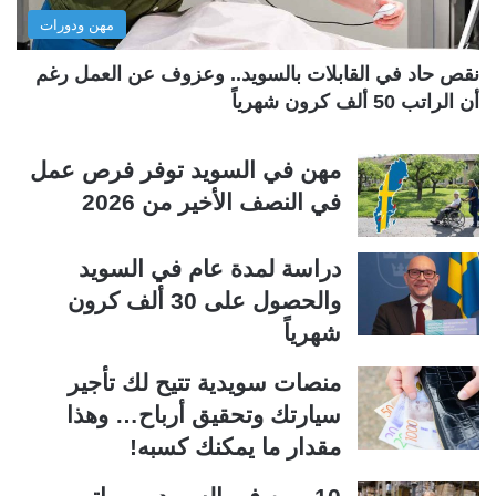
مهن ودورات
ي
ق
ة
ة
نقص حاد في القابلات بالسويد.. وعزوف عن العمل رغم
أن الراتب 50 ألف كرون شهرياً
مهن في السويد توفر فرص عمل
في النصف الأخير من 2026
دراسة لمدة عام في السويد
والحصول على 30 ألف كرون
شهرياً
منصات سويدية تتيح لك تأجير
سيارتك وتحقيق أرباح… وهذا
مقدار ما يمكنك كسبه!