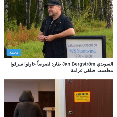
مجتمع
السويدي Jan Bergström طارد لصوصاً حاولوا سرقوا
مطعمه.. فتلقى غرامة