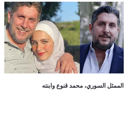
الممثل السوري، محمد قنوع وابنته