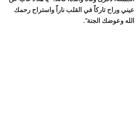
عيني وراح تاركاً في القلب ناراً واستراح رحمك
الله وعوضك الجنة”.