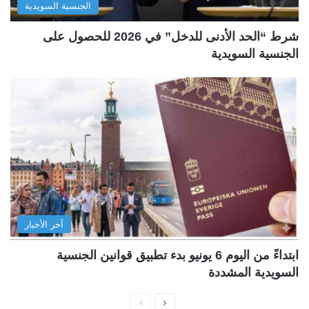
الجنسية السويدية
شرط “الحد الأدنى للدخل” في 2026 للحصول على
الجنسية السويدية
آخر الأخبار
ابتداءً من اليوم 6 يونيو بدء تطبيق قوانين الجنسية
السويدية المشددة
ا
ا