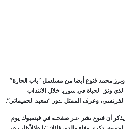
وبرز محمد قنوع أيضا من مسلسل “باب الحارة”
الذي وثق الحياة في سوريا خلال الانتداب
الفرنسي، وعرف الممثل بدور “سعيد الحميماتي”.
يذكر أن قنوع نشر عبر صفحته في فيسبوك يوم
الجمعة، ذكرى وفاة والده، قائلا: “يا هلالاً غاب عن