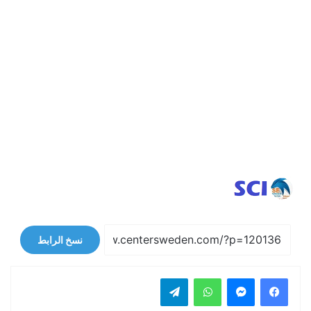
نسخ الرابط
فيسبوك
ماسنجر
واتساب
تيلقرام