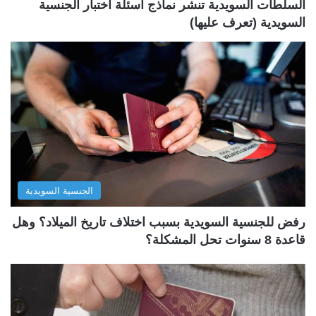
السلطات السويدية تنشر نماذج أسئلة اختبار الجنسية
السويدية (تعرف عليها)
الجنسية السويدية
رفض للجنسية السويدية بسبب اختلاف تاريخ الميلاد؟ وهل
قاعدة 8 سنوات تحل المشكلة؟