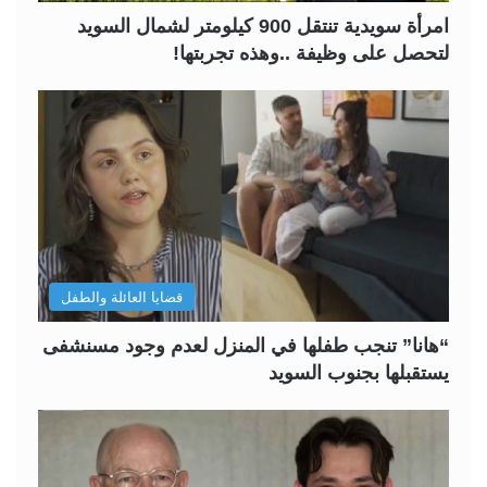
امرأة سويدية تنتقل 900 كيلومتر لشمال السويد
لتحصل على وظيفة ..وهذه تجربتها!
قضايا العائلة والطفل
“هانا” تنجب طفلها في المنزل لعدم وجود مسنشفى
يستقبلها بجنوب السويد