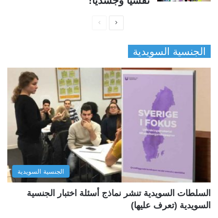
نفسيًا وجسديًا!
ا
ا
ل
ل
الجنسية السويدية
ص
ص
ف
ف
ح
ح
ة
ة
ا
ا
ل
ل
ت
س
ا
ا
ل
ب
الجنسية السويدية
ي
ق
ة
ة
السلطات السويدية تنشر نماذج أسئلة اختبار الجنسية
السويدية (تعرف عليها)