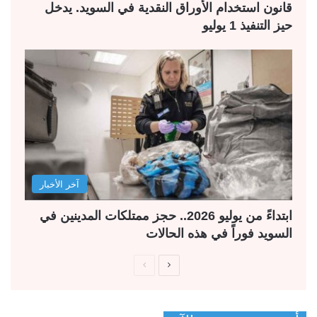
قانون استخدام الأوراق النقدية في السويد. يدخل
حيز التنفيذ 1 يوليو
آخر الأخبار
ابتداءً من يوليو 2026.. حجز ممتلكات المدينين في
السويد فوراً في هذه الحالات
ا
ا
ل
ل
ص
ص