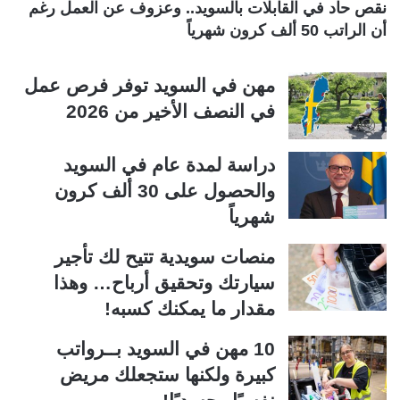
نقص حاد في القابلات بالسويد.. وعزوف عن العمل رغم
أن الراتب 50 ألف كرون شهرياً
مهن في السويد توفر فرص عمل
في النصف الأخير من 2026
دراسة لمدة عام في السويد
والحصول على 30 ألف كرون
شهرياً
منصات سويدية تتيح لك تأجير
سيارتك وتحقيق أرباح… وهذا
مقدار ما يمكنك كسبه!
10 مهن في السويد بــرواتب
كبيرة ولكنها ستجعلك مريض