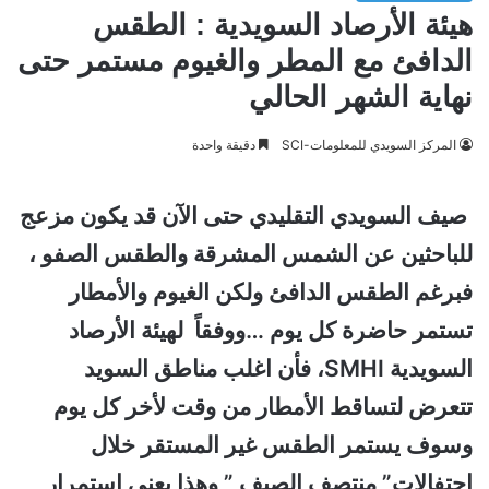
هيئة الأرصاد السويدية : الطقس
الدافئ مع المطر والغيوم مستمر حتى
نهاية الشهر الحالي
المركز السويدي للمعلومات-SCI
دقيقة واحدة
صيف السويدي التقليدي حتى الآن قد يكون مزعج
للباحثين عن الشمس المشرقة والطقس الصفو ،
فبرغم الطقس الدافئ ولكن الغيوم والأمطار
تستمر حاضرة كل يوم …ووفقاً
لهيئة الأرصاد
السويدية SMHI، فأن اغلب مناطق السويد
تتعرض لتساقط الأمطار من وقت لأخر كل يوم
وسوف
يستمر الطقس غير المستقر خلال
احتفالات” منتصف الصيف ” وهذا يعني استمرار