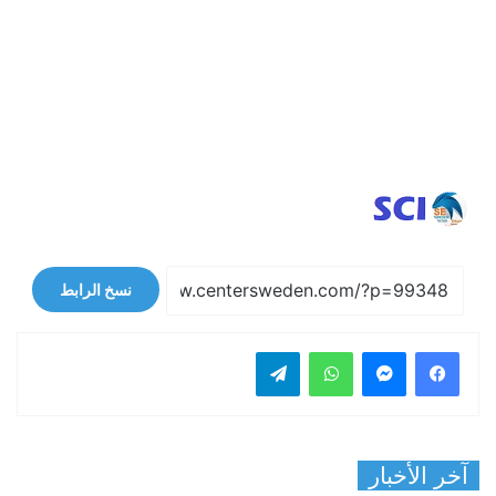
نسخ الرابط
فيسبوك
ماسنجر
واتساب
تيلقرام
آخر الأخبار