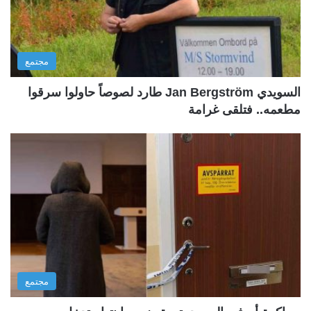
مجتمع
السويدي Jan Bergström طارد لصوصاً حاولوا سرقوا
مطعمه.. فتلقى غرامة
مجتمع