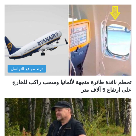
ترند مواقع التواصل
تحطم نافذة طائرة متجهة لألمانيا وسحب راكب للخارج
على ارتفاع 5 آلاف متر