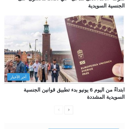
الجنسية السويدية
آخر الأخبار
ابتداءً من اليوم 6 يونيو بدء تطبيق قوانين الجنسية
السويدية المشددة
ا
ا
ل
ل
ص
ص