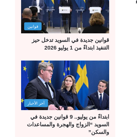
قوانين
قوانين جديدة في السويد تدخل حيز
التنفيذ ابتداءً من 1 يوليو 2026
آخر الأخبار
ابتداءً من يوليو.. 9 قوانين جديدة في
السويد “الزواج والهجرة والمساعدات
والسكن”