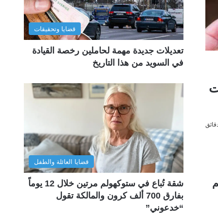
قضايا وتحقيقات
تعديلات جديدة مهمة لحاملين رخصة القيادة
في السويد من هذا التاريخ
بسعر 50 دولارات
قضايا العائلة والطفل
م
شقة تُباع في ستوكهولم مرتين خلال 12 يوماً
بفارق 700 ألف كرون والمالكة تقول
“خدعوني”