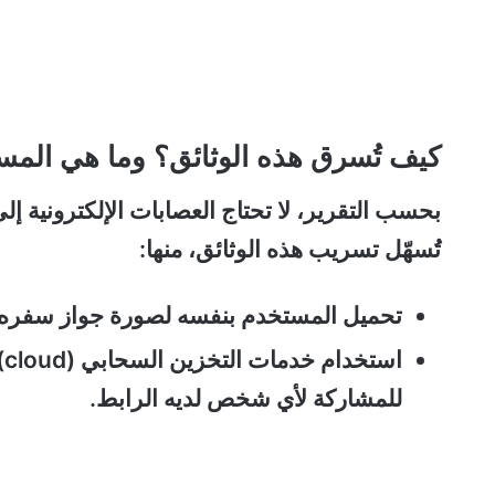
كيف تُسرق هذه الوثائق؟ وما هي المس
بحسب التقرير، لا تحتاج العصابات الإلكترونية إ
تُسهّل تسريب هذه الوثائق، منها:
تحميل المستخدم بنفسه لصورة جواز سفره عل
ا
للمشاركة لأي شخص لديه الرابط.