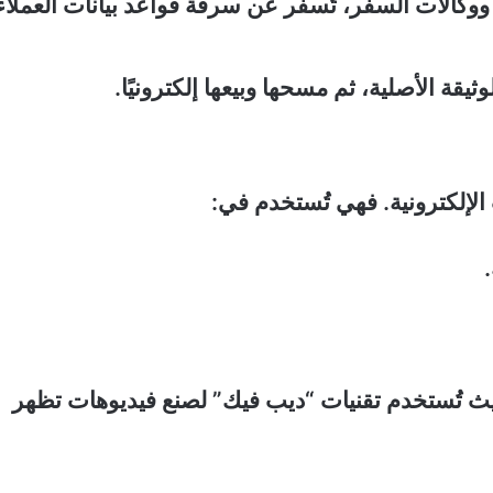
كالات السفر، تُسفر عن سرقة قواعد بيانات العملاء
يقة الأصلية، ثم مسحها وبيعها إلكترونيًا.
ت الإلكترونية. فهي تُستخدم في:
يث تُستخدم تقنيات “ديب فيك” لصنع فيديوهات تظهر