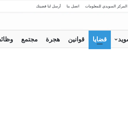
لمركز السويدي للمعلومات
اتصل بنا
أرسل لنا قضيتك
ويد
قضايا
قوانين
هجرة
مجتمع
وظائ