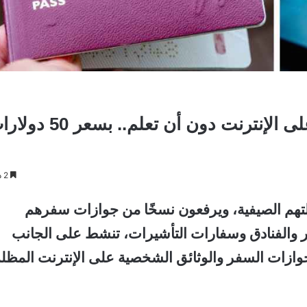
نسخة من جواز سفرك السويدي تُباع على الإنترنت دون أن تعلم.. 
2 دقائق
لتهم الصيفية، ويرفعون نسخًا من جوازات سفرهم
 والفنادق وسفارات التأشيرات، تنشط على الجانب
جوازات السفر والوثائق الشخصية على الإنترنت المظل