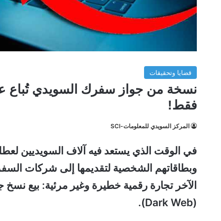
قضايا وتحقيقات
فقط!
المركز السويدي للمعلومات-SCI
في الوقت الذي يستعد فيه آلاف السويديين لعط
وبطاقاتهم الشخصية لتقديمها إلى شركات السفر
الآخر تجارة رقمية خطيرة وغير مرئية: بيع نسخ 
(Dark Web).