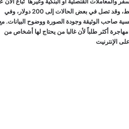
ر والمعاملات القنصلية أو البنكية وغيرها تُباع الآن ع
مواقع غير قانونية بأسعار تبدأ من 10 دولارات فقط، وقد تصل في بعض الحالات إلى 200 دولار، وفي
ولار وذلك حسب جنسية صاحب الوثيقة وجودة الصورة ووضوح البيانات. مع
جرة أكثر طلباً لأن غالبا من يحتاج لها أشخاص من
لى الإنترنيت