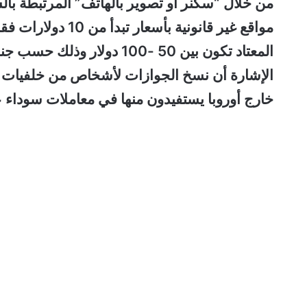
من خلال “سكنر أو تصوير بالهاتف” المرتبطة بالسف
المعتاد تكون بين 50 -100 د
الإشارة أن نسخ الجوازات لأشخاص من خلفيات مها
خارج أوروبا يستفيدون منها في معاملات سوداء ع