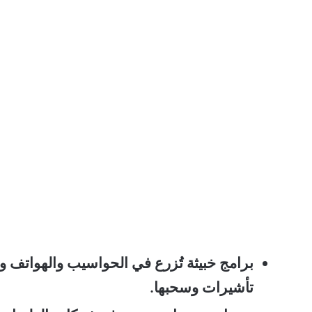
برامج خبيثة تُزرع في الحواسيب والهواتف وت
تأشيرات وسحبها.