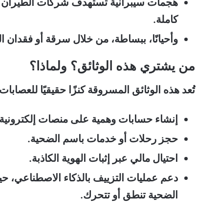
هجمات سيبرانية تستهدف شركات الطيران وو
كاملة.
وأحيانًا، ببساطة، من خلال سرقة أو فقدان الوث
من يشتري هذه الوثائق؟ ولماذا؟
تُعد هذه الوثائق المسروقة كنزًا حقيقيًا للعصابا
إنشاء حسابات وهمية على منصات إلكترونية.
حجز رحلات أو خدمات باسم الضحية.
احتيال مالي عبر إثبات الهوية الكاذبة.
دعم عمليات التزييف بالذكاء الاصطناعي، ح
الضحية تنطق أو تتحرك.