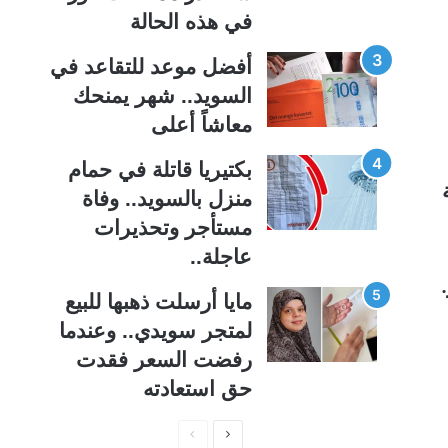
ة
ة
في هذه الحالة
أفضل موعد للتقاعد في
السويد.. شهر يمنحك
معاشاً أعلى
بكتيريا قاتلة في حمام
منزل بالسويد.. وفاة
مستأجر وتحذيرات
عاجلة..
مايا أرسلت ذهبها للبيع
لمتجر سويدي.. وعندما
رفضت السعر فقدت
حق استعادته
ا
ا