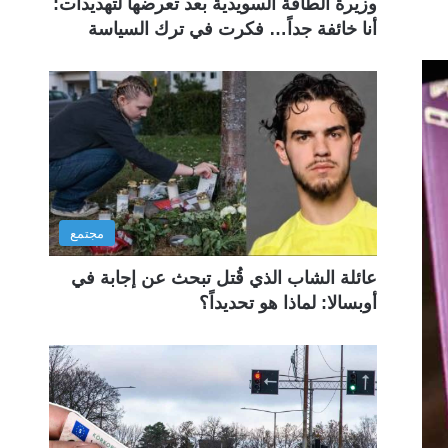
وزيرة الطاقة السويدية بعد تعرضها لتهديدات:
أنا خائفة جداً… فكرت في ترك السياسة
مجتمع
عائلة الشاب الذي قُتل تبحث عن إجابة في
أوبسالا: لماذا هو تحديداً؟