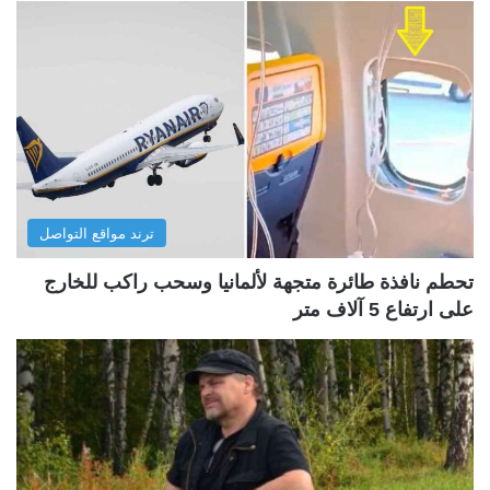
ترند مواقع التواصل
تحطم نافذة طائرة متجهة لألمانيا وسحب راكب للخارج
على ارتفاع 5 آلاف متر