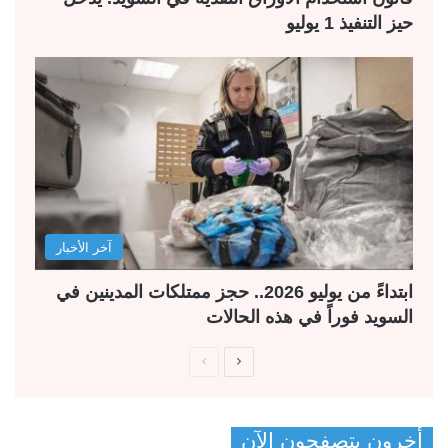
حيز التنفيذ 1 يوليو
آخر الأخبار
ابتداءً من يوليو 2026.. حجز ممتلكات المدينين في
السويد فوراً في هذه الحالات
ا
ا
ل
ل
ص
ص
أخرون يتصفحون الآن
ف
ف