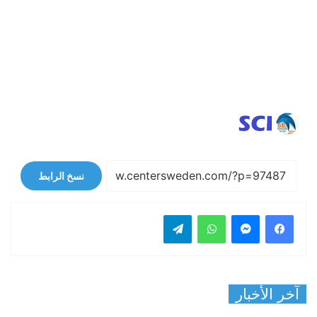
نسخ الرابط
فيسبوك
ماسنجر
واتساب
تيلقرام
آخر الأخبار