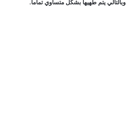
وبالتالي يتم طهيها بشكل متساوي تماما.