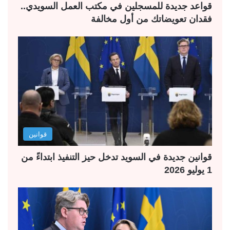
قواعد جديدة للمسجلين في مكتب العمل السويدي..
فقدان تعويضاتك من أول مخالفة
قوانين
قوانين جديدة في السويد تدخل حيز التنفيذ ابتداءً من
1 يوليو 2026