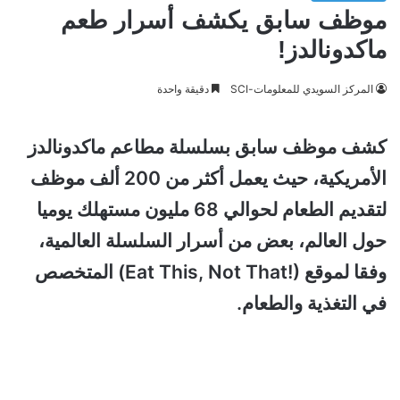
موظف سابق يكشف أسرار طعم
ماكدونالدز!
المركز السويدي للمعلومات-SCI
دقيقة واحدة
كشف موظف سابق بسلسلة مطاعم ماكدونالدز
الأمريكية، حيث يعمل أكثر من 200 ألف موظف
لتقديم الطعام لحوالي 68 مليون مستهلك يوميا
حول العالم، بعض من أسرار السلسلة العالمية،
وفقا لموقع (!Eat This, Not That) المتخصص
في التغذية والطعام.