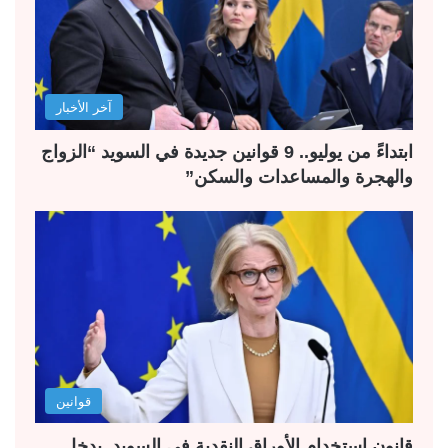
آخر الأخبار
ابتداءً من يوليو.. 9 قوانين جديدة في السويد “الزواج
والهجرة والمساعدات والسكن”
قوانين
قانون استخدام الأوراق النقدية في السويد. يدخل