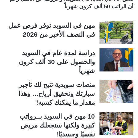
أن الراتب 50 ألف كرون شهرياً
مهن في السويد توفر فرص عمل
في النصف الأخير من 2026
دراسة لمدة عام في السويد
والحصول على 30 ألف كرون
شهرياً
منصات سويدية تتيح لك تأجير
سيارتك وتحقيق أرباح… وهذا
مقدار ما يمكنك كسبه!
10 مهن في السويد بــرواتب
كبيرة ولكنها ستجعلك مريض
نفسيًا وجسديًا!