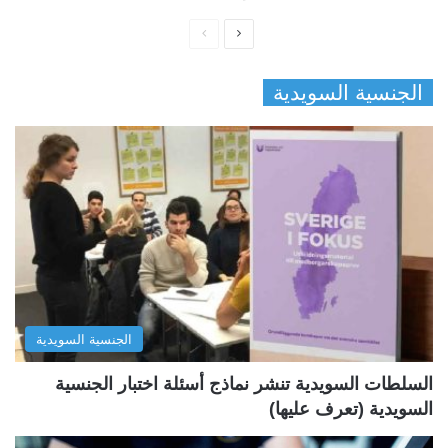
ا
ا
ل
ل
الجنسية السويدية
ص
ص
ف
ف
ح
ح
ة
ة
ا
ا
ل
ل
ت
س
ا
ا
ل
ب
الجنسية السويدية
ي
ق
ة
ة
السلطات السويدية تنشر نماذج أسئلة اختبار الجنسية
السويدية (تعرف عليها)