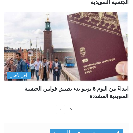
الجنسية السويدية
آخر الأخبار
ابتداءً من اليوم 6 يونيو بدء تطبيق قوانين الجنسية
السويدية المشددة
ا
ا
ل
ل
ص
ص
قصص وتجارب في السويد