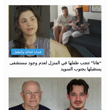
قضايا العائلة والطفل
“هانا” تنجب طفلها في المنزل لعدم وجود مسنشفى
يستقبلها بجنوب السويد