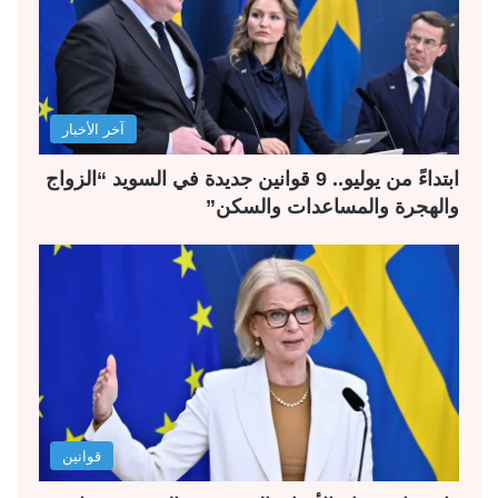
آخر الأخبار
ابتداءً من يوليو.. 9 قوانين جديدة في السويد “الزواج
والهجرة والمساعدات والسكن”
قوانين