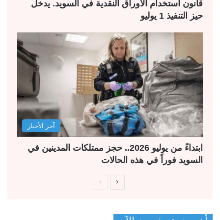
قانون استخدام الأوراق النقدية في السويد. يدخل
حيز التنفيذ 1 يوليو
آخر الأخبار
ابتداءً من يوليو 2026.. حجز ممتلكات المدينين في
السويد فوراً في هذه الحالات
ا
ا
ل
ل
ص
ص