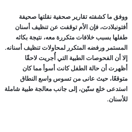
ووفق ما كشفته تقارير صحفية نقلتها صحيفة
أفتونبلادت، فإن الأم توقفت عن تنظيف أسنان
طفلها بسبب خلافات متكررة معه، نتيجة بكائه
المستمر ورفضه المتكرر لمحاولات تنظيف أسنانه.
إلا أن الفحوصات الطبية التي أُجريت لاحقًا
أظهرت أن حالة الطفل كانت أسوأ مما كان
متوقعًا، حيث عانى من تسوس واسع النطاق
استدعى خلع سنّين، إلى جانب معالجة طبية شاملة
للأسنان.