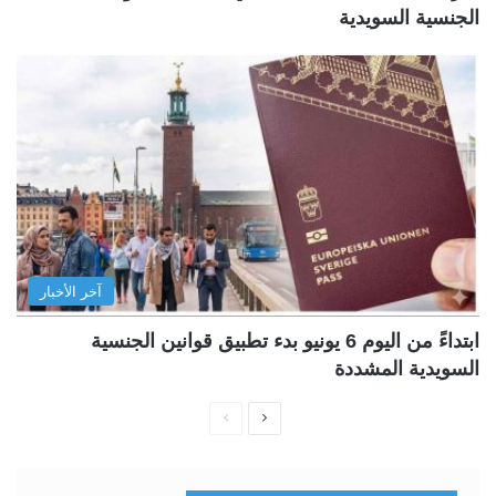
الجنسية السويدية
آخر الأخبار
ابتداءً من اليوم 6 يونيو بدء تطبيق قوانين الجنسية
السويدية المشددة
ا
ا
ل
ل
ص
ص