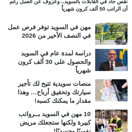
نقص حاد في القابلات بالسويد.. وعزوف عن العمل رغم
أن الراتب 50 ألف كرون شهرياً
مهن في السويد توفر فرص عمل
في النصف الأخير من 2026
دراسة لمدة عام في السويد
والحصول على 30 ألف كرون
شهرياً
منصات سويدية تتيح لك تأجير
سيارتك وتحقيق أرباح… وهذا
مقدار ما يمكنك كسبه!
10 مهن في السويد بــرواتب
كبيرة ولكنها ستجعلك مريض
نفسيًا وجسديًا!