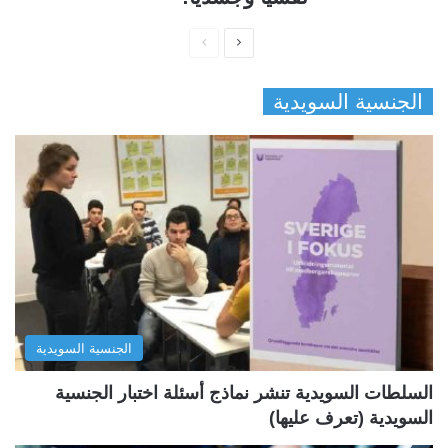
ا
ا
ل
ل
الجنسية السويدية
ص
ص
ف
ف
ح
ح
ة
ة
ا
ا
ل
ل
ت
س
ا
ا
ل
ب
الجنسية السويدية
ي
ق
ة
ة
السلطات السويدية تنشر نماذج أسئلة اختبار الجنسية
السويدية (تعرف عليها)