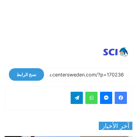
نسخ الرابط
فيسبوك
ماسنجر
واتساب
تيلقرام
آخر الأخبار