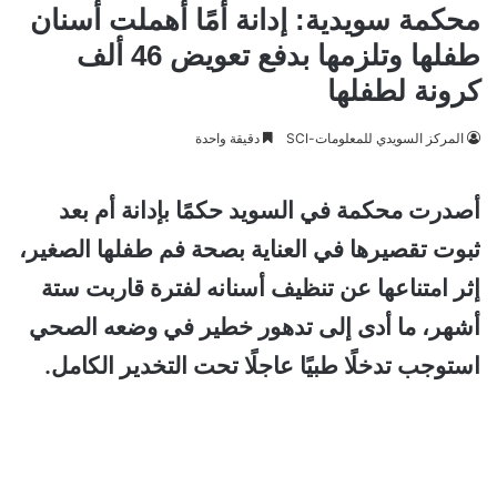
محكمة سويدية: إدانة أمًا أهملت أسنان
طفلها وتلزمها بدفع تعويض 46 ألف
كرونة لطفلها
المركز السويدي للمعلومات-SCI
دقيقة واحدة
أصدرت محكمة في السويد حكمًا بإدانة أم بعد
ثبوت تقصيرها في العناية بصحة فم طفلها الصغير،
إثر امتناعها عن تنظيف أسنانه لفترة قاربت ستة
أشهر، ما أدى إلى تدهور خطير في وضعه الصحي
استوجب تدخلًا طبيًا عاجلًا تحت التخدير الكامل.