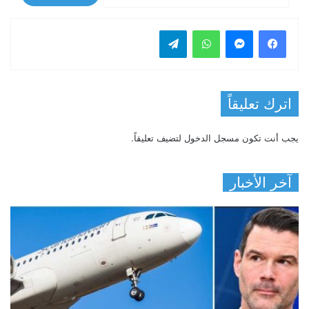
فيسبوك
ماسنجر
واتساب
تيلقرام
اترك تعليقاً
يجب أنت تكون
مسجل الدخول
لتضيف تعليقاً.
آخر الأخبار