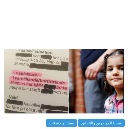
قضايا المهاجرين واللاجئين
قضايا وتحقيقات