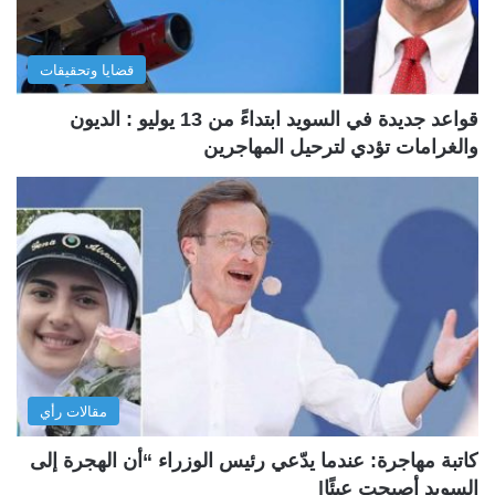
قضايا وتحقيقات
قواعد جديدة في السويد ابتداءً من 13 يوليو : الديون
والغرامات تؤدي لترحيل المهاجرين
مقالات رأي
كاتبة مهاجرة: عندما يدّعي رئيس الوزراء “أن الهجرة إلى
السويد أصبحت عبئًا|