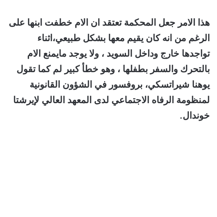
هذا الامر جعل المحكمة تعتقد ان الام خطفت ابنها على
الرغم من انه كان يقيم معها بشكل طبيعي،اثناء
تواجدها خارج وداخل السويد ، ولا يوجد مايمنع الام
بالتحرك والسفر بطفلها ، وهو خطأ كبير لم كما تقول
يوهنا شيراتسكي، بروفسور في الشؤون القانونية
لمنظومة الرفاه الاجتماعي لدى المعهد العالي لإيرشتا
خوندال.