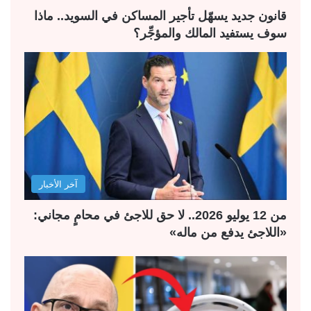
ة
ة
قانون جديد يسهّل تأجير المساكن في السويد.. ماذا
سوف يستفيد المالك والمؤجِّر؟
آخر الأخبار
من 12 يوليو 2026.. لا حق للاجئ في محامٍ مجاني:
«اللاجئ يدفع من ماله»