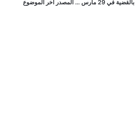
بالقضية في 29 مارس … المصدر اخر الموضوع