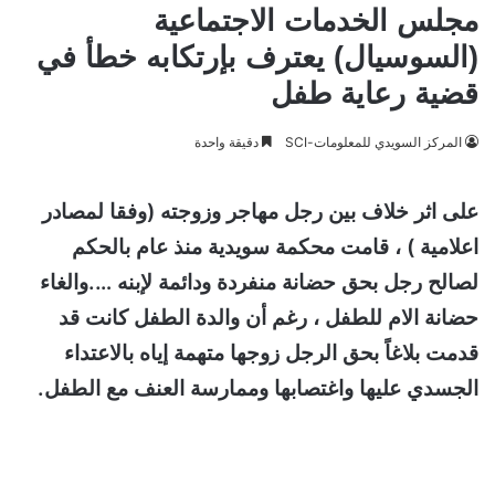
مجلس الخدمات الاجتماعية
(السوسيال) يعترف بإرتكابه خطأ في
قضية رعاية طفل
المركز السويدي للمعلومات-SCI
دقيقة واحدة
على اثر خلاف بين رجل مهاجر وزوجته (وفقا لمصادر
اعلامية ) ، قامت محكمة سويدية منذ عام بالحكم
لصالح رجل بحق حضانة منفردة ودائمة لإبنه ….والغاء
حضانة الام للطفل ، رغم أن والدة الطفل كانت قد
قدمت بلاغاً بحق الرجل زوجها متهمة إياه بالاعتداء
الجسدي عليها واغتصابها وممارسة العنف مع الطفل.