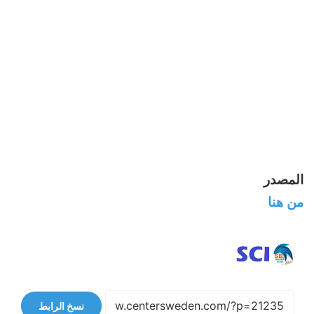
المصدر
من هنا
نسخ الرابط