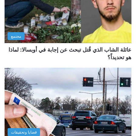
مجتمع
عائلة الشاب الذي قُتل تبحث عن إجابة في أوبسالا: لماذا
هو تحديداً؟
قضايا وتحقيقات