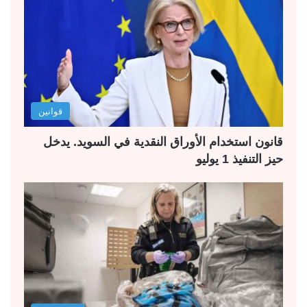
قوانين
قانون استخدام الأوراق النقدية في السويد. يدخل
حيز التنفيذ 1 يوليو