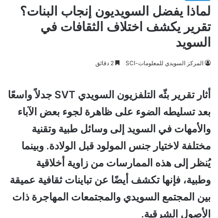
لماذا يفضل السويديون إنجاب البنات؟
تقرير يكشف اختلاف الثقافات في
السويد
المركز السويدي للمعلومات-SCI
2 دقائق
أثار تقرير بثّه التلفزيون السويدي SVT جدلاً واسعًا
بعد تسليطه الضوء على ظاهرة لجوء بعض الآباء
والأمهات في السويد إلى وسائل طبية وتقنية
مختلفة لاختيار جنس المولود قبل الولادة. وبينما
يُنظر إلى هذه الممارسات من زاوية أخلاقية
وطبية، فإنها تكشف أيضًا عن تباينات ثقافية عميقة
بين المجتمع السويدي والمجتمعات المهاجرة ذات
الأصول الشرقية.