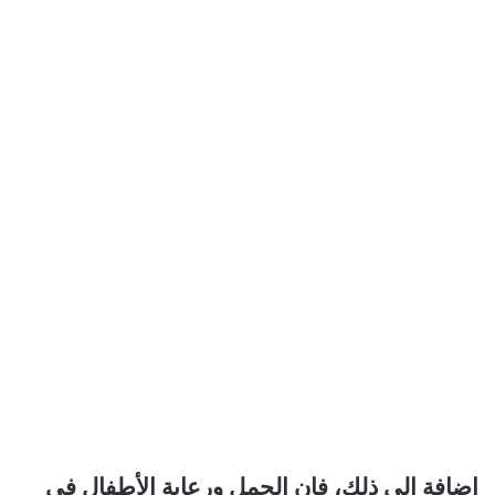
إضافة إلى ذلك، فإن الحمل ورعاية الأطفال في