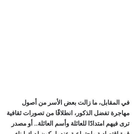
في المقابل، ما زالت بعض الأسر من أصول
مهاجرة تفضل الذكور، انطلاقًا من تصورات ثقافية
ترى فيهم امتدادًا للعائلة وأسم العائلة.. أو مصدر
قوة اقتصادية واجتماعية عندما يكون لديك ابناء