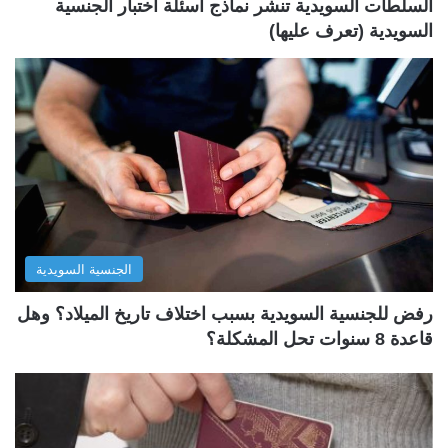
السلطات السويدية تنشر نماذج أسئلة اختبار الجنسية
السويدية (تعرف عليها)
الجنسية السويدية
رفض للجنسية السويدية بسبب اختلاف تاريخ الميلاد؟ وهل
قاعدة 8 سنوات تحل المشكلة؟