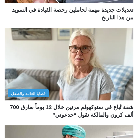
تعديلات جديدة مهمة لحاملين رخصة القيادة في السويد
من هذا التاريخ
قضايا العائلة والطفل
شقة تُباع في ستوكهولم مرتين خلال 12 يوماً بفارق 700
ألف كرون والمالكة تقول “خدعوني”