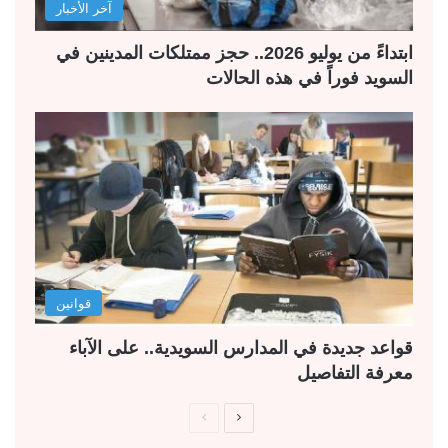
آخر الأخبار
ابتداءً من يوليو 2026.. حجز ممتلكات المدينين في
السويد فوراً في هذه الحالات
قوانين
قواعد جديدة في المدارس السويدية.. على الآباء
معرفة التفاصيل
ا
ا
ل
ل