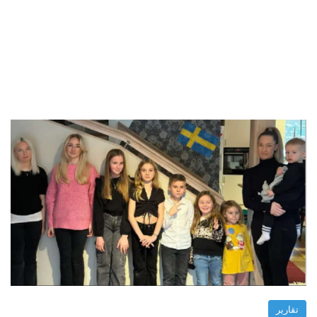
تقارير