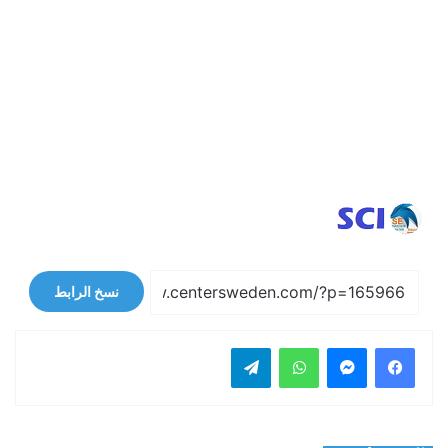
نسخ الرابط
فيسبوك
ماسنجر
واتساب
تيلقرام