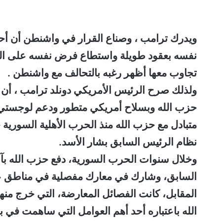
ويدرك ترامب ، وصناع القرار في واشنطن أن أحمد 
نفسه بعقود طويلة واستطاع فرض نفسه على المشه
تجاوب معها أظهر رغبه بالتحالف مع واشنطن .
ولذلك صرح الرئيس الأمريكي دونلد ترامب ، أن 
حزب الله وبسلاح أمريكي متطور ودعم لوجستي 
متبادل مع حزب الله منذ الحرب الأهلية السورية ح
نظام الرئيس السابق بشار الأسد.
وخلال سنوات الحرب السورية، دفع حزب الله بآلا
السابق، وشارك في معارك مفصلية في مناطق ع
المقابل، كانت الفصائل المعارضة، التي خرج منه
الله باعتباره أحد أهم العوامل التي ساهمت في ب