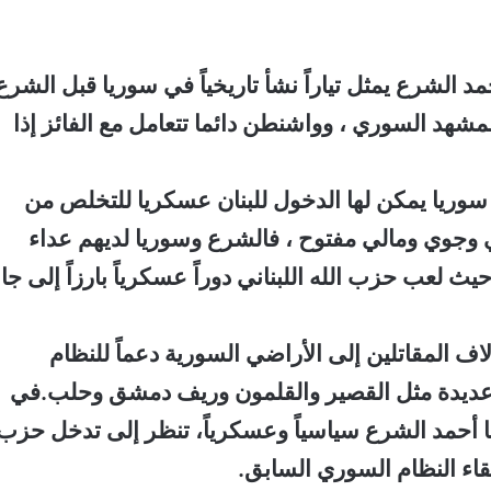
الشرع يمثل تياراً نشأ تاريخياً في سوريا قبل الشرع
د السوري ، وواشنطن دائما تتعامل مع الفائز إذا
سوريا يمكن لها الدخول للبنان عسكريا للتخلص من
وجوي ومالي مفتوح ، فالشرع وسوريا لديهم عداء
يث لعب حزب الله اللبناني دوراً عسكرياً بارزاً إلى جا
ف المقاتلين إلى الأراضي السورية دعماً للنظام
ديدة مثل القصير والقلمون وريف دمشق وحلب.في
ا أحمد الشرع سياسياً وعسكرياً، تنظر إلى تدخل حزب
قاء النظام السوري السابق.