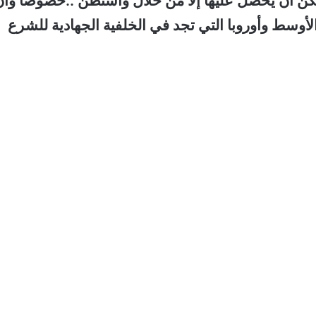
كن أن يحصل عليها إلا من خلال واشنطن ..خصوصاً وأن
وسط وأوروبا التي تجد في الخلفية الجهادية للشرع