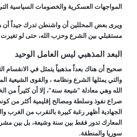
المواجهات العسكرية والخصومات السياسية التي
ويرى بعض المحللين أن واشنطن تدرك جيداً أن ه
مستقبلي بين الشرع وحزب الله، حتى لو تغيرت 
البعد المذهبي ليس العامل الوحيد
صحيح أن هناك بعداً مذهبياً يتمثل في الانقسام ا
والتي يمثلها الشرع ونظامه ، والقوى الشيعية ا
الله وهي معادلة “شيعة سنة”، إلا أن كثيراً من 
صراع نفوذ وسلطة ومصالح إقليمية أكثر من كونه خلا
الجهادية أظهر رغبة كبيرة بالتقرب من الغرب وال
المعارك تدور فقط بين سنة وشيعة، بل بين م
سوريا والمنطقة.