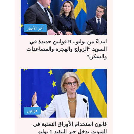
آخر الأخبار
ابتداءً من يوليو.. 9 قوانين جديدة في
السويد “الزواج والهجرة والمساعدات
والسكن”
قوانين
قانون استخدام الأوراق النقدية في
السويد. يدخل حيز التنفيذ 1 يوليو