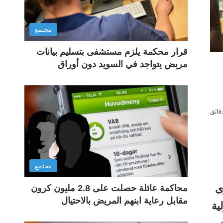
مجتمع
قرار محكمة يلزم مستشفى بتسليم بيانات
مريض يتواجد في السويد دون أوراق
مجتمع
ى
محاكمة عائلة حصلت على 2.8 مليون كرون
مقابل رعاية ابنهم المريض بالاحتيال
ية