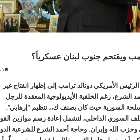
ب ويقتحم جنوب لبنان عسكرياً؟
3 دقائق
الرئيس الأمريكي دونالد ترامب إلى إظهار انفتاح غير
د الشرع، رغم الخلفية الأيديولوجية المعقدة للرجل
سلحة السورية حيث كان يصنف ك،، تنظيم “إرهابي”.
لملف السوري الداخلي، لتشمل إعادة رسم موازين القو
وحزب الله وإيران. وحاجة أحمد الشرع للشرعية الدول