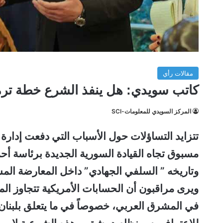
مقالات رأي
كاتب سويدي: هل ينفذ الشرع خطة ترم
المركز السويدي للمعلومات-SCI
تتزايد التساؤلات حول الأسباب التي دفعت إدارة 
مسبوق تجاه القيادة السورية الجديدة برئاسة أحم
وتاريخه ” السلفي الجهادي” داخل المعارضة الم
ويرى مراقبون أن الحسابات الأمريكية تتجاوز ا
في المشرق العربي، خصوصاً في ما يتعلق بلبنان 