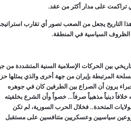
 تراكمت على مدار أكثر من عقد.
ذا التاريخ يجعل من الصعب تصور أي تقارب استراتيج
الظروف السياسية في المنطقة.
لتاريخي بين الحركات الإسلامية السنية المتشددة من جه
لمسلحة المرتبطة بإيران من جهة أخرى والذي يمثلها ح
الخبراء يرون أن الصراع بين الطرفين كان في جوهره
فاً دينياً مذهبياً صرفاً… خصواً وأن الشرع بخلفيته
ولايات المتحدة.. فخلال الحرب السورية، لم تكن
شروعين سياسيين وعسكريين متنافسين على مستقبل