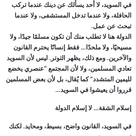
في السويد، لا أحد يسألك عن دينك عندما تركب
الحافلة، ولا عندما تدخل المستشفى، ولا عندما
تبحث عن عمل.
الدولة هنا لا تطلب منك أن تكون مسلمًا جيدًا، ولا
مسيحيًا، ولا ملحدًا… فقط إنسانًا يحترم القانون
والآخرين. ومع ذلك، يظهر التوتر. ليس لأن السويد
تعادي المسلمين، ولا لأن المجتمع “عنصري يخضع
لليمين المتشدد” كما يُقال، بل لأن بعض المسلمين
قرروا أن يعيشوا في السويد…
إسلام الشقة… لا إسلام الدولة
في السويد، القانون واضح، بسيط، ومحايد. لكنك