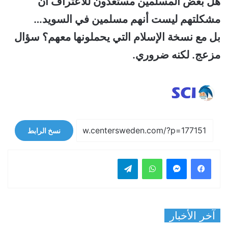
هل بعض المسلمين مستعدون للاعتراف أن
مشكلتهم ليست أنهم مسلمين في السويد…
بل مع نسخة الإسلام التي يحملونها معهم؟ سؤال
مزعج. لكنه ضروري.
نسخ الرابط
فيسبوك
ماسنجر
واتساب
تيلقرام
آخر الأخبار