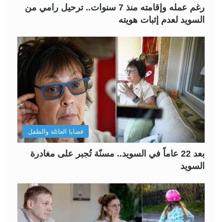
رغم عمله وإقامته منذ 7 سنوات.. ترحيل رامي من
السويد لعدم إثبات هويته
قضايا العائلة والطفل
بعد 22 عاماً في السويد.. مسنّة تُجبر على مغادرة
السويد