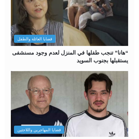
قضايا العائلة والطفل
“هانا” تنجب طفلها في المنزل لعدم وجود مسنشفى
يستقبلها بجنوب السويد
قضايا المهاجرين واللاجئين