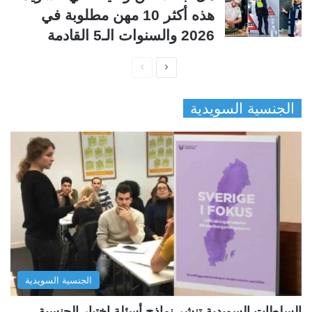
هذه أكثر 10 مهن مطلوبة في
2026 والسنوات الـ5 القادمة
ا
ا
ل
ل
الجنسية السويدية
ص
ص
ف
ف
ح
ح
ة
ة
ا
ا
ل
ل
ت
س
ا
ا
ل
ب
الجنسية السويدية
ي
ق
ة
ة
السلطات السويدية تنشر نماذج أسئلة اختبار الجنسية