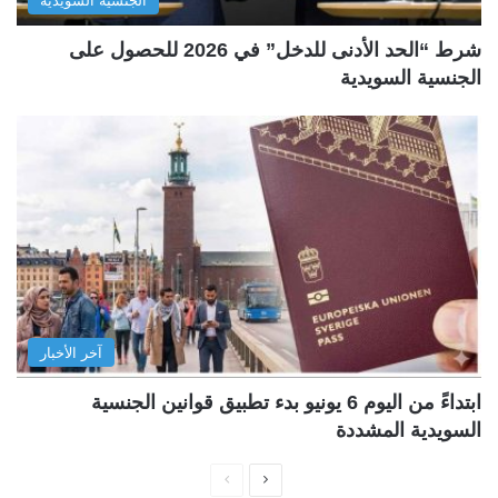
الجنسية السويدية
شرط “الحد الأدنى للدخل” في 2026 للحصول على
الجنسية السويدية
آخر الأخبار
ابتداءً من اليوم 6 يونيو بدء تطبيق قوانين الجنسية
السويدية المشددة
ا
ا