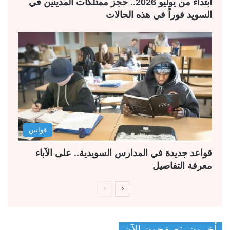
ابتداءً من يوليو 2026.. حجز ممتلكات المدينين في
السويد فوراً في هذه الحالات
قوانين
قواعد جديدة في المدارس السويدية.. على الآباء
معرفة التفاصيل
ا
ا
ل
ل
ص
ص
أخرون يتصفحون الآن