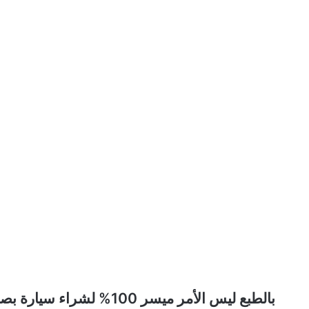
بالطبع ليس الأمر ميسر 00