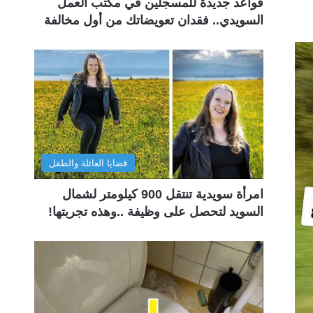
قواعد جديدة للمسجلين في مكتب العمل
السويدي.. فقدان تعويضاتك من أول مخالفة
قضايا العائلة والطفل
امرأة سويدية تنتقل 900 كيلومتر لشمال
السويد لتحصل على وظيفة ..وهذه تجربتها!