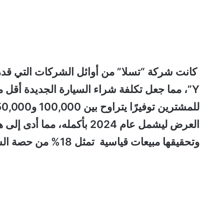
Y”، مما جعل تكلفة شراء السيارة الجديدة أقل
العرض ليشمل عام 2024 بأكمل
وتحقيقها مبيعات قياسية تمثل 18% من حصة السوق السويدي لسيارات الكهرباء.