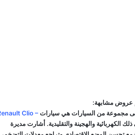
م عروض مشابهة:
على مجموعة من السيارات هي سيارات
–
Renault Clio
 ذلك الكهربائية والهجينة والتقليدية. أشارت مديرة
ء مع تحسن الوضع الاقتصادي وتراجع معدلات التضخم،