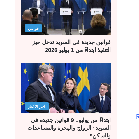
قوانين
قوانين جديدة في السويد تدخل حيز
التنفيذ ابتداءً من 1 يوليو 2026
آخر الأخبار
ابتداءً من يوليو.. 9 قوانين جديدة في
السويد “الزواج والهجرة والمساعدات
والسكن”