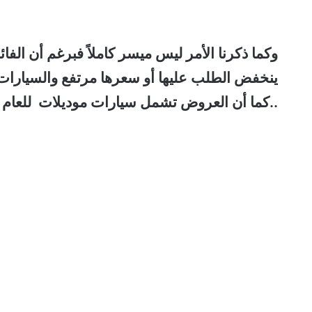
وكما ذكرنا الأمر ليس ميسر كاملاً فبرغم أن ا
..كما أن العروض تشمل سيارات موديلات للعام السا