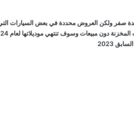
لفائدة صفر ولكن العروض محددة في بعض السيارات التي
ينخفض الطلب عليها أو سعرها مرتفع والسيارات المخزن
بق 2023