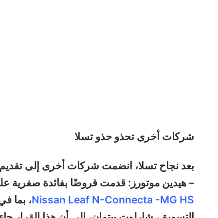
شركات أخرى تحذو حذو تسلا
بعد نجاح تسلا، انضمت شركات أخرى إلى تقدي
– هيدين موتورز: قدمت قروضًا بفائدة صفرية 
Nissan Leaf N-Connecta -MG HS
، بما في
التسويق، شارلوت بيتمان، إلى أن هذا القرار جا