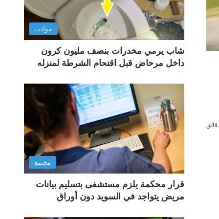
حوادث
شاب يرمي مخدرات بنصف مليون كرون
داخل مرحاض قبل اقتحام الشرطة لمنزله
مجتمع
قرار محكمة يلزم مستشفى بتسليم بيانات
مريض يتواجد في السويد دون أوراق