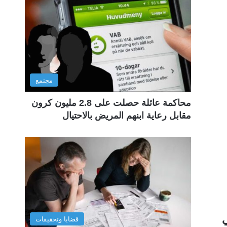
مجتمع
محاكمة عائلة حصلت على 2.8 مليون كرون
مقابل رعاية ابنهم المريض بالاحتيال
ي
قضايا وتحقيقات