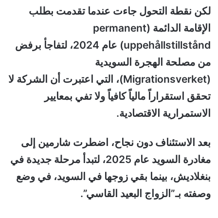
لكن نقطة التحول جاءت عندما تقدمت بطلب
الإقامة الدائمة (permanent
uppehållstillstånd) عام 2024، لتفاجأ برفض
من مصلحة الهجرة السويدية
(Migrationsverket)، التي اعتبرت أن الشركة لا
تحقق استقراراً مالياً كافياً ولا تفي بمعايير
الاستمرارية الاقتصادية.
بعد الاستئناف دون نجاح، اضطرت شارمين إلى
مغادرة السويد عام 2025، لتبدأ مرحلة جديدة في
بنغلاديش، بينما بقي زوجها في السويد، في وضع
وصفته بـ”الزواج البعيد القاسي”.