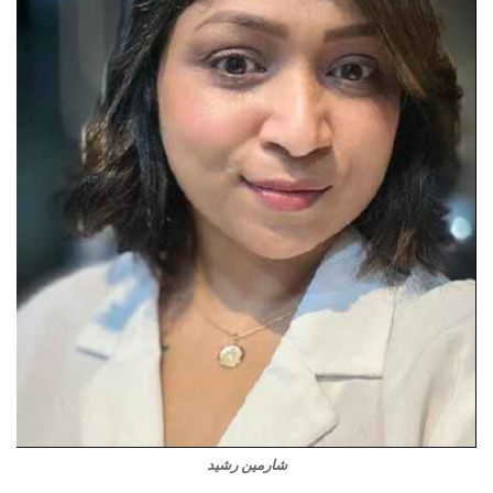
شارمين رشيد