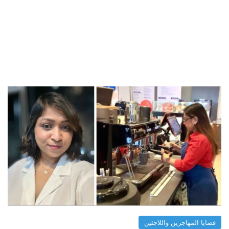
قضايا المهاجرين واللاجئين