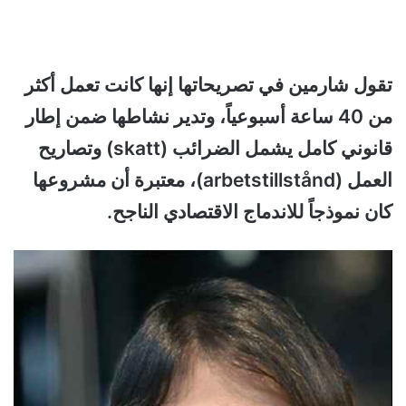
تقول شارمين في تصريحاتها إنها كانت تعمل أكثر
من 40 ساعة أسبوعياً، وتدير نشاطها ضمن إطار
قانوني كامل يشمل الضرائب (skatt) وتصاريح
العمل (arbetstillstånd)، معتبرة أن مشروعها
كان نموذجاً للاندماج الاقتصادي الناجح.