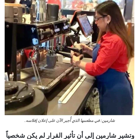
شارمين: في مطعمها الذي أُجبر الآن على إعلان إفلاسه.
وتشير شارمين إلى أن تأثير القرار لم يكن شخصياً