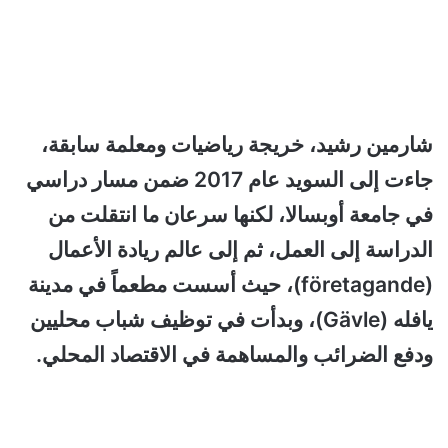
شارمين رشيد، خريجة رياضيات ومعلمة سابقة،
جاءت إلى السويد عام 2017 ضمن مسار دراسي
في جامعة أوبسالا، لكنها سرعان ما انتقلت من
الدراسة إلى العمل، ثم إلى عالم ريادة الأعمال
(företagande)، حيث أسست مطعماً في مدينة
يافله (Gävle)، وبدأت في توظيف شباب محليين
ودفع الضرائب والمساهمة في الاقتصاد المحلي.