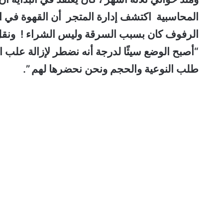
المحاسبية اكتشف إدارة المتجر أن القهوة في الع
الرفوف كان بسبب السرقة وليس الشراء !
ونقل
“أصبح الوضع سيئًا لدرجة أنه نضطر لإزالة علب ا
طلب النوعية والحجم ونحن نحضرها لهم ”.