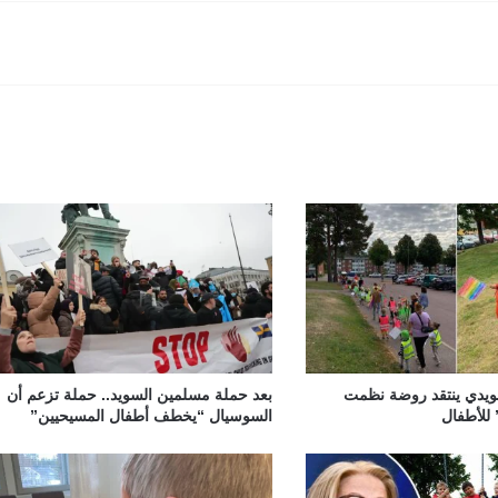
سويدي ينتقد روضة نظمت
بعد حملة مسلمين السويد.. حملة تزعم أن
 للأطفال
السوسيال “يخطف أطفال المسيحيين”