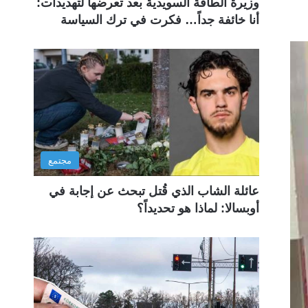
وزيرة الطاقة السويدية بعد تعرضها لتهديدات:
أنا خائفة جداً… فكرت في ترك السياسة
مجتمع
عائلة الشاب الذي قُتل تبحث عن إجابة في
أوبسالا: لماذا هو تحديداً؟