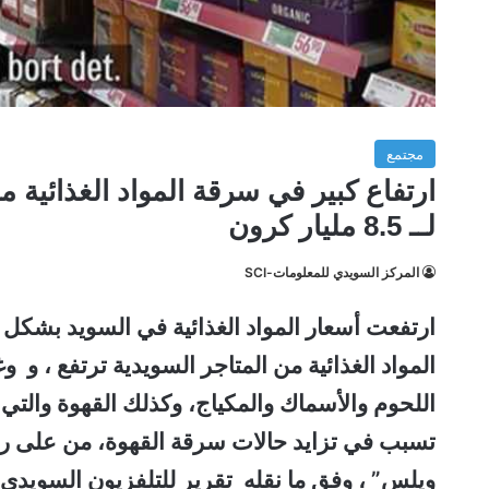
مجتمع
ارتفاع كبير في سرقة المواد الغذائية م
لــ 8.5 مليار كرون
المركز السويدي للمعلومات-SCI
ارتفعت أسعار المواد الغذائية في السويد بشكل 
المواد الغذائية من المتاجر السويدية ترتفع ، و و
تسبب في تزايد حالات سرقة القهوة، من على رف
ويلس” ، وفق ما نقله تقرير للتلفزيون السويدي.