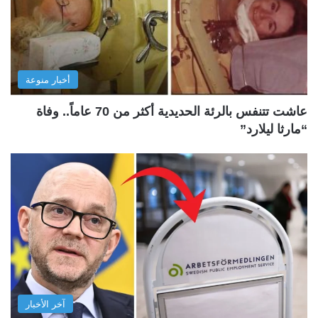
أخبار منوعة
عاشت تتنفس بالرئة الحديدية أكثر من 70 عاماً.. وفاة
“مارثا ليلارد”
آخر الأخبار