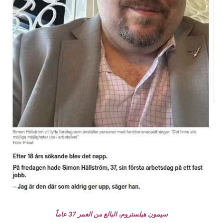
سيمون هيلستروم، البالغ من العمر 37 عاماً