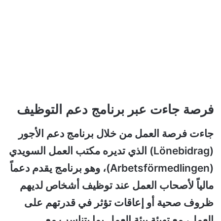
فرصة جاءت عبر برنامج دعم التوظيف
جاءت فرصة العمل من خلال برنامج دعم الأجور
(Lönebidrag) الذي تديره مكتب العمل السويدي
(Arbetsförmedlingen)، وهو برنامج يقدم دعماً
مالياً لأصحاب العمل عند توظيف أشخاص لديهم
ظروف صحية أو إعاقات تؤثر في قدرتهم على
العمل، مع تهيئة بيئة العمل بما يتناسب مع