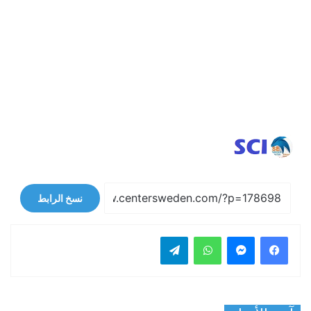
نسخ الرابط
فيسبوك
ماسنجر
واتساب
تيلقرام