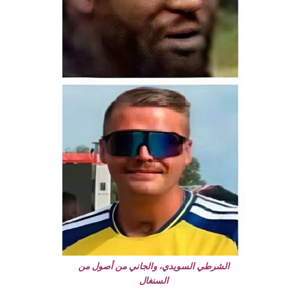
الشرطي السويدي، والجاني من أصول من
السنغال