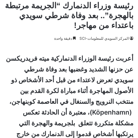
رئيسة وزراء الدنمارك “الجريمة مرتبطة
بالهجرة”.. بعد وفاة شرطي سويدي
باعتداء من مهاجر!
المركز السويدي للمعلومات-SCI
دقيقة واحدة
أعربت رئيسة الوزراء الدنماركية ميته فريدريكسن
عن حزنها الشديد وغضبها بعد وفاة شرطي
سويدي تعرض لاعتداء من قبل أحد الأشخاص ذو
الأصول المهاجرة أثناء مباراة لكرة القدم بين
منتخب النرويج والسنغال في العاصمة كوبنهاجن،
(Köpenhamn)، معتبرة أن الحادثة تعكس
مشكلة متكررة تتعلق بلجريمة والهجرة التي
يرتكبها أشخاص قدموا إلى الدنمارك من خارج