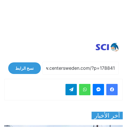
نسخ الرابط
فيسبوك
ماسنجر
واتساب
تيلقرام
آخر الأخبار