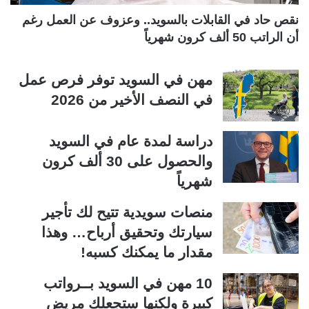
ة
ة
نقص حاد في القابلات بالسويد.. وعزوف عن العمل رغم
أن الراتب 50 ألف كرون شهرياً
مهن في السويد توفر فرص عمل
في النصف الأخير من 2026
دراسة لمدة عام في السويد
والحصول على 30 ألف كرون
شهرياً
منصات سويدية تتيح لك تأجير
سيارتك وتحقيق أرباح… وهذا
مقدار ما يمكنك كسبه!
10 مهن في السويد بــرواتب
كبيرة ولكنها ستجعلك مريض