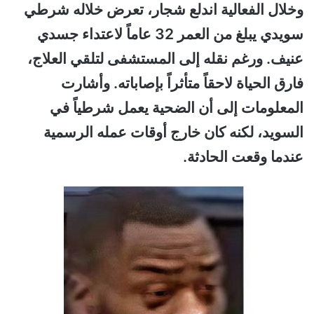
وخلال الفعالية اندلع شجار، تعرض خلاله شرطي
سويدي يبلغ من العمر 32 عاماً لاعتداء جسدي
عنيف. ورغم نقله إلى المستشفى لتلقي العلاج،
فارق الحياة لاحقاً متأثراً بإصاباته. وأشارت
المعلومات إلى أن الضحية يعمل شرطياً في
السويد، لكنه كان خارج أوقات عمله الرسمية
عندما وقعت الحادثة.