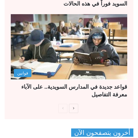
السويد فوراً في هذه الحالات
قوانين
قواعد جديدة في المدارس السويدية.. على الآباء
معرفة التفاصيل
ا
ا
ل
ل
ص
ص
أخرون يتصفحون الآن
ف
ف