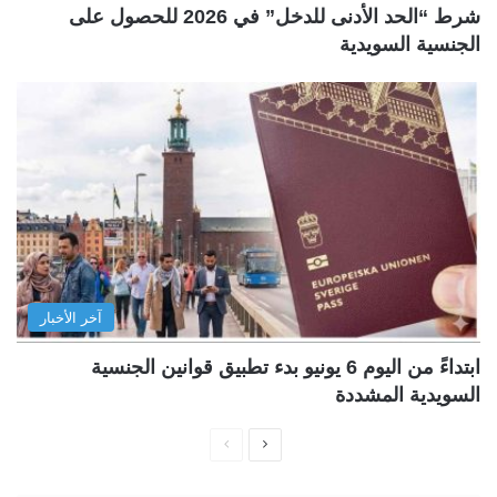
شرط “الحد الأدنى للدخل” في 2026 للحصول على
الجنسية السويدية
آخر الأخبار
ابتداءً من اليوم 6 يونيو بدء تطبيق قوانين الجنسية
السويدية المشددة
ا
ا
ل
ل