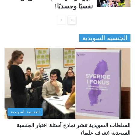
نفسيًا وجسديًا!
ا
ا
ل
ل
الجنسية السويدية
ص
ص
ف
ف
ح
ح
ة
ة
ا
ا
ل
ل
ت
س
ا
ا
ل
ب
الجنسية السويدية
ي
ق
ة
ة
السلطات السويدية تنشر نماذج أسئلة اختبار الجنسية
السويدية (تعرف عليها)