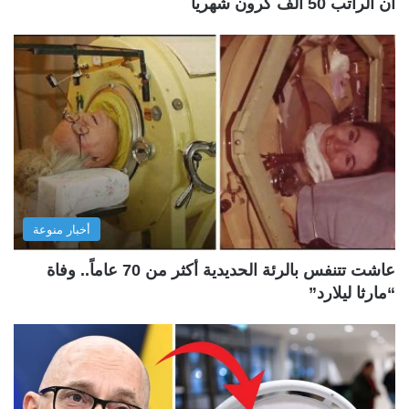
أن الراتب 50 ألف كرون شهرياً
أخبار منوعة
عاشت تتنفس بالرئة الحديدية أكثر من 70 عاماً.. وفاة
“مارثا ليلارد”