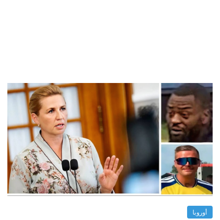
أوروبا