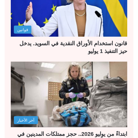
قوانين
قانون استخدام الأوراق النقدية في السويد. يدخل
حيز التنفيذ 1 يوليو
آخر الأخبار
ابتداءً من يوليو 2026.. حجز ممتلكات المدينين في