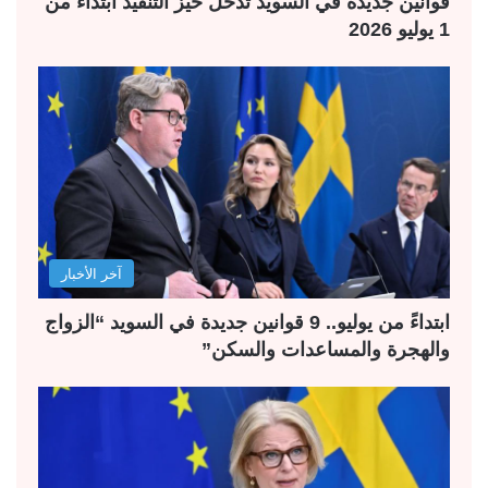
قوانين جديدة في السويد تدخل حيز التنفيذ ابتداءً من
1 يوليو 2026
آخر الأخبار
ابتداءً من يوليو.. 9 قوانين جديدة في السويد “الزواج
والهجرة والمساعدات والسكن”