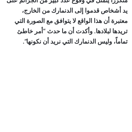
متكرراً يتمثل في وقوع عدد كبير من الجرائم على
يد أشخاص قدموا إلى الدنمارك من الخارج،
معتبرة أن هذا الواقع لا يتوافق مع الصورة التي
تريدها لبلادها. وأكدت أن ما حدث “أمر خاطئ
تماماً، وليس الدنمارك التي نريد أن نكونها”.