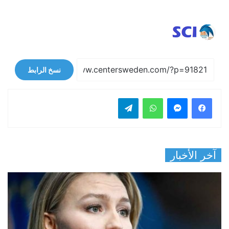
نسخ الرابط
فيسبوك
ماسنجر
واتساب
تيلقرام
آخر الأخبار