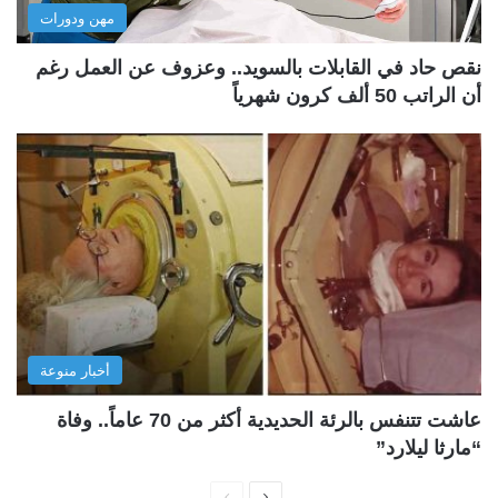
مهن ودورات
نقص حاد في القابلات بالسويد.. وعزوف عن العمل رغم
أن الراتب 50 ألف كرون شهرياً
أخبار منوعة
عاشت تتنفس بالرئة الحديدية أكثر من 70 عاماً.. وفاة
“مارثا ليلارد”
ا
ا