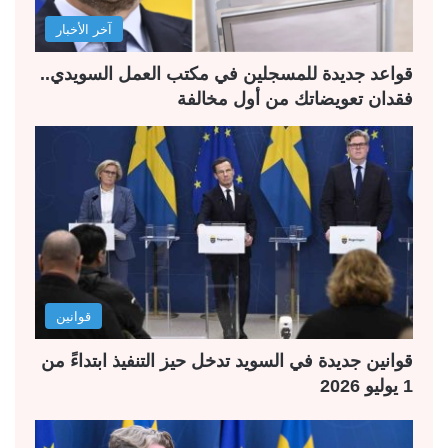
ل
ب
آخر الأخبار
ي
ق
ة
ة
قواعد جديدة للمسجلين في مكتب العمل السويدي..
فقدان تعويضاتك من أول مخالفة
قوانين
قوانين جديدة في السويد تدخل حيز التنفيذ ابتداءً من
1 يوليو 2026