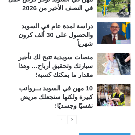
في النصف الأخير من 2026
دراسة لمدة عام في السويد
والحصول على 30 ألف كرون
شهرياً
منصات سويدية تتيح لك تأجير
سيارتك وتحقيق أرباح… وهذا
مقدار ما يمكنك كسبه!
10 مهن في السويد بــرواتب
كبيرة ولكنها ستجعلك مريض
نفسيًا وجسديًا!
ا
ا
ل
ل