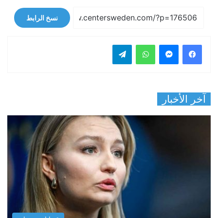
نسخ الرابط
فيسبوك
ماسنجر
واتساب
تيلقرام
آخر الأخبار