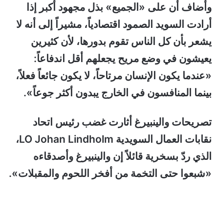
وأضاف أن على «الجميع» بذل مجهود أكبر إذا
أرادت السويد الصمود اقتصادياً، مشيراً إلى أنه لا
يشعر بأن كل الناس تقوم بدورها، لأن كثيرين
يعيشون في وضع مريح يجعلهم أقل اندفاعاً:
«عندما يكون الإنسان مرتاحاً، لا يكون جائعاً فعلاً،
بينما المنافسون في الخارج يبدون أكثر جوعاً».
تصريحات والينبيرغ أثارت غضب رئيس اتحاد
نقابات العمال السويدية LO Johan Lindholm،
الذي ردّ بسخرية قائلاً إن والينبيرغ وأصدقاءه
«شبعوا حتى التخمة من أفخر اللحوم والمقبلات».