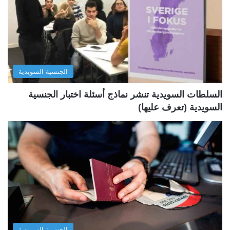
ا
ا
ل
ل
ت
س
ا
ا
ل
ب
الجنسية السويدية
ي
ق
ة
ة
السلطات السويدية تنشر نماذج أسئلة اختبار الجنسية
السويدية (تعرف عليها)
الجنسية السويدية