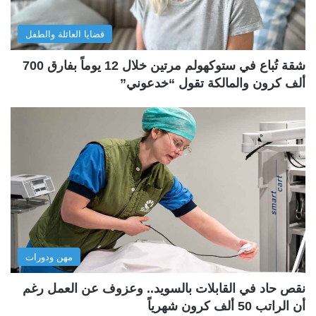
قضايا العائلة والطفل
شقة تُباع في ستوكهولم مرتين خلال 12 يوماً بفارق 700
ألف كرون والمالكة تقول “خدعوني”
مهن ودورات
نقص حاد في القابلات بالسويد.. وعزوف عن العمل رغم
أن الراتب 50 ألف كرون شهرياً