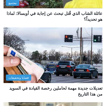
مجتمع
عائلة الشاب الذي قُتل تبحث عن إجابة في أوبسالا: لماذا
هو تحديداً؟
قضايا وتحقيقات
تعديلات جديدة مهمة لحاملين رخصة القيادة في السويد
من هذا التاريخ