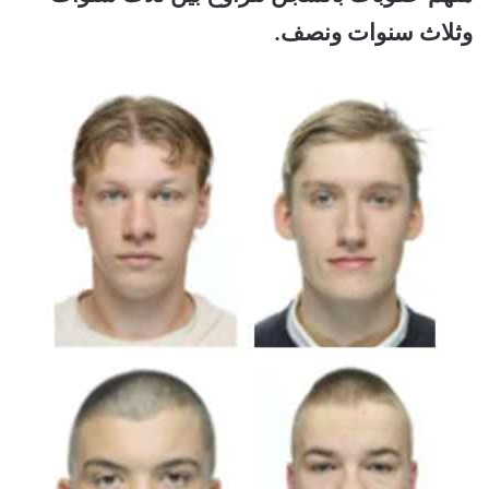
وثلاث سنوات ونصف.