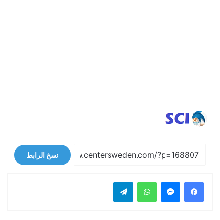
نسخ الرابط
فيسبوك
ماسنجر
واتساب
تيلقرام