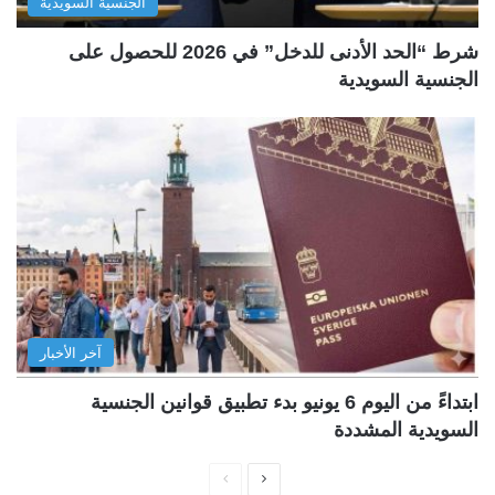
الجنسية السويدية
شرط “الحد الأدنى للدخل” في 2026 للحصول على
الجنسية السويدية
آخر الأخبار
ابتداءً من اليوم 6 يونيو بدء تطبيق قوانين الجنسية
السويدية المشددة
ا
ا