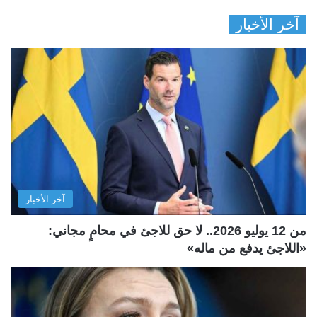
آخر الأخبار
آخر الأخبار
من 12 يوليو 2026.. لا حق للاجئ في محامٍ مجاني:
«اللاجئ يدفع من ماله»