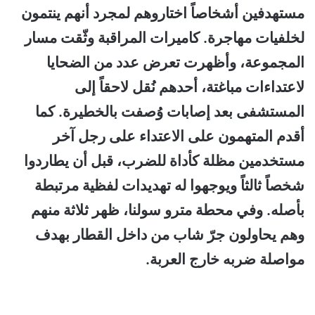
مستهدفين أشخاصاً اختاروهم لمجرد أنهم ينتمون
لخلفيات مهاجرة. كاميرات المراقبة وثّقت مسار
المجموعة، وأظهرت تعرض عدد من الضحايا
لاعتداءات مباغتة، أحدهم نُقل لاحقاً إلى
المستشفى بعد إصابات وُصفت بالخطيرة. كما
أقدم المتهمون على الاعتداء على رجل آخر
مستخدمين مظلة كأداة للضرب، قبل أن يطاردوا
شخصاً ثالثاً ويوجهوا له تهديدات لفظية مرتبطة
بأصله. وفي محطة مترو سولنا، ظهر ثلاثة منهم
وهم يحاولون جرّ شاب من داخل القطار بهدف
مواصلة ضربه خارج العربة.