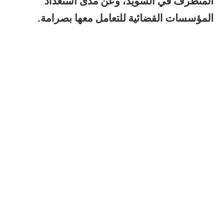
المتطرف في السويد، وعن مدى استعداد
المؤسسات القضائية للتعامل معها بصرامة.