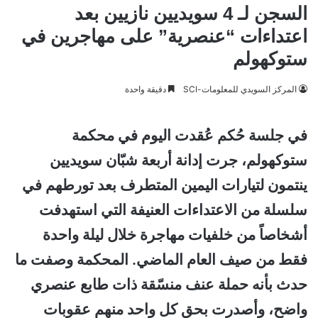
السجن لـ 4 سويديين نازيين بعد
اعتداءات “عنصرية” على مهاجرين في
ستوكهولم
المركز السويدي للمعلومات-SCI
دقيقة واحدة
في جلسة حُكم عُقدت اليوم في محكمة
ستوكهولم، جرت إدانة أربعة شبّان سويديين
ينتمون لتيارات اليمين المتطرف بعد تورطهم في
سلسلة من الاعتداءات العنيفة التي استهدفت
أشخاصاً من خلفيات مهاجرة خلال ليلة واحدة
فقط من صيف العام الماضي. المحكمة وصفت ما
حدث بأنه حملة عنف منسّقة ذات طابع عنصري
واضح، وأصدرت بحق كل واحد منهم عقوبات