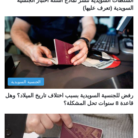
السلطات السويدية تنشر نماذج أسئلة اختبار الجنسية
السويدية (تعرف عليها)
الجنسية السويدية
رفض للجنسية السويدية بسبب اختلاف تاريخ الميلاد؟ وهل
قاعدة 8 سنوات تحل المشكلة؟