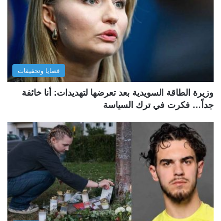
قضايا وتحقيقات
وزيرة الطاقة السويدية بعد تعرضها لتهديدات: أنا خائفة
جداً… فكرت في ترك السياسة