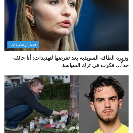
قضايا وتحقيقات
وزيرة الطاقة السويدية بعد تعرضها لتهديدات: أنا خائفة
جداً… فكرت في ترك السياسة