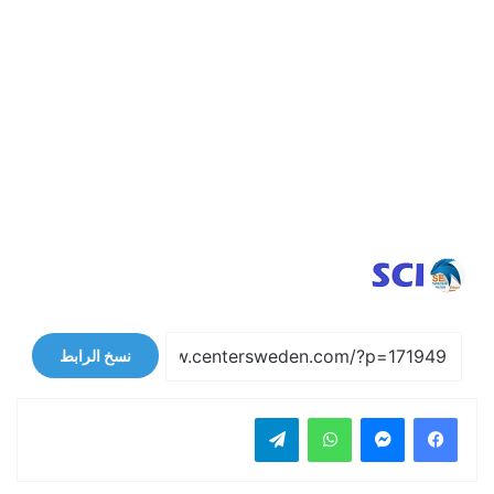
نسخ الرابط
فيسبوك
ماسنجر
واتساب
تيلقرام