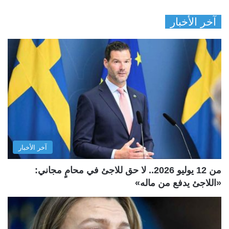
آخر الأخبار
آخر الأخبار
من 12 يوليو 2026.. لا حق للاجئ في محامٍ مجاني:
«اللاجئ يدفع من ماله»