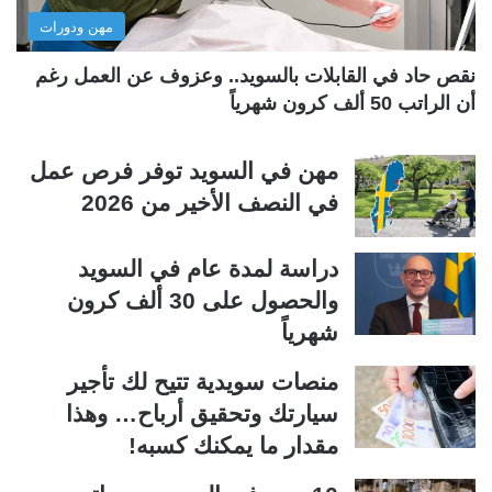
مهن ودورات
ي
ق
ة
ة
نقص حاد في القابلات بالسويد.. وعزوف عن العمل رغم
أن الراتب 50 ألف كرون شهرياً
مهن في السويد توفر فرص عمل
في النصف الأخير من 2026
دراسة لمدة عام في السويد
والحصول على 30 ألف كرون
شهرياً
منصات سويدية تتيح لك تأجير
سيارتك وتحقيق أرباح… وهذا
مقدار ما يمكنك كسبه!