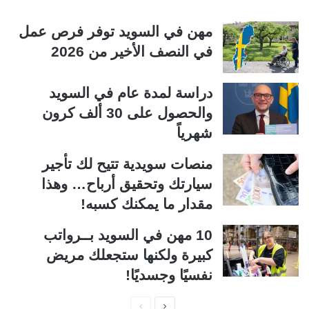
مهن في السويد توفر فرص عمل
في النصف الأخير من 2026
دراسة لمدة عام في السويد
والحصول على 30 ألف كرون
شهرياً
منصات سويدية تتيح لك تأجير
سيارتك وتحقيق أرباح… وهذا
مقدار ما يمكنك كسبه!
10 مهن في السويد بــرواتب
كبيرة ولكنها ستجعلك مريض
نفسيًا وجسديًا!
ا
ا