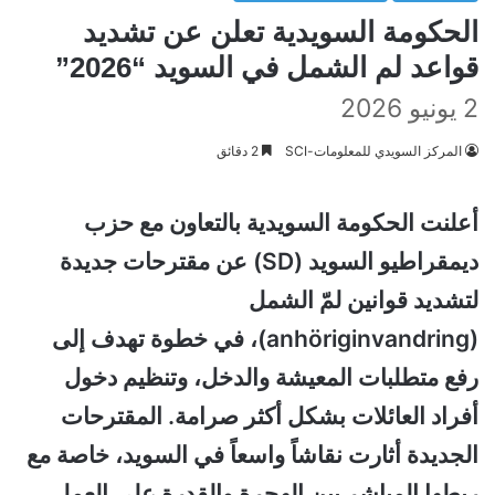
الحكومة السويدية تعلن عن تشديد
قواعد لم الشمل في السويد “2026”
2 يونيو 2026
المركز السويدي للمعلومات-SCI
2 دقائق
أعلنت الحكومة السويدية بالتعاون مع حزب
ديمقراطيو السويد (SD) عن مقترحات جديدة
لتشديد قوانين لمّ الشمل
(anhöriginvandring)، في خطوة تهدف إلى
رفع متطلبات المعيشة والدخل، وتنظيم دخول
أفراد العائلات بشكل أكثر صرامة. المقترحات
الجديدة أثارت نقاشاً واسعاً في السويد، خاصة مع
ربطها المباشر بين الهجرة والقدرة على العمل