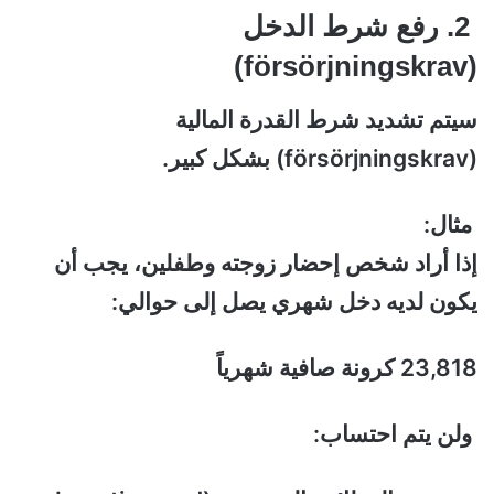
2. رفع شرط الدخل
(försörjningskrav)
سيتم تشديد شرط القدرة المالية
(försörjningskrav) بشكل كبير.
مثال:
إذا أراد شخص إحضار زوجته وطفلين، يجب أن
يكون لديه دخل شهري يصل إلى حوالي:
23,818 كرونة صافية شهرياً
ولن يتم احتساب: