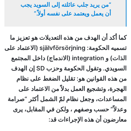
“من يريد جلب عائلته إلى السويد يجب
أن يعمل ويعتمد على نفسه أولاً.”
كما أكد أن الهدف من هذه التعديلات هو تعزيز ما
تسميه الحكومة: självförsörjning (الاعتماد على
الذات) و integration (الاندماج) داخل المجتمع
السويدي. وتقول الحكومة وحزب SD إن الهدف
من هذه القوانين هو: تقليل الضغط على نظام
الهجرة، وتشجيع العمل بدلاً من الاعتماد على
المساعدات، وجعل نظام لمّ الشمل أكثر “صرامة
وعدلاً” حسب وصفهم ، ولكن في المقابل، يرى
معارضون أن هذه الإجراءات قد: