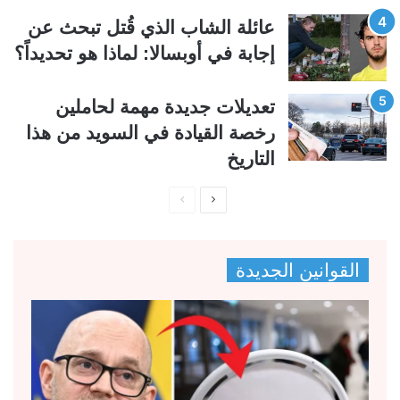
عائلة الشاب الذي قُتل تبحث عن
إجابة في أوبسالا: لماذا هو تحديداً؟
تعديلات جديدة مهمة لحاملين
رخصة القيادة في السويد من هذا
التاريخ
ا
ا
ل
ل
ص
ص
القوانين الجديدة
ف
ف
ح
ح
ة
ة
ا
ا
ل
ل
ت
س