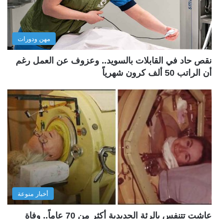
مهن ودورات
نقص حاد في القابلات بالسويد.. وعزوف عن العمل رغم
أن الراتب 50 ألف كرون شهرياً
أخبار منوعة
عاشت تتنفس بالرئة الحديدية أكثر من 70 عاماً.. وفاة