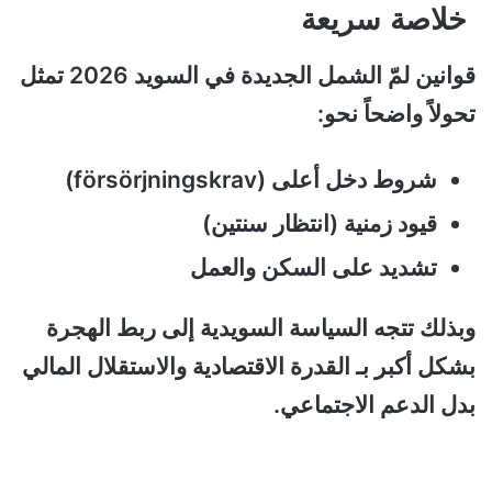
خلاصة سريعة
قوانين لمّ الشمل الجديدة في السويد 2026 تمثل
تحولاً واضحاً نحو:
شروط دخل أعلى (försörjningskrav)
قيود زمنية (انتظار سنتين)
تشديد على السكن والعمل
وبذلك تتجه السياسة السويدية إلى ربط الهجرة
بشكل أكبر بـ القدرة الاقتصادية والاستقلال المالي
بدل الدعم الاجتماعي.