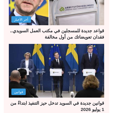
ا
ا
ل
ب
آخر الأخبار
ي
ق
ة
ة
قواعد جديدة للمسجلين في مكتب العمل السويدي..
فقدان تعويضاتك من أول مخالفة
قوانين
قوانين جديدة في السويد تدخل حيز التنفيذ ابتداءً من
1 يوليو 2026