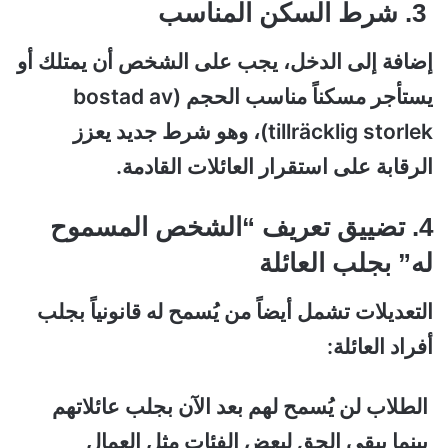
3. شرط السكن المناسب
إضافة إلى الدخل، يجب على الشخص أن يمتلك أو
يستأجر مسكناً مناسب الحجم (bostad av
tillräcklig storlek)، وهو شرط جديد يعزز
الرقابة على استقرار العائلات القادمة.
4. تضييق تعريف “الشخص المسموح
له” بجلب العائلة
التعديلات تشمل أيضاً من يُسمح له قانونياً بجلب
أفراد العائلة:
الطلاب لن يُسمح لهم بعد الآن بجلب عائلاتهم
بينما يبقى الحق لبعض الفئات مثل العمال