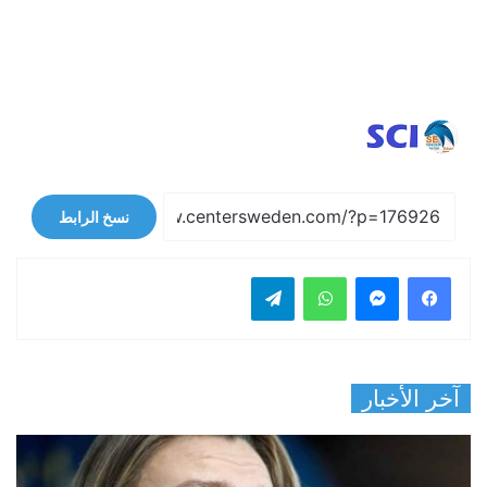
نسخ الرابط
فيسبوك
ماسنجر
واتساب
تيلقرام
آخر الأخبار