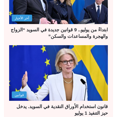
آخر الأخبار
ابتداءً من يوليو.. 9 قوانين جديدة في السويد “الزواج
والهجرة والمساعدات والسكن”
قوانين
قانون استخدام الأوراق النقدية في السويد. يدخل
حيز التنفيذ 1 يوليو