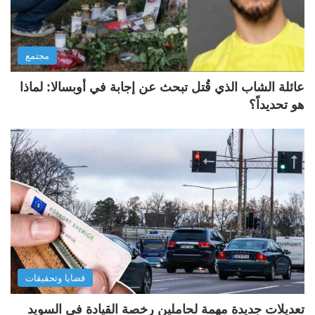
مجتمع
عائلة الشاب الذي قُتل تبحث عن إجابة في أوبسالا: لماذا
هو تحديداً؟
قضايا وتحقيقات
تعديلات جديدة مهمة لحاملين رخصة القيادة في السويد