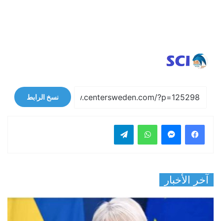
نسخ الرابط
فيسبوك
ماسنجر
واتساب
تيلقرام
آخر الأخبار