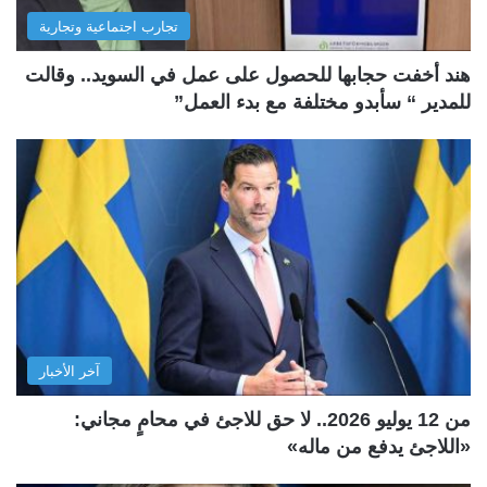
تجارب اجتماعية وتجارية
هند أخفت حجابها للحصول على عمل في السويد.. وقالت
للمدير “ سأبدو مختلفة مع بدء العمل”
آخر الأخبار
من 12 يوليو 2026.. لا حق للاجئ في محامٍ مجاني:
«اللاجئ يدفع من ماله»