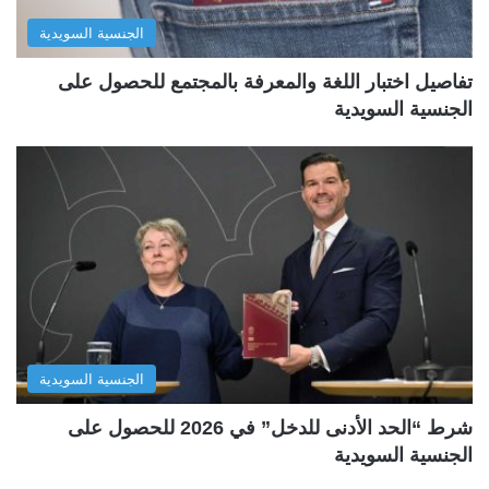
الجنسية السويدية
تفاصيل اختبار اللغة والمعرفة بالمجتمع للحصول على
الجنسية السويدية
الجنسية السويدية
شرط “الحد الأدنى للدخل” في 2026 للحصول على
الجنسية السويدية