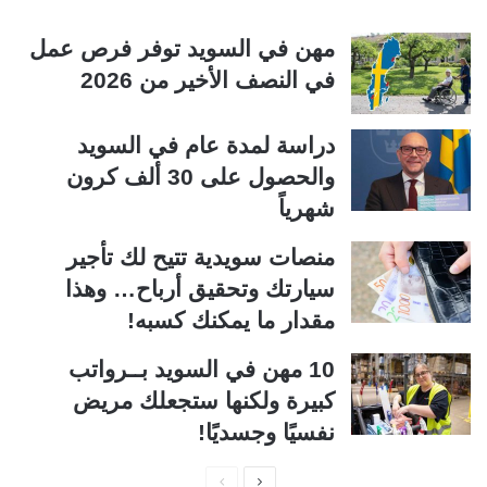
مهن في السويد توفر فرص عمل
في النصف الأخير من 2026
دراسة لمدة عام في السويد
والحصول على 30 ألف كرون
شهرياً
منصات سويدية تتيح لك تأجير
سيارتك وتحقيق أرباح… وهذا
مقدار ما يمكنك كسبه!
10 مهن في السويد بــرواتب
كبيرة ولكنها ستجعلك مريض
نفسيًا وجسديًا!
ا
ا