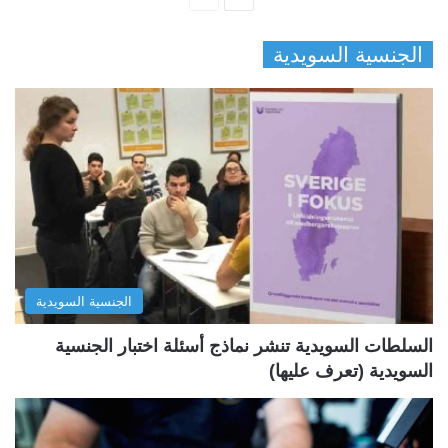
ل
ل
الجنسية السويدية
ص
ص
ف
ف
ح
ح
ة
ة
ا
ا
ل
ل
ت
س
ا
ا
ل
ب
الجنسية السويدية
ي
ق
ة
ة
السلطات السويدية تنشر نماذج أسئلة اختبار الجنسية
السويدية (تعرف عليها)