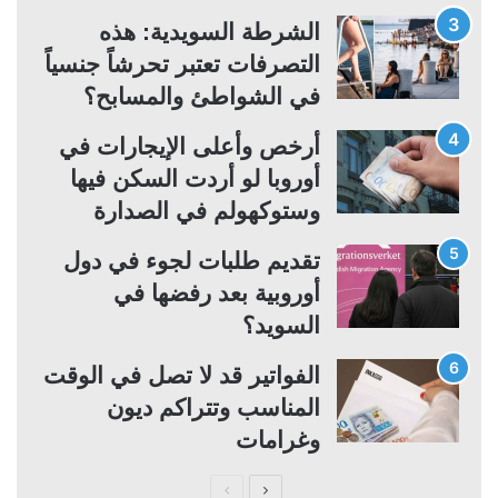
ة
ة
الشرطة السويدية: هذه
التصرفات تعتبر تحرشاً جنسياً
في الشواطئ والمسابح؟
أرخص وأعلى الإيجارات في
أوروبا لو أردت السكن فيها
وستوكهولم في الصدارة
تقديم طلبات لجوء في دول
أوروبية بعد رفضها في
السويد؟
الفواتير قد لا تصل في الوقت
المناسب وتتراكم ديون
وغرامات
ا
ا