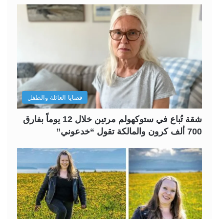
قضايا العائلة والطفل
شقة تُباع في ستوكهولم مرتين خلال 12 يوماً بفارق
700 ألف كرون والمالكة تقول “خدعوني”