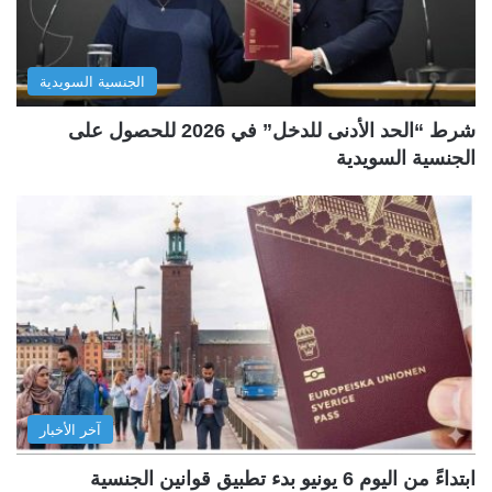
الجنسية السويدية
شرط “الحد الأدنى للدخل” في 2026 للحصول على
الجنسية السويدية
آخر الأخبار
ابتداءً من اليوم 6 يونيو بدء تطبيق قوانين الجنسية