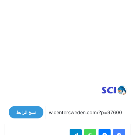
نسخ الرابط
فيسبوك
ماسنجر
واتساب
تيلقرام