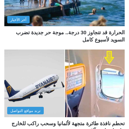
آخر الأخبار
الحرارة قد تتجاوز 30 درجة.. موجة حر جديدة تضرب
السويد لأسبوع كامل
ترند مواقع التواصل
تحطم نافذة طائرة متجهة لألمانيا وسحب راكب للخارج