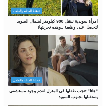
قضايا العائلة والطفل
امرأة سويدية تنتقل 900 كيلومتر لشمال السويد
لتحصل على وظيفة ..وهذه تجربتها!
قضايا العائلة والطفل
“هانا” تنجب طفلها في المنزل لعدم وجود مسنشفى
يستقبلها بجنوب السويد