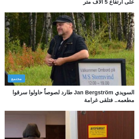
على ارتفاع 5 آلاف متر
مجتمع
السويدي Jan Bergström طارد لصوصاً حاولوا سرقوا
مطعمه.. فتلقى غرامة