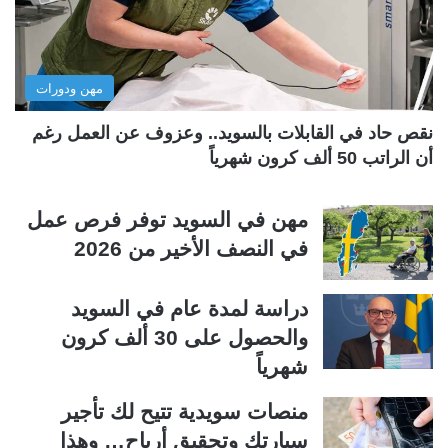
ت
س
ا
ا
ل
ب
مهن ودورات
ي
ق
ة
ة
نقص حاد في القابلات بالسويد.. وعزوف عن العمل رغم
أن الراتب 50 ألف كرون شهرياً
مهن في السويد توفر فرص عمل
في النصف الأخير من 2026
دراسة لمدة عام في السويد
والحصول على 30 ألف كرون
شهرياً
منصات سويدية تتيح لك تأجير
سيارتك وتحقيق أرباح… وهذا