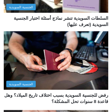
ل
ب
الجنسية السويدية
ي
ق
ة
ة
السلطات السويدية تنشر نماذج أسئلة اختبار الجنسية
السويدية (تعرف عليها)
الجنسية السويدية
رفض للجنسية السويدية بسبب اختلاف تاريخ الميلاد؟ وهل
قاعدة 8 سنوات تحل المشكلة؟