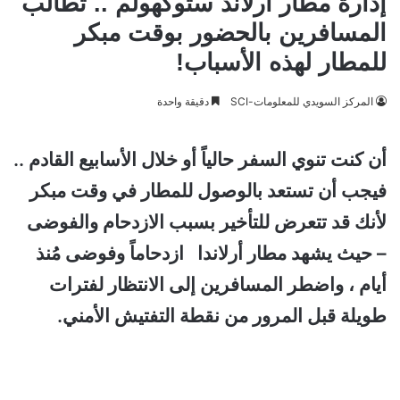
إدارة مطار أرلاند ستوكهولم .. تطالب
المسافرين بالحضور بوقت مبكر
للمطار لهذه الأسباب!
المركز السويدي للمعلومات-SCI
دقيقة واحدة
أن كنت تنوي السفر حالياً أو خلال الأسابيع القادم ..
فيجب أن تستعد بالوصول للمطار في وقت مبكر
لأنك قد تتعرض للتأخير بسبب الازدحام والفوضى
– حيث يشهد مطار أرلاندا ازدحاماً وفوضى مُنذ
أيام ، واضطر المسافرين إلى الانتظار لفترات
طويلة قبل المرور من نقطة التفتيش الأمني.