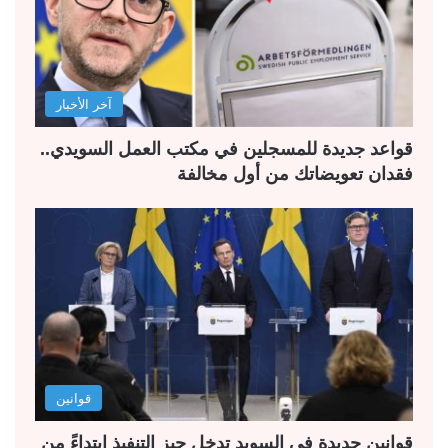
آخر الأخبار
قواعد جديدة للمسجلين في مكتب العمل السويدي..
فقدان تعويضاتك من أول مخالفة
قوانين
قوانين جديدة في السويد تدخل حيز التنفيذ ابتداءً من