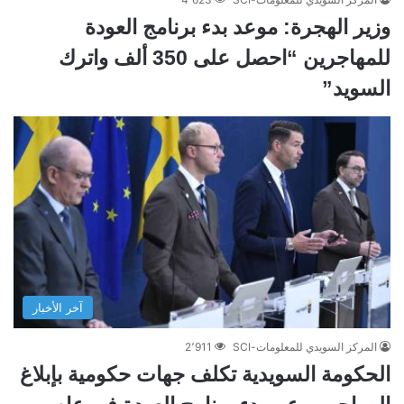
وزير الهجرة: موعد بدء برنامج العودة
للمهاجرين “احصل على 350 ألف واترك
السويد”
آخر الأخبار
المركز السويدي للمعلومات-SCI
2٬911
الحكومة السويدية تكلف جهات حكومية بإبلاغ