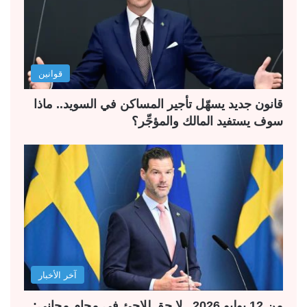
قوانين
قانون جديد يسهّل تأجير المساكن في السويد.. ماذا
سوف يستفيد المالك والمؤجِّر؟
آخر الأخبار
من 12 يوليو 2026.. لا حق للاجئ في محامٍ مجاني: