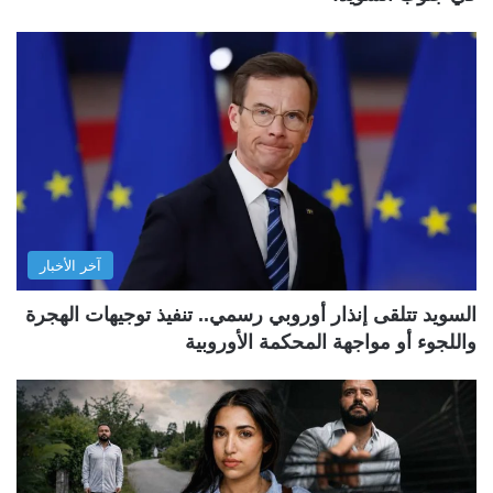
آخر الأخبار
السويد تتلقى إنذار أوروبي رسمي.. تنفيذ توجيهات الهجرة
واللجوء أو مواجهة المحكمة الأوروبية