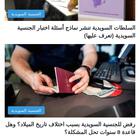
ل
ب
الجنسية السويدية
ي
ق
ة
ة
السلطات السويدية تنشر نماذج أسئلة اختبار الجنسية
السويدية (تعرف عليها)
الجنسية السويدية
رفض للجنسية السويدية بسبب اختلاف تاريخ الميلاد؟ وهل
قاعدة 8 سنوات تحل المشكلة؟