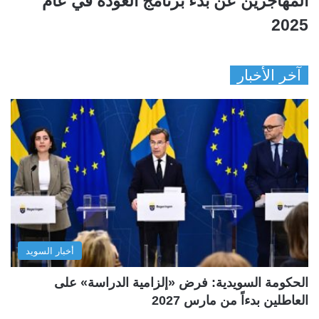
المهاجرين عن بدء برنامج العودة في عام
2025
آخر الأخبار
أخبار السويد
الحكومة السويدية: فرض «إلزامية الدراسة» على
العاطلين بدءاً من مارس 2027