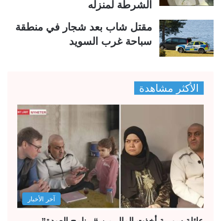
الشرطة لمنزله
مقتل شاب بعد شجار في منطقة
سباحة غرب السويد
الأكثر مشاهدة
آخر الأخبار
عائلة سورية أخذت المال من “برنامج العودة”