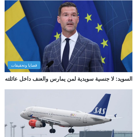
قضايا وتحقيقات
السويد: لا جنسية سويدية لمن يمارس والعنف داخل عائلته