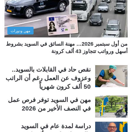
ت
س
ا
ا
ل
ب
مهن ودورات
ي
ق
ة
ة
من أول سبتمبر 2026… مهنة السائق في السويد بشروط
أسهل ورواتب تتجاوز 43 ألف كرونة
نقص حاد في القابلات بالسويد..
وعزوف عن العمل رغم أن الراتب
50 ألف كرون شهرياً
مهن في السويد توفر فرص عمل
في النصف الأخير من 2026
دراسة لمدة عام في السويد