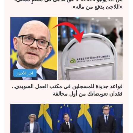
«اللاجئ يدفع من ماله»
آخر الأخبار
قواعد جديدة للمسجلين في مكتب العمل السويدي..
فقدان تعويضاتك من أول مخالفة