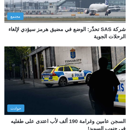
مجتمع
شركة SAS تحذّر: الوضع في مضيق هرمز سيؤدي لإلغاء
الرحلات الجوية
حوادث
السجن عامين وغرامة 190 ألف لأب اعتدى على طفليه
في جنوب السويد!