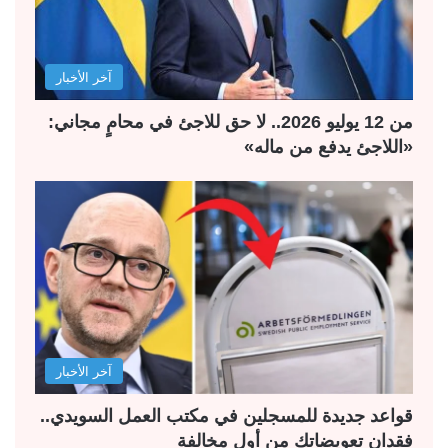
آخر الأخبار
من 12 يوليو 2026.. لا حق للاجئ في محامٍ مجاني:
«اللاجئ يدفع من ماله»
آخر الأخبار
قواعد جديدة للمسجلين في مكتب العمل السويدي..
فقدان تعويضاتك من أول مخالفة