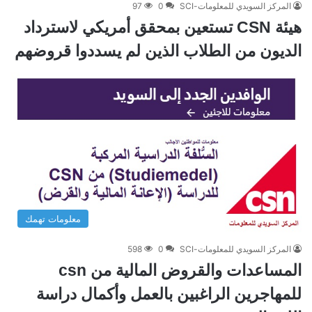
المركز السويدي للمعلومات-SCI
0
97
هيئة CSN تستعين بمحقق أمريكي لاسترداد
الديون من الطلاب الذين لم يسددوا قروضهم
معلومات تهمك
المركز السويدي للمعلومات-SCI
0
598
المساعدات والقروض المالية من csn
للمهاجرين الراغبين بالعمل وأكمال دراسة