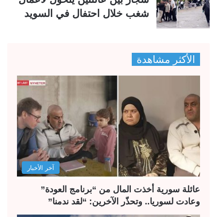
شغب خلال احتفال في السويد
الأكثر مشاهدة
آخر الأخبار
عائلة سورية أخذت المال من “برنامج العودة”
وعادت لسوريا.. وتحذّر الآخرين: “لقد ندمنا”