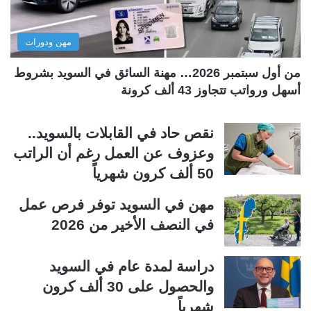
ا
ا
ل
ب
مهن ودورات
ي
ق
ة
ة
من أول سبتمبر 2026… مهنة السائق في السويد بشروط
أسهل ورواتب تتجاوز 43 ألف كرونة
نقص حاد في القابلات بالسويد..
وعزوف عن العمل رغم أن الراتب
50 ألف كرون شهرياً
مهن في السويد توفر فرص عمل
في النصف الأخير من 2026
دراسة لمدة عام في السويد
والحصول على 30 ألف كرون
شهرياً