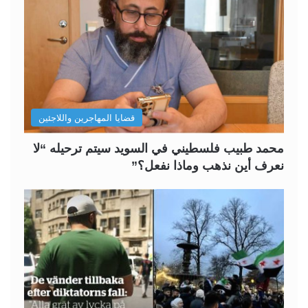
قضايا المهاجرين واللاجئين
محمد طبيب فلسطيني في السويد سيتم ترحيله “لا
نعرف أين نذهب وماذا نفعل؟”