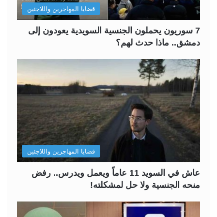
قضايا المهاجرين واللاجئين
7 سوريون يحملون الجنسية السويدية يعودون إلى
دمشق.. ماذا حدث لهم؟
قضايا المهاجرين واللاجئين
عاش في السويد 11 عاماً ويعمل ويدرس.. رفض
منحه الجنسية ولا حل لمشكلته!