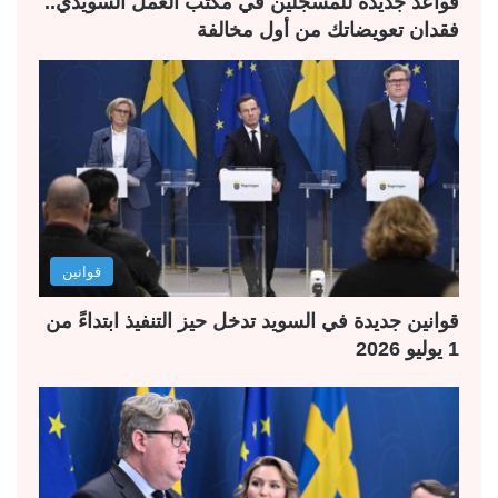
قواعد جديدة للمسجلين في مكتب العمل السويدي..
فقدان تعويضاتك من أول مخالفة
قوانين
قوانين جديدة في السويد تدخل حيز التنفيذ ابتداءً من
1 يوليو 2026