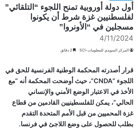
أول دولة أوروبية تمنح اللجوء “التلقائي”
لفلسطنيين غزة شرط أن يكونوا
مسجلين في “الأونروا”
4/11/2024
المركز السويدي للمعلومات-SCI
2 دقائق
قرار أصدرته المحكمة الوطنية الفرنسية للحق في
اللجوء “CNDA”، حيث أوضحت المحكمة أنه “مع
الأخذ في الاعتبار الوضع الأمني ​​والإنساني
الحالي”، يمكن للفلسطينيين القادمين من قطاع
غزة المحميين من قبل الأمم المتحدة التقدم
بطلب للحصول على وضع اللاجئ في فرنسا.