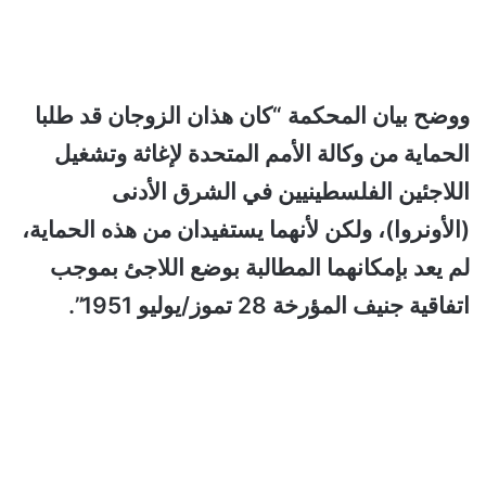
ووضح بيان المحكمة “كان هذان الزوجان قد طلبا
الحماية من وكالة الأمم المتحدة لإغاثة وتشغيل
اللاجئين الفلسطينيين في الشرق الأدنى
(الأونروا)، ولكن لأنهما يستفيدان من هذه الحماية،
لم يعد بإمكانهما المطالبة بوضع اللاجئ بموجب
اتفاقية جنيف المؤرخة 28 تموز/يوليو 1951”.