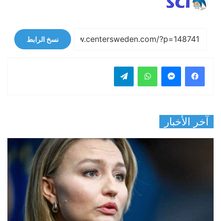
نسخ الرابط
فيسبوك
ماسنجر
واتساب
تيلقرام
آخر الأخبار