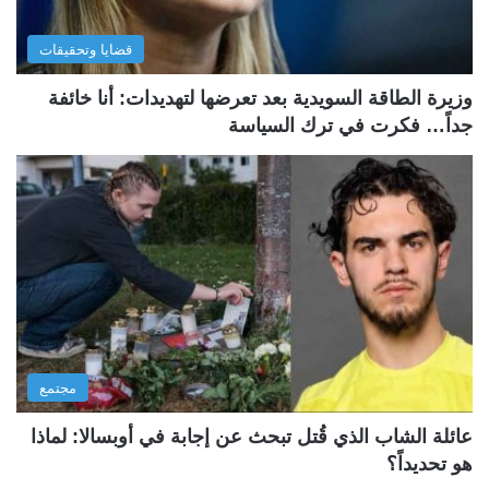
قضايا وتحقيقات
وزيرة الطاقة السويدية بعد تعرضها لتهديدات: أنا خائفة
جداً… فكرت في ترك السياسة
مجتمع
عائلة الشاب الذي قُتل تبحث عن إجابة في أوبسالا: لماذا
هو تحديداً؟