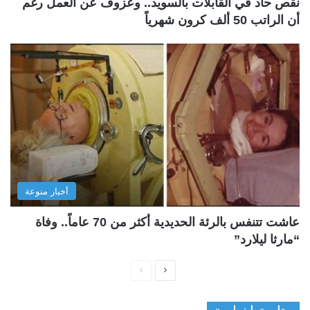
نقص حاد في القابلات بالسويد.. وعزوف عن العمل رغم
أن الراتب 50 ألف كرون شهرياً
أخبار منوعة
عاشت تتنفس بالرئة الحديدية أكثر من 70 عاماً.. وفاة
“مارثا ليلارد”
ا
ا
ل
ل
ص
ص