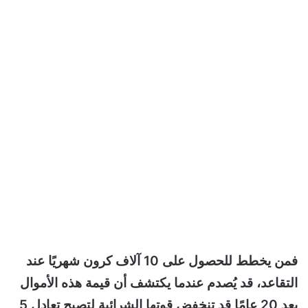
فمن يخطط للحصول على 10 آلاف كرون شهريًا عند
التقاعد، قد يُصدم عندما يكتشف أن قيمة هذه الأموال
بعد 20 عامًا قد تنخفض قوتها الشرائية لتصبح تعادل 5