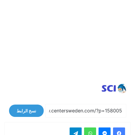
نسخ الرابط
فيسبوك
ماسنجر
واتساب
تيلقرام