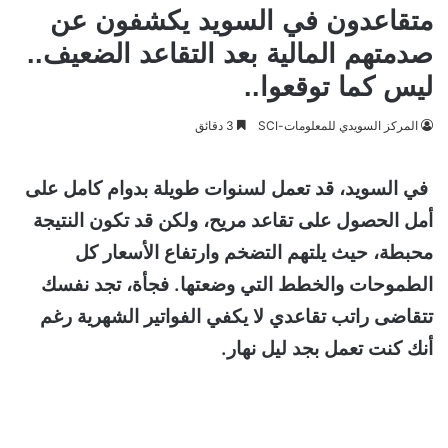
متقاعدون في السويد يكشفون عن
صدمتهم المالية بعد التقاعد الضعيف..
ليس كما توقعوا..
المركز السويدي للمعلومات-SCI
3 دقائق
في السويد، قد تعمل لسنوات طويلة بدوام كامل على
أمل الحصول على تقاعد مريح، ولكن قد تكون النتيجة
محبطة، حيث يلتهم التضخم وارتفاع الأسعار كل
الطموحات والخطط التي وضعتها. فجأة، تجد نفسك
تتقاضى راتب تقاعدي لا يكفي الفواتير الشهرية رغم
أنك كنت تعمل بجد ليل نهار.