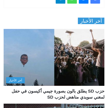
آخر الأخبار
آخر الأخبار
حزب SD يطلق بالون بصورة جيمي أكيسون في حفل
لمغني سويدي مناهض لحزب SD