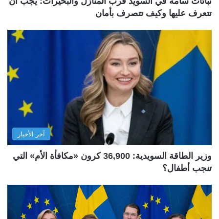
نباتات سامة في السويد قرب المنازل والبحيرات: يجب أن
تتعرف عليها وكيف تتصرف بأمان
آخر الأخبار
وزير الطاقة السويدية: 36,900 كرون «مكافأة الأم» التي
تنجب أطفال؟