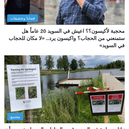
قضايا وتحقيقات
محجبة لأكيسون؟؟ اعيش في السويد 20 عاماً هل
ستمنعني من الحجاب؟ واكيسون يرد.. «لا مكان للحجاب
في السويد»
مجتمع