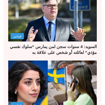
قوانين
السويد: 4 سنوات سجن لمن يمارس “سلوك نفسي
مؤذي” لعائلته أو شخص على علاقة به
قوانين