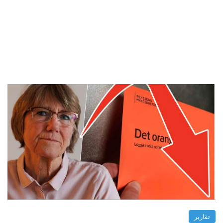
تقارير