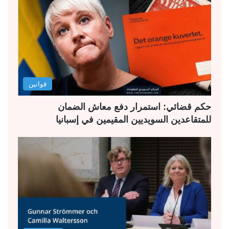
قوانين
حكم قضائي: استمرار دفع معاش الضمان
للمتقاعدين السويديين المقيمين في إسبانيا