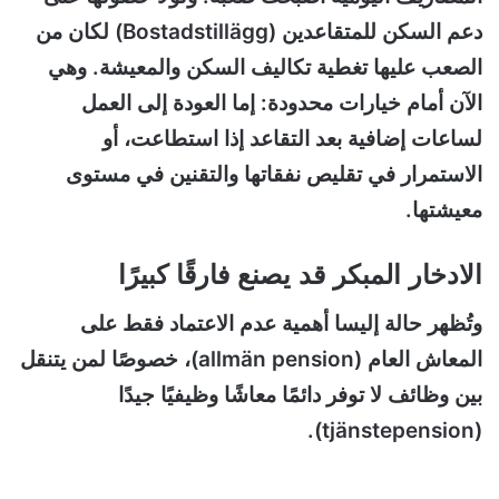
دعم السكن للمتقاعدين (Bostadstillägg) لكان من
الصعب عليها تغطية تكاليف السكن والمعيشة. وهي
الآن
أمام خيارات محدودة: إما العودة إلى العمل
لساعات إضافية بعد التقاعد إذا استطاعت، أو
الاستمرار في تقليص نفقاتها والتقنين في مستوى
معيشتها.
الادخار المبكر قد يصنع فارقًا كبيرًا
وتُظهر حالة إليسا أهمية عدم الاعتماد فقط على
المعاش العام (allmän pension)، خصوصًا لمن يتنقل
بين وظائف لا توفر دائمًا معاشًا وظيفيًا جيدًا
(tjänstepension).