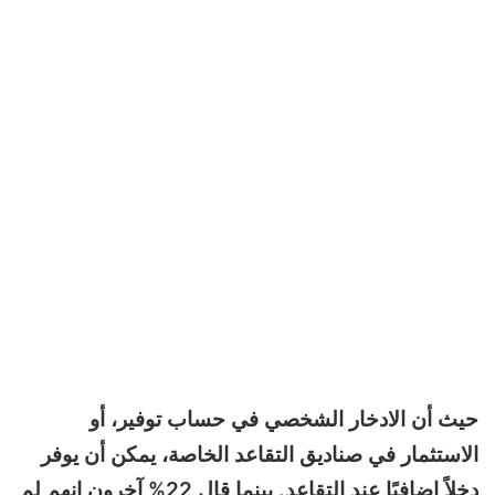
حيث أن الادخار الشخصي في حساب توفير، أو
الاستثمار في صناديق التقاعد الخاصة، يمكن أن يوفر
دخلاً إضافيًا عند التقاعد. بينما قال 22% آخرون إنهم لم