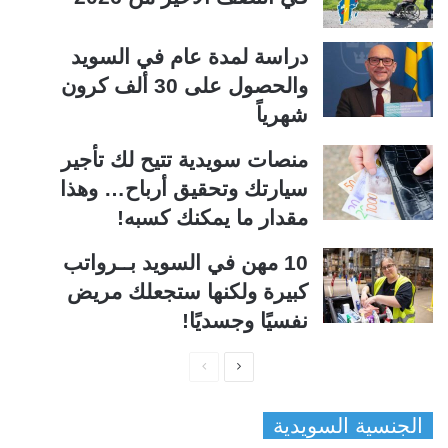
دراسة لمدة عام في السويد
والحصول على 30 ألف كرون
شهرياً
منصات سويدية تتيح لك تأجير
سيارتك وتحقيق أرباح… وهذا
مقدار ما يمكنك كسبه!
10 مهن في السويد بــرواتب
كبيرة ولكنها ستجعلك مريض
نفسيًا وجسديًا!
ا
ا
ل
ل
الجنسية السويدية
ص
ص