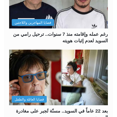
قضايا المهاجرين واللاجئين
رغم عمله وإقامته منذ 7 سنوات.. ترحيل رامي من
السويد لعدم إثبات هويته
قضايا العائلة والطفل
بعد 22 عاماً في السويد.. مسنّة تُجبر على مغادرة