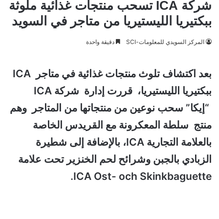
شركة ICA تسحب منتجات غذائية ملوثة
ببكتيريا الليستيريا من متاجر في السويد
المركز السويدي للمعلومات-SCI
دقيقة واحدة
بعد اكتشاف تلوث منتجات غذائية في متاجر ICA
ببكتيريا الليستيريا، قررت إدارة شركة ICA
“إيكا” سحب نوعين من منتجاتها من المتاجر وهم
منتج
سلطة المعكرونة مع القريدس الخاصة
بالعلامة التجارية ICA، بالإضافة إلى شطيرة
الزبادي بالجبن وشرائح لحم الخنزير تحت علامة
ICA Ost- och Skinkbaguette.