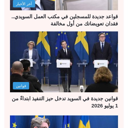
آخر الأخبار
ي
ق
ة
ة
قواعد جديدة للمسجلين في مكتب العمل السويدي..
فقدان تعويضاتك من أول مخالفة
قوانين
قوانين جديدة في السويد تدخل حيز التنفيذ ابتداءً من
1 يوليو 2026