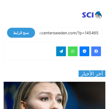
نسخ الرابط
فيسبوك
ماسنجر
واتساب
تيلقرام
آخر الأخبار