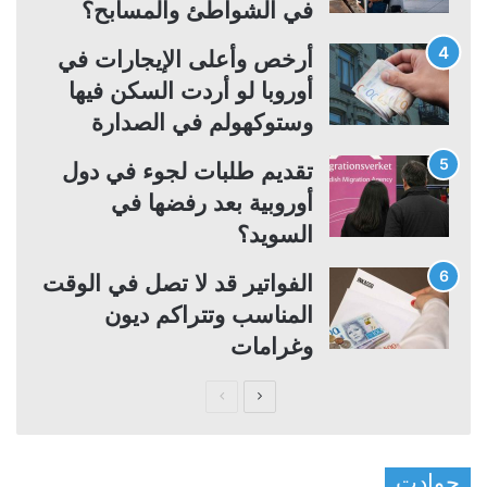
في الشواطئ والمسابح؟
أرخص وأعلى الإيجارات في
أوروبا لو أردت السكن فيها
وستوكهولم في الصدارة
تقديم طلبات لجوء في دول
أوروبية بعد رفضها في
السويد؟
الفواتير قد لا تصل في الوقت
المناسب وتتراكم ديون
وغرامات
ا
ا
ل
ل
ص
ص
حوادت