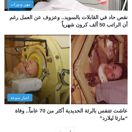
مهن ودورات
نقص حاد في القابلات بالسويد.. وعزوف عن العمل رغم
أن الراتب 50 ألف كرون شهرياً
أخبار منوعة
عاشت تتنفس بالرئة الحديدية أكثر من 70 عاماً.. وفاة
“مارثا ليلارد”
ا
ا