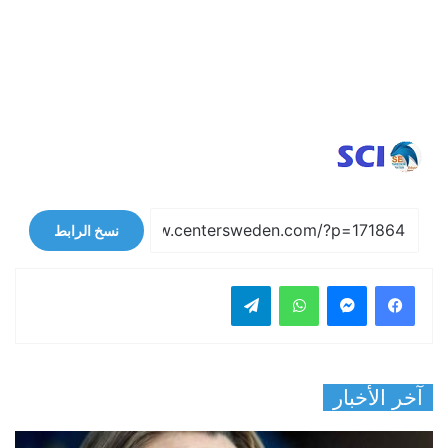
نسخ الرابط
فيسبوك
ماسنجر
واتساب
تيلقرام
آخر الأخبار