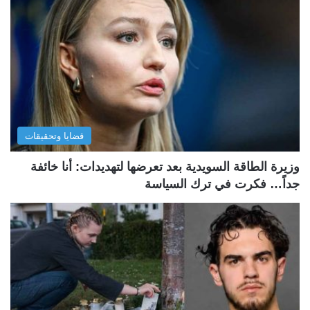
قضايا وتحقيقات
وزيرة الطاقة السويدية بعد تعرضها لتهديدات: أنا خائفة
جداً… فكرت في ترك السياسة