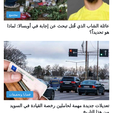
مجتمع
عائلة الشاب الذي قُتل تبحث عن إجابة في أوبسالا: لماذا
هو تحديداً؟
قضايا وتحقيقات
تعديلات جديدة مهمة لحاملين رخصة القيادة في السويد
من هذا التاريخ