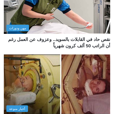
مهن ودورات
نقص حاد في القابلات بالسويد.. وعزوف عن العمل رغم
أن الراتب 50 ألف كرون شهرياً
أخبار منوعة