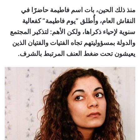
منذ ذلك الحين، بات اسم فاطيمة حاضرًا في
النقاش العام، وأُطلق “يوم فاطيمة” كفعالية
سنوية لإحياء ذكراها، ولكن الأهم: لتذكير المجتمع
والدولة بمسؤوليتهم تجاه الفتيات والفتيان الذين
يعيشون تحت ضغط العنف المرتبط بالشرف.