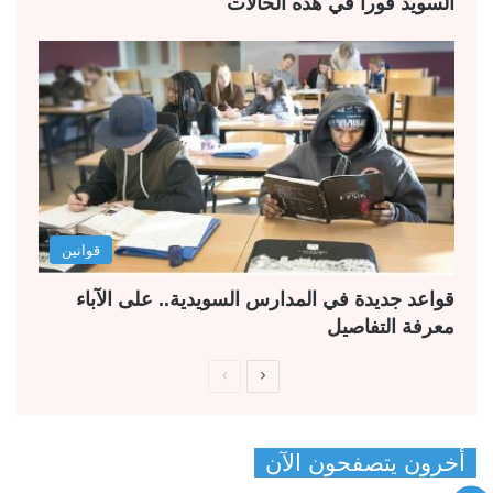
السويد فوراً في هذه الحالات
قوانين
قواعد جديدة في المدارس السويدية.. على الآباء
معرفة التفاصيل
ا
ا
ل
ل
ص
ص
أخرون يتصفحون الآن
ف
ف