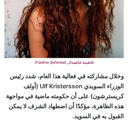
فاطيمة شاهيندال (Fadime Şahindal)
وخلال مشاركته في فعالية هذا العام، شدد رئيس
الوزراء السويدي Ulf Kristersson (أولف
كريسترشون) على أن حكومته ماضية في مواجهة
هذه الظاهرة، مؤكدًا أن اضطهاد الشرف لا يمكن
القبول به في السويد.