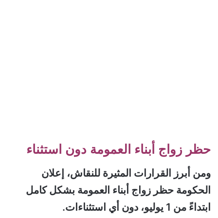
حظر زواج أبناء العمومة دون استثناء
ومن أبرز القرارات المثيرة للنقاش، إعلان
الحكومة حظر زواج أبناء العمومة بشكل كامل
ابتداءً من 1 يوليو، دون أي استثناءات.