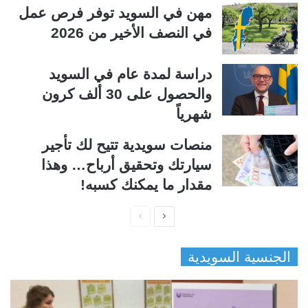
مهن في السويد توفر فرص عمل
في النصف الأخير من 2026
دراسة لمدة عام في السويد
والحصول على 30 ألف كرون
شهرياً
منصات سويدية تتيح لك تأجير
سيارتك وتحقيق أرباح… وهذا
مقدار ما يمكنك كسبه!
ا
ا
ل
ل
الجنسية السويدية
ص
ص
ف
ف
ح
ح