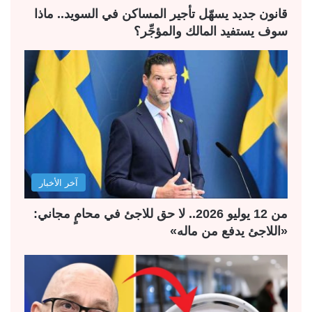
ة
ة
قانون جديد يسهّل تأجير المساكن في السويد.. ماذا
سوف يستفيد المالك والمؤجِّر؟
آخر الأخبار
من 12 يوليو 2026.. لا حق للاجئ في محامٍ مجاني:
«اللاجئ يدفع من ماله»