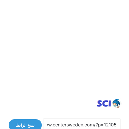
نسخ الرابط