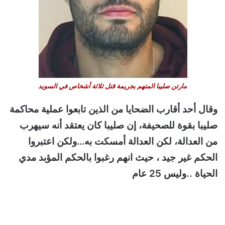
مارتن صليبا المتهم بجريمة قتل ثلاثة أشخاص في السويد
وقال أحد أقارب الضحايا من الذين تابعوا عملية محاكمة
صليبا بقوة للصحيفة، إن صليبا كان يعتقد أنه سيهرب
من العدالة، لكن العدالة أمسكت به…ولكن اعتبروا
الحكم غير جيد ، حيث انهم رغبوا بالحكم المؤبد مدي
الحياة ..وليس 25 عام