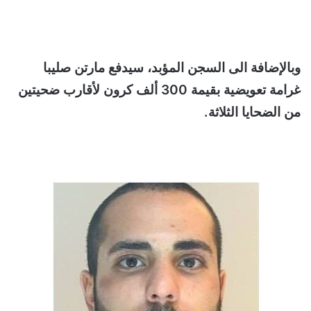
وبالإضافة الى السجن المؤبد، سيدفع مارتن صليبا
غرامة تعويضية بقيمة 300 ألف كرون لأقارب ضحيتين
من الضحايا الثلاثة.