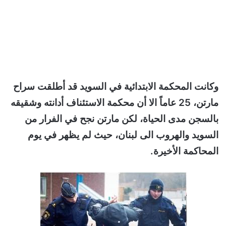
وكانت المحكمة الابتدائية في السويد قد أطلقت سراح
مارتن، 25 عاماً الا أن محكمة الاستئناف أدانته وشقيقه
بالسجن مدى الحياة، لكن مارتن نجح في الفرار من
السويد والهروب الى لبنان، حيث لم يظهر في يوم
المحاكمة الأخيرة.