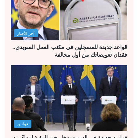
آخر الأخبار
قواعد جديدة للمسجلين في مكتب العمل السويدي..
فقدان تعويضاتك من أول مخالفة
قوانين
قوانين جديدة في السويد تدخل حيز التنفيذ ابتداءً من