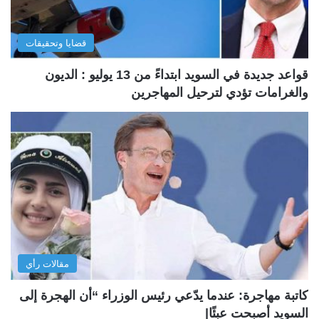
قضايا وتحقيقات
قواعد جديدة في السويد ابتداءً من 13 يوليو : الديون
والغرامات تؤدي لترحيل المهاجرين
مقالات رأي
كاتبة مهاجرة: عندما يدّعي رئيس الوزراء “أن الهجرة إلى
السويد أصبحت عبئًا|