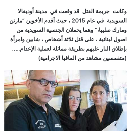
وكانت جريمة القتل قد وقعت في مدينة أوديفالا
السويدية في عام 2015 ، حيث أقدم الأخوين “مارتن
ومارك صليبا،” وهما يحملان الجنسية السويدية من
اصول لبنانية ، على قتل ثلاثة أشخاص ، شابين وامرأة
بإطلاق النار عليهم بطريقة مماثلة لعملية الإعدام…..
(متقمسين مشاهد من المافيا الاجرامية)