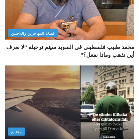
قضايا المهاجرين واللاجئين
محمد طبيب فلسطيني في السويد سيتم ترحيله “لا نعرف
أين نذهب وماذا نفعل؟”
مجتمع