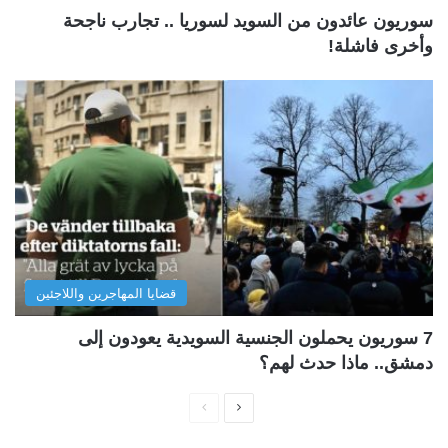
سوريون عائدون من السويد لسوريا .. تجارب ناجحة
وأخرى فاشلة!
قضايا المهاجرين واللاجئين
7 سوريون يحملون الجنسية السويدية يعودون إلى
دمشق.. ماذا حدث لهم؟
ا
ا
ل
ل